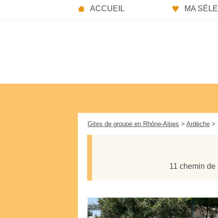
Panneau de gestion des cookies
ACCUEIL
MA SÉLEC
Gites de groupe en Rhône-Alpes
>
Ardèche
> 
11 chemin de 