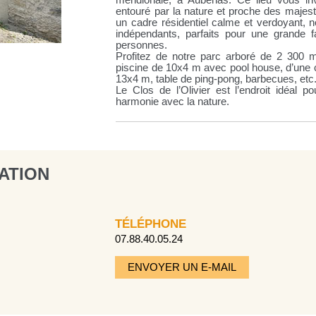
méridionale, à Aubenas. Ce lieu vous in
entouré par la nature et proche des majes
un cadre résidentiel calme et verdoyant, n
indépendants, parfaits pour une grande 
personnes.
Profitez de notre parc arboré de 2 300 m²,
piscine de 10x4 m avec pool house, d’une c
13x4 m, table de ping-pong, barbecues, etc
Le Clos de l’Olivier est l’endroit idéal 
harmonie avec la nature.
ATION
TÉLÉPHONE
07.88.40.05.24
ENVOYER UN E-MAIL