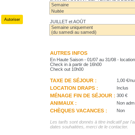
Semaine
Nuitée
Autoriser
.
JUILLET et AOÛT
Semaine uniquement
(du samedi au samedi)
AUTRES INFOS
En Haute Saison - 01/07 au 31/08 - locati
Check in à partir de 16h00
Check out 10h00
TAXE DE SÉJOUR :
1,00 €/nu
LOCATION DRAPS :
Inclus
MÉNAGE FIN DE SÉJOUR :
300 €
ANIMAUX :
Non adm
CHÈQUES VACANCES :
Non
Les tarifs sont donnés à titre indicatif par l
dates souhaitées, merci de le contacter.