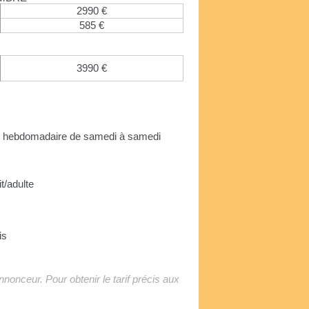
2990 €
585 €
3990 €
on hebdomadaire de samedi à samedi
it/adulte
is
'annonceur. Pour obtenir le tarif précis aux