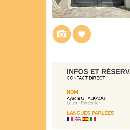
INFOS ET RÉSERV
CONTACT DIRECT
NOM
Ayachi GHALKAOUI
Loueur Particulier
LANGUES PARLÉES