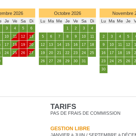
embre
2026
Octobre
2026
Novembre
e
Je
Ve
Sa
Di
Lu
Ma
Me
Je
Ve
Sa
Di
Lu
Ma
Me
Je
3
4
5
6
1
2
3
4
10
11
12
13
5
6
7
8
9
10
11
2
3
4
5
6
17
18
19
20
12
13
14
15
16
17
18
9
10
11
12
3
24
25
26
27
19
20
21
22
23
24
25
16
17
18
19
0
26
27
28
29
30
31
23
24
25
26
30
TARIFS
PAS DE FRAIS DE COMMISSION
GESTION LIBRE
JANVIER à JUIN / SEPTEMBRE à DÉC