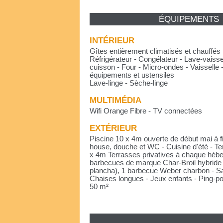
ÉQUIPEMENTS
INTÉRIEUR
Gîtes entièrement climatisés et chauffés
Réfrigérateur - Congélateur - Lave-vaisse
cuisson - Four - Micro-ondes - Vaissell
équipements et ustensiles
Lave-linge - Sèche-linge
MULTIMÉDIA
Wifi Orange Fibre - TV connectées
EXTÉRIEUR
Piscine 10 x 4m ouverte de début mai à f
house, douche et WC - Cuisine d'été - Te
x 4m Terrasses privatives à chaque hébe
barbecues de marque Char-Broil hybride 
plancha), 1 barbecue Weber charbon - Sal
Chaises longues - Jeux enfants - Ping-pon
50 m²