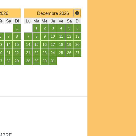
2026
Décembre
2026
Ve
Sa
Di
Lu
Ma
Me
Je
Ve
Sa
Di
1
1
2
3
4
5
6
6
7
8
7
8
9
10
11
12
13
13
14
15
14
15
16
17
18
19
20
20
21
22
21
22
23
24
25
26
27
27
28
29
28
29
30
31
EMBRE