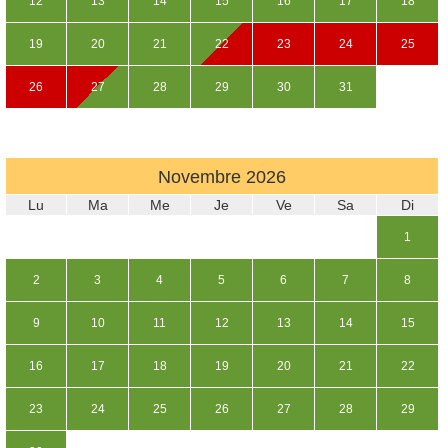
12
13
14
15
16
17
18
19
20
21
22
23
24
25
26
27
28
29
30
31
Novembre
2026
Lu
Ma
Me
Je
Ve
Sa
Di
1
2
3
4
5
6
7
8
9
10
11
12
13
14
15
16
17
18
19
20
21
22
23
24
25
26
27
28
29