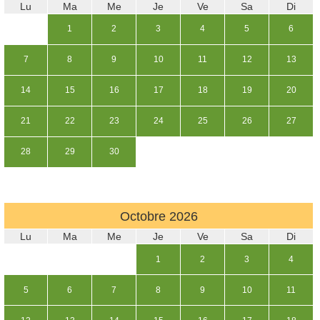
Lu
Ma
Me
Je
Ve
Sa
Di
1
2
3
4
5
6
7
8
9
10
11
12
13
14
15
16
17
18
19
20
21
22
23
24
25
26
27
28
29
30
Octobre
2026
Lu
Ma
Me
Je
Ve
Sa
Di
1
2
3
4
5
6
7
8
9
10
11