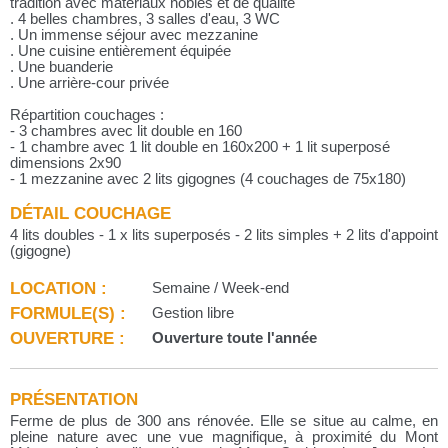
tradition avec matériaux nobles et de qualité
. 4 belles chambres, 3 salles d'eau, 3 WC
. Un immense séjour avec mezzanine
. Une cuisine entièrement équipée
. Une buanderie
. Une arrière-cour privée
Répartition couchages :
- 3 chambres avec lit double en 160
- 1 chambre avec 1 lit double en 160x200 + 1 lit superposé
dimensions 2x90
- 1 mezzanine avec 2 lits gigognes (4 couchages de 75x180)
DÉTAIL COUCHAGE
4 lits doubles - 1 x lits superposés - 2 lits simples + 2 lits d'appoint
(gigogne)
LOCATION :
Semaine / Week-end
FORMULE(S) :
Gestion libre
OUVERTURE :
Ouverture toute l'année
PRÉSENTATION
Ferme de plus de 300 ans rénovée. Elle se situe au calme, en
pleine nature avec une vue magnifique, à proximité du Mont