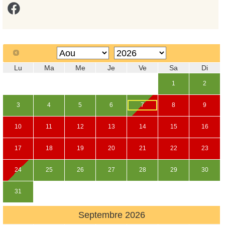
Lu
Ma
Me
Je
Ve
Sa
Di
1
2
3
4
5
6
7
8
9
10
11
12
13
14
15
16
17
18
19
20
21
22
23
24
25
26
27
28
29
30
31
Septembre
2026