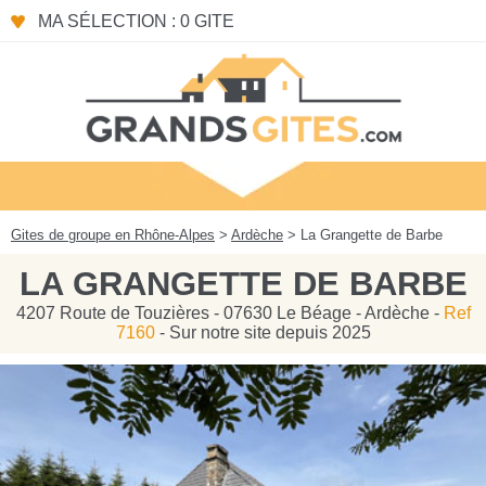
Panneau de gestion des cookies
MA SÉLECTION : 0 GITE
Gites de groupe en Rhône-Alpes
>
Ardèche
> La Grangette de Barbe
LA GRANGETTE DE BARBE
4207 Route de Touzières - 07630 Le Béage - Ardèche -
Ref
7160
- Sur notre site depuis 2025