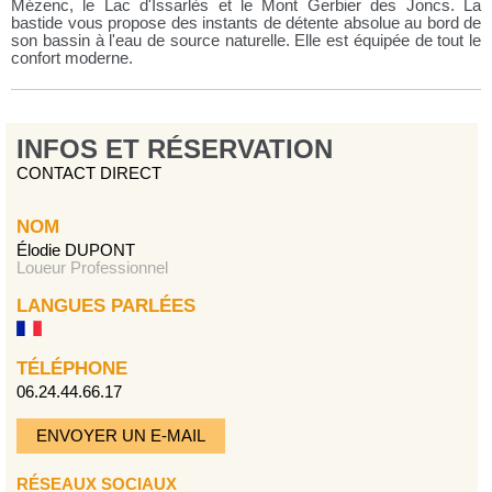
Mézenc, le Lac d'Issarlès et le Mont Gerbier des Joncs. La
bastide vous propose des instants de détente absolue au bord de
son bassin à l'eau de source naturelle. Elle est équipée de tout le
confort moderne.
INFOS ET RÉSERVATION
CONTACT DIRECT
NOM
Élodie DUPONT
Loueur Professionnel
LANGUES PARLÉES
TÉLÉPHONE
06.24.44.66.17
ENVOYER UN E-MAIL
RÉSEAUX SOCIAUX