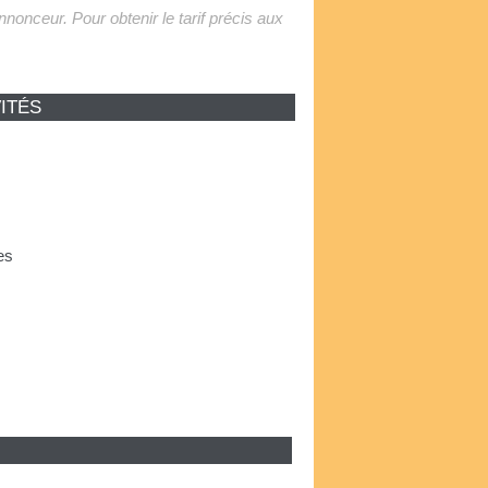
'annonceur. Pour obtenir le tarif précis aux
ITÉS
es