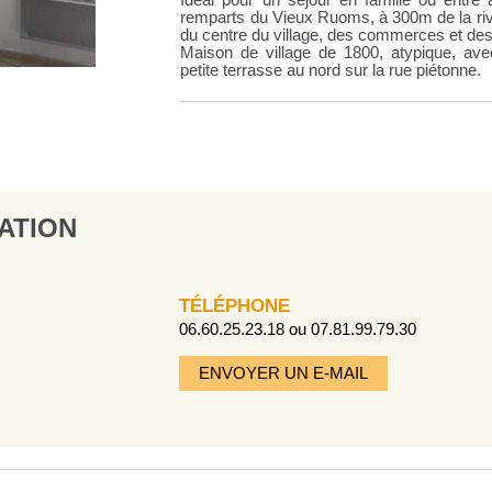
Idéal pour un séjour en famille ou entre 
remparts du Vieux Ruoms, à 300m de la rivi
du centre du village, des commerces et des
Maison de village de 1800, atypique, av
petite terrasse au nord sur la rue piétonne.
ATION
TÉLÉPHONE
06.60.25.23.18 ou 07.81.99.79.30
ENVOYER UN E-MAIL