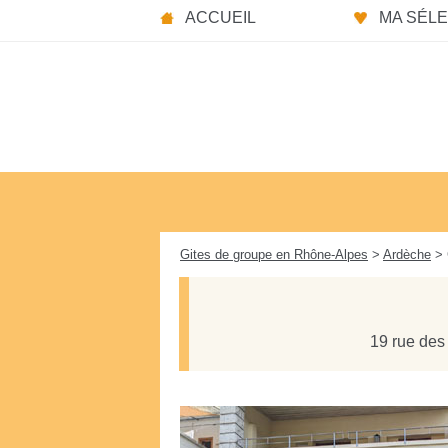
Panneau de gestion des cookies
ACCUEIL
MA SÉLEC
Gites de groupe en Rhône-Alpes
>
Ardèche
> 
19 rue des