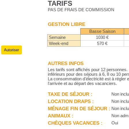
TARIFS
PAS DE FRAIS DE COMMISSION
GESTION LIBRE
Basse Saison
Semaine
1030 €
Week-end
570 €
Autoriser
.
AUTRES INFOS
Les tarifs sont affichés pour 12 personnes
inférieurs pour des séjours à 6, 8 ou 10 pe
La consommation d'électricité est à régler 
l'arrivée et au départ des vacanciers.
TAXE DE SÉJOUR :
Non incl
LOCATION DRAPS :
Non incl
MÉNAGE FIN DE SÉJOUR :
Non incl
ANIMAUX :
Non adm
CHÈQUES VACANCES :
Oui