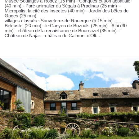
Musée Soulages à Rodez (15 min) - Conques et son abbatiale
(40 min) - Parc animalier du Ségala à Pradinas (25 min) -
Micropolis, la cité des insectes (40 min) - Jardin des bêtes de
Gages (25 min)
villages classés : Sauveterre-de-Rouergue (à 15 min) -
Belcastel (20 min) - le Canyon de Bozouls (25 min) - Albi (30
min) - château de la renaissance de Bournazel (35 min) -
Château de Najac - château de Calmont d'Olt...