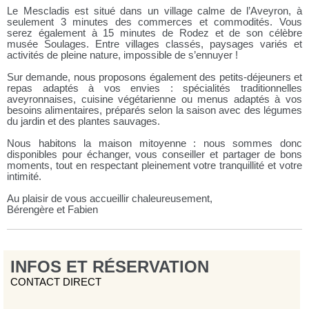
Le Mescladis est situé dans un village calme de l’Aveyron, à
seulement 3 minutes des commerces et commodités. Vous
serez également à 15 minutes de Rodez et de son célèbre
musée Soulages. Entre villages classés, paysages variés et
activités de pleine nature, impossible de s’ennuyer !
Sur demande, nous proposons également des petits-déjeuners et
repas adaptés à vos envies : spécialités traditionnelles
aveyronnaises, cuisine végétarienne ou menus adaptés à vos
besoins alimentaires, préparés selon la saison avec des légumes
du jardin et des plantes sauvages.
Nous habitons la maison mitoyenne : nous sommes donc
disponibles pour échanger, vous conseiller et partager de bons
moments, tout en respectant pleinement votre tranquillité et votre
intimité.
Au plaisir de vous accueillir chaleureusement,
Bérengère et Fabien
INFOS ET RÉSERVATION
CONTACT DIRECT