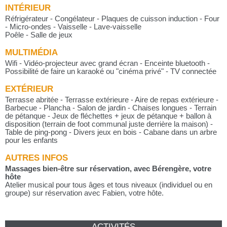
INTÉRIEUR
Réfrigérateur - Congélateur - Plaques de cuisson induction - Four
- Micro-ondes - Vaisselle - Lave-vaisselle
Poêle - Salle de jeux
MULTIMÉDIA
Wifi - Vidéo-projecteur avec grand écran - Enceinte bluetooth -
Possibilité de faire un karaoké ou "cinéma privé" - TV connectée
EXTÉRIEUR
Terrasse abritée - Terrasse extérieure - Aire de repas extérieure -
Barbecue - Plancha - Salon de jardin - Chaises longues - Terrain
de pétanque - Jeux de fléchettes + jeux de pétanque + ballon à
disposition (terrain de foot communal juste derrière la maison) -
Table de ping-pong - Divers jeux en bois - Cabane dans un arbre
pour les enfants
AUTRES INFOS
Massages bien-être sur réservation, avec Bérengère, votre
hôte
Atelier musical pour tous âges et tous niveaux (individuel ou en
groupe) sur réservation avec Fabien, votre hôte.
ACTIVITÉS