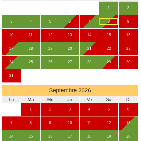
1
2
3
4
5
6
7
8
9
10
11
12
13
14
15
16
17
18
19
20
21
22
23
24
25
26
27
28
29
30
31
Septembre
2026
Lu
Ma
Me
Je
Ve
Sa
Di
1
2
3
4
5
6
7
8
9
10
11
12
13
14
15
16
17
18
19
20