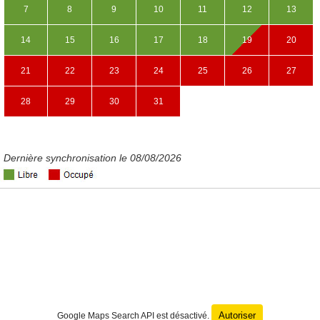
7
8
9
10
11
12
13
14
15
16
17
18
19
20
21
22
23
24
25
26
27
28
29
30
31
Dernière synchronisation le 08/08/2026
Autoriser
Google Maps Search API est désactivé.