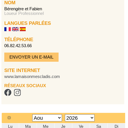
NOM
Bérengère et Fabien
Loueur Professionnel
LANGUES PARLÉES
TÉLÉPHONE
06.82.42.53.66
ENVOYER UN E-MAIL
SITE INTERNET
www.lamaisonmescladis.com
RÉSEAUX SOCIAUX
Lu
Ma
Me
Je
Ve
Sa
Di