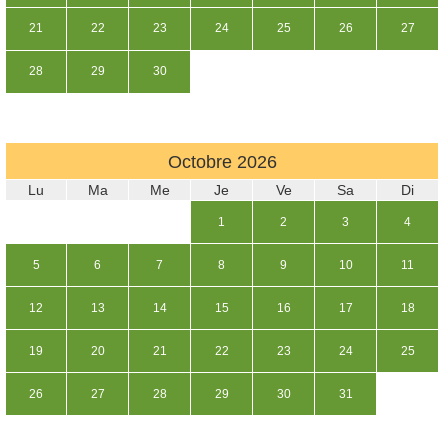
21
22
23
24
25
26
27
28
29
30
Octobre
2026
Lu
Ma
Me
Je
Ve
Sa
Di
1
2
3
4
5
6
7
8
9
10
11
12
13
14
15
16
17
18
19
20
21
22
23
24
25
26
27
28
29
30
31