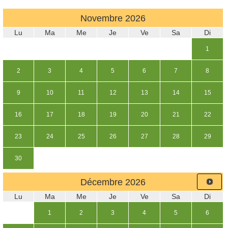
Novembre
2026
Lu
Ma
Me
Je
Ve
Sa
Di
1
2
3
4
5
6
7
8
9
10
11
12
13
14
15
16
17
18
19
20
21
22
23
24
25
26
27
28
29
30
Décembre
2026
Lu
Ma
Me
Je
Ve
Sa
Di
1
2
3
4
5
6