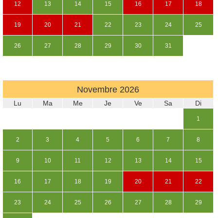
12
13
14
15
16
17
18
19
20
21
22
23
24
25
26
27
28
29
30
31
Novembre
2026
Lu
Ma
Me
Je
Ve
Sa
Di
1
2
3
4
5
6
7
8
9
10
11
12
13
14
15
16
17
18
19
20
21
22
23
24
25
26
27
28
29