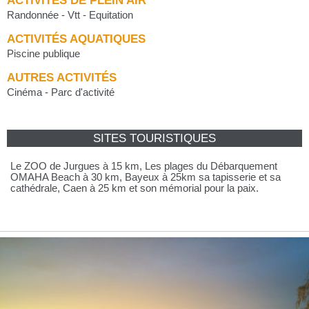
ACTIVITÉS DE PLEIN AIR
Randonnée - Vtt - Equitation
ACTIVITÉS AQUATIQUES
Piscine publique
AUTRES ACTIVITÉS
Cinéma - Parc d'activité
SITES TOURISTIQUES
Le ZOO de Jurgues à 15 km, Les plages du Débarquement
OMAHA Beach à 30 km, Bayeux à 25km sa tapisserie et sa
cathédrale, Caen à 25 km et son mémorial pour la paix.