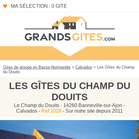
Panneau de gestion des cookies
MA SÉLECTION : 0 GITE
Gites de groupe en Basse-Normandie
>
Calvados
> Les Gîtes du Champ
du Douits
LES GÎTES DU CHAMP DU
DOUITS
Le Champ du Douits - 14260 Banneville-sur-Ajon -
Calvados -
Ref 1028
- Sur notre site depuis 2011