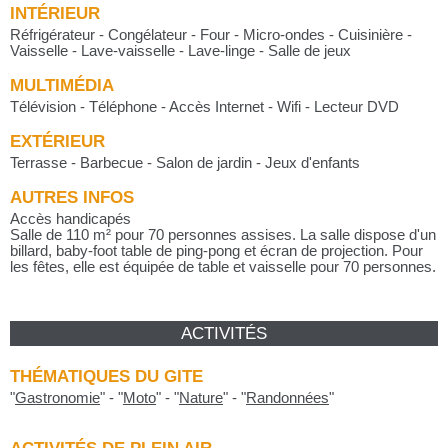
INTÉRIEUR
Réfrigérateur - Congélateur - Four - Micro-ondes - Cuisinière -
Vaisselle - Lave-vaisselle - Lave-linge - Salle de jeux
MULTIMÉDIA
Télévision - Téléphone - Accès Internet - Wifi - Lecteur DVD
EXTÉRIEUR
Terrasse - Barbecue - Salon de jardin - Jeux d'enfants
AUTRES INFOS
Accès handicapés
Salle de 110 m² pour 70 personnes assises. La salle dispose d'un
billard, baby-foot table de ping-pong et écran de projection. Pour
les fêtes, elle est équipée de table et vaisselle pour 70 personnes.
ACTIVITÉS
THÉMATIQUES DU GITE
"
Gastronomie
"
-
"
Moto
"
-
"
Nature
"
-
"
Randonnées
"