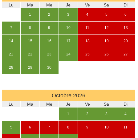
Lu
Ma
Me
Je
Ve
Sa
Di
1
2
3
4
5
6
7
8
9
10
11
12
13
14
15
16
17
18
19
20
21
22
23
24
25
26
27
28
29
30
Octobre
2026
Lu
Ma
Me
Je
Ve
Sa
Di
1
2
3
4
5
6
7
8
9
10
11