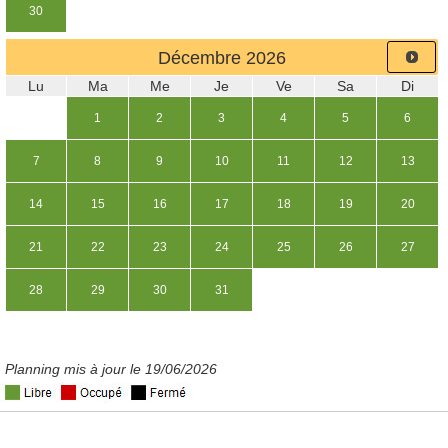
30
Décembre
2026
Lu
Ma
Me
Je
Ve
Sa
Di
1
2
3
4
5
6
7
8
9
10
11
12
13
14
15
16
17
18
19
20
21
22
23
24
25
26
27
28
29
30
31
Planning mis à jour le 19/06/2026