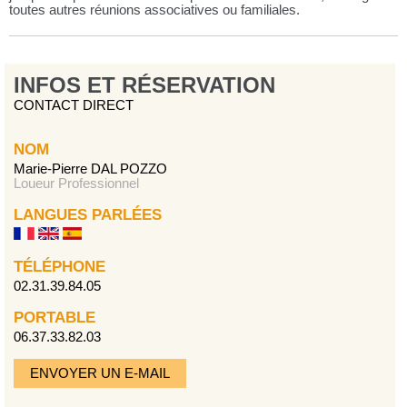
toutes autres réunions associatives ou familiales.
INFOS ET RÉSERVATION
CONTACT DIRECT
NOM
Marie-Pierre DAL POZZO
Loueur Professionnel
LANGUES PARLÉES
TÉLÉPHONE
02.31.39.84.05
PORTABLE
06.37.33.82.03
ENVOYER UN E-MAIL