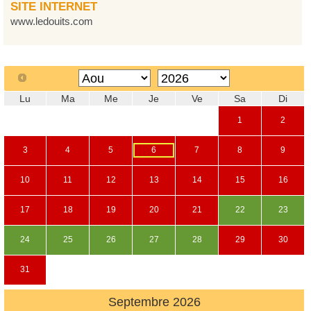
SITE INTERNET
www.ledouits.com
Lu
Ma
Me
Je
Ve
Sa
Di
1
2
3
4
5
6
7
8
9
10
11
12
13
14
15
16
17
18
19
20
21
22
23
24
25
26
27
28
29
30
31
Septembre
2026