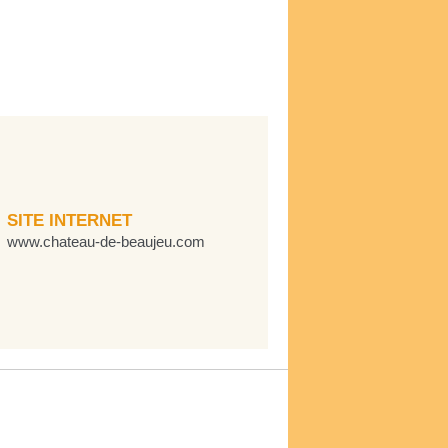
SITE INTERNET
www.chateau-de-beaujeu.com