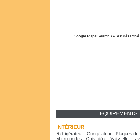
Google Maps Search API est désactivé
ÉQUIPEMENTS
INTÉRIEUR
Réfrigérateur - Congélateur - Plaques de 
Micro-ondes - Cuisinière - Vaisselle - Lav