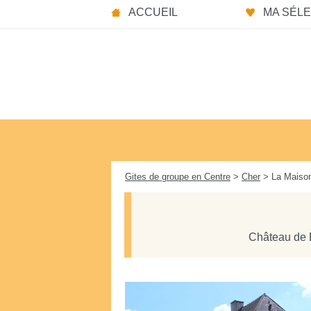
Panneau de gestion des cookies
ACCUEIL
MA SÉLEC
Gites de groupe en Centre
>
Cher
> La Maison
Château de 