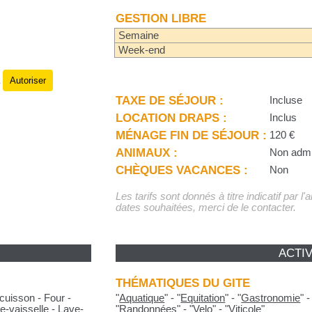
GESTION LIBRE
Semaine
Week-end
Autoriser
.
TAXE DE SÉJOUR :
Incluse
LOCATION DRAPS :
Inclus
MÉNAGE FIN DE SÉJOUR :
120 €
ANIMAUX :
Non adm
CHÈQUES VACANCES :
Non
Les tarifs sont donnés à titre indicatif par l
dates souhaitées, merci de le contacter.
ACTIV
THÉMATIQUES DU GITE
cuisson - Four -
"
Aquatique
"
-
"
Equitation
"
-
"
Gastronomie
"
e-vaisselle - Lave-
"
Randonnées
"
-
"
Velo
"
-
"
Viticole
"