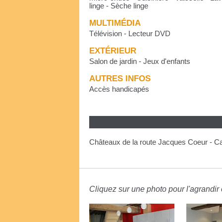
linge - Sèche linge
MULTIMÉDIA
Télévision - Lecteur DVD
EXTÉRIEUR
Salon de jardin - Jeux d'enfants
AUTRES INFOS
Accès handicapés
Châteaux de la route Jacques Coeur - Ca
Cliquez sur une photo pour l'agrandir e