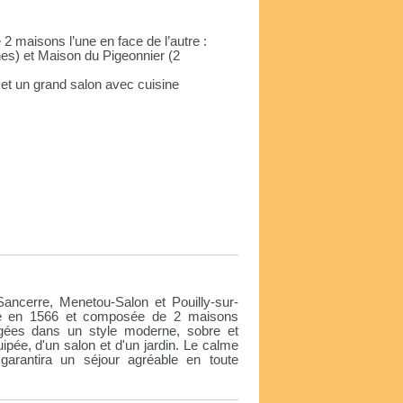
 maisons l’une en face de l’autre :
es) et Maison du Pigeonnier (2
 et un grand salon avec cuisine
e
ancerre, Menetou-Salon et Pouilly-sur-
ite en 1566 et composée de 2 maisons
gées dans un style moderne, sobre et
uipée, d'un salon et d'un jardin. Le calme
arantira un séjour agréable en toute