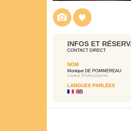
INFOS ET RÉSERV
CONTACT DIRECT
NOM
Monique DE POMMEREAU
Loueur Professionnel
LANGUES PARLÉES