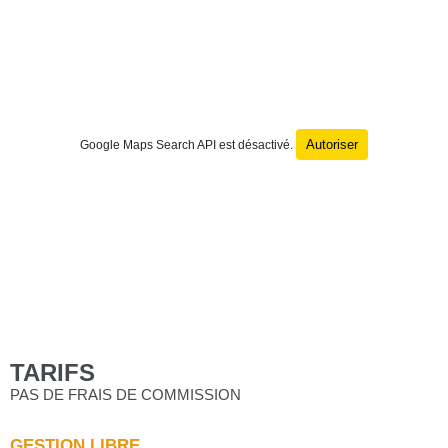
Autoriser
Google Maps Search API est désactivé.
TARIFS
PAS DE FRAIS DE COMMISSION
GESTION LIBRE