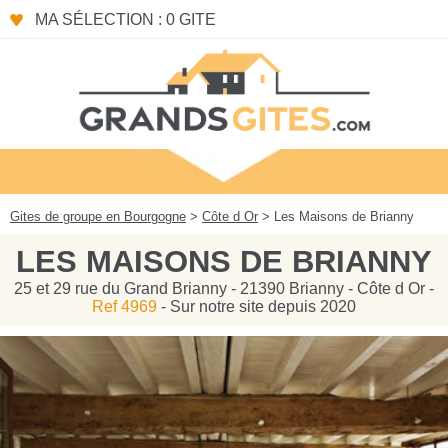
Panneau de gestion des cookies
MA SÉLECTION : 0 GITE
Gites de groupe en Bourgogne
>
Côte d Or
> Les Maisons de Brianny
LES MAISONS DE BRIANNY
25 et 29 rue du Grand Brianny - 21390 Brianny - Côte d Or -
Ref 4969
- Sur notre site depuis 2020