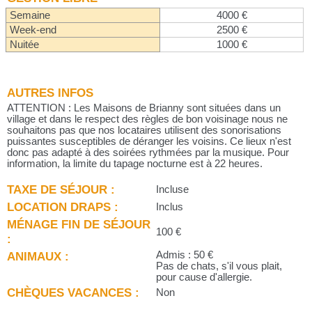
Semaine
4000 €
Week-end
2500 €
Nuitée
1000 €
AUTRES INFOS
ATTENTION : Les Maisons de Brianny sont situées dans un
village et dans le respect des règles de bon voisinage nous ne
souhaitons pas que nos locataires utilisent des sonorisations
puissantes susceptibles de déranger les voisins. Ce lieux n'est
donc pas adapté à des soirées rythmées par la musique. Pour
information, la limite du tapage nocturne est à 22 heures.
TAXE DE SÉJOUR :
Incluse
LOCATION DRAPS :
Inclus
MÉNAGE FIN DE SÉJOUR
100 €
:
ANIMAUX :
Admis : 50 €
Pas de chats, s'il vous plait,
pour cause d'allergie.
CHÈQUES VACANCES :
Non