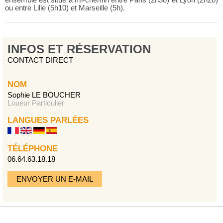
ensemble est situé à mi-chemin entre Paris (2h30) et Lyon (2h20)
ou entre Lille (5h10) et Marseille (5h).
INFOS ET RÉSERVATION
CONTACT DIRECT
NOM
Sophie LE BOUCHER
Loueur Particulier
LANGUES PARLÉES
TÉLÉPHONE
06.64.63.18.18
ENVOYER UN E-MAIL