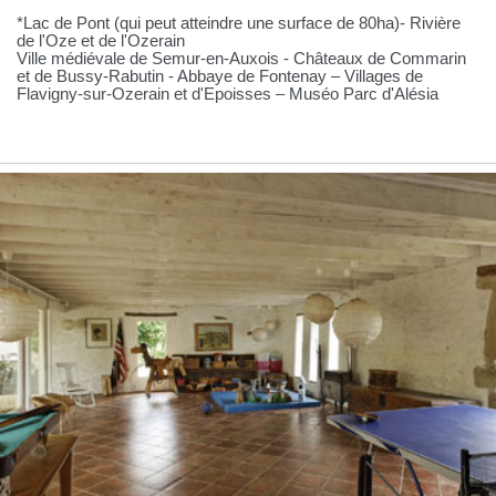
*Lac de Pont (qui peut atteindre une surface de 80ha)- Rivière
de l'Oze et de l'Ozerain
Ville médiévale de Semur-en-Auxois - Châteaux de Commarin
et de Bussy-Rabutin - Abbaye de Fontenay – Villages de
Flavigny-sur-Ozerain et d'Epoisses – Muséo Parc d'Alésia