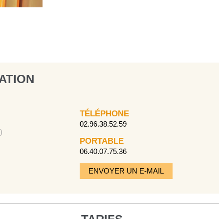
ATION
TÉLÉPHONE
02.96.38.52.59
)
PORTABLE
06.40.07.75.36
ENVOYER UN E-MAIL