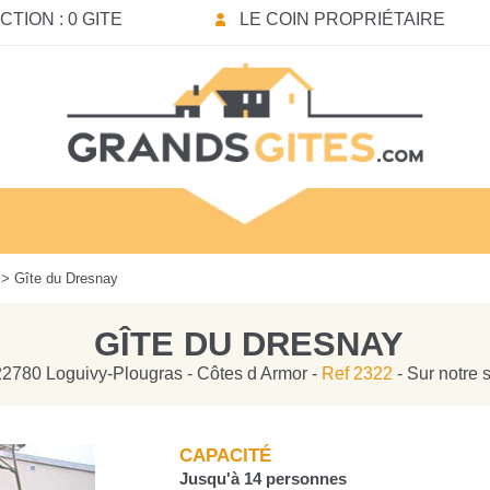
TION : 0 GITE
LE COIN PROPRIÉTAIRE
> Gîte du Dresnay
GÎTE DU DRESNAY
22780 Loguivy-Plougras - Côtes d Armor -
Ref 2322
- Sur notre 
CAPACITÉ
Jusqu'à 14 personnes