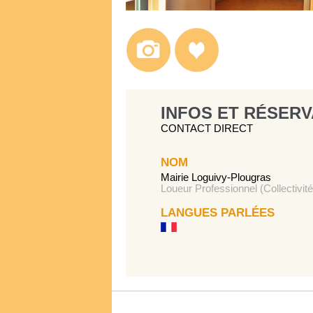
INFOS ET RÉSERV
CONTACT DIRECT
NOM
Mairie Loguivy-Plougras
Loueur Professionnel (Collectivité
LANGUES PARLÉES