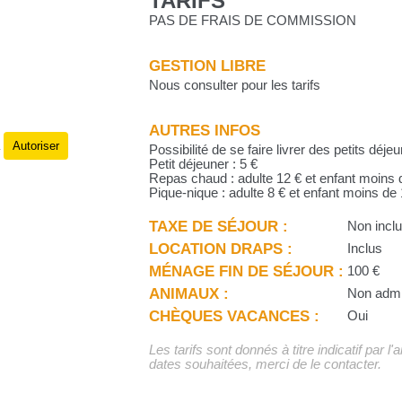
TARIFS
PAS DE FRAIS DE COMMISSION
GESTION LIBRE
Nous consulter pour les tarifs
AUTRES INFOS
Autoriser
.
Possibilité de se faire livrer des petits déje
Petit déjeuner : 5 €
Repas chaud : adulte 12 € et enfant moins 
Pique-nique : adulte 8 € et enfant moins de
TAXE DE SÉJOUR :
Non incl
LOCATION DRAPS :
Inclus
MÉNAGE FIN DE SÉJOUR :
100 €
ANIMAUX :
Non adm
CHÈQUES VACANCES :
Oui
Les tarifs sont donnés à titre indicatif par l
dates souhaitées, merci de le contacter.