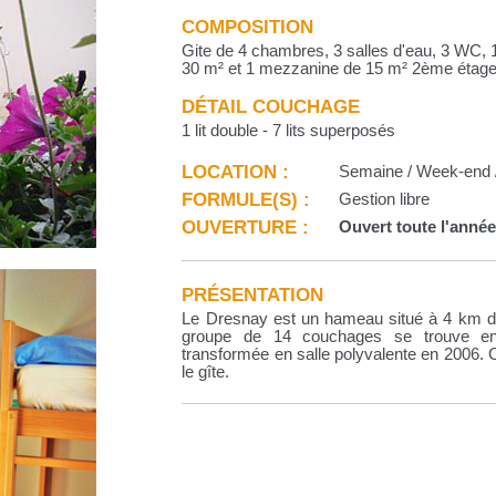
COMPOSITION
Gite de 4 chambres, 3 salles d'eau, 3 WC,
30 m² et 1 mezzanine de 15 m² 2ème étage
DÉTAIL COUCHAGE
1 lit double - 7 lits superposés
LOCATION :
Semaine / Week-end /
FORMULE(S) :
Gestion libre
OUVERTURE :
Ouvert toute l'anné
PRÉSENTATION
Le Dresnay est un hameau situé à 4 km du
groupe de 14 couchages se trouve en 
transformée en salle polyvalente en 2006. C
le gîte.