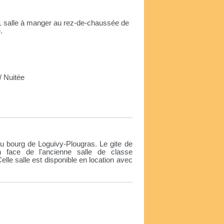
 1 salle à manger au rez-de-chaussée de
.
 Nuitée
e
 bourg de Loguivy-Plougras. Le gite de
face de l'ancienne salle de classe
elle salle est disponible en location avec