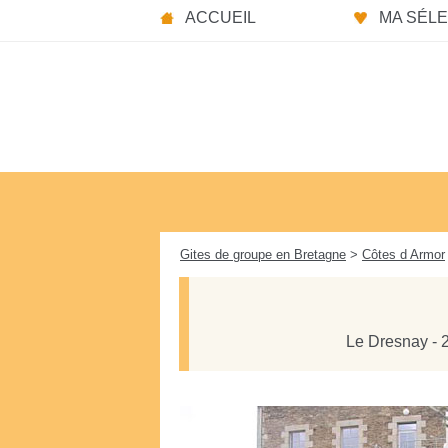
Panneau de gestion des cookies
ACCUEIL
MA SÉLEC
Gites de groupe en Bretagne
>
Côtes d Armor
Le Dresnay - 