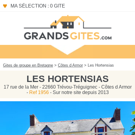
Panneau de gestion des cookies
MA SÉLECTION : 0 GITE
Gites de groupe en Bretagne
>
Côtes d Armor
> Les Hortensias
LES HORTENSIAS
17 rue de la Mer - 22660 Trévou-Tréguignec - Côtes d Armor
-
Ref 1956
- Sur notre site depuis 2013