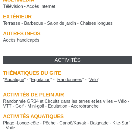
Télévision - Accès Internet
EXTÉRIEUR
Terrasse - Barbecue - Salon de jardin - Chaises longues
AUTRES INFOS
Accès handicapés
ACTIVITÉS
THÉMATIQUES DU GITE
"
Aquatique
"
-
"
Equitation
"
-
"
Randonnées
"
-
"
Velo
"
ACTIVITÉS DE PLEIN AIR
Randonnée GR34 et Circuits dans les terres et les villes – Vélo -
VTT - Golf - Mini-golf - Equitation - Accrobranche
ACTIVITÉS AQUATIQUES
Plage -Longe-côte - Pêche - Canoë/Kayak - Baignade - Kite-Surf
- Voile