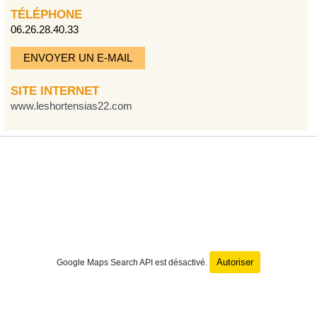
TÉLÉPHONE
06.26.28.40.33
ENVOYER UN E-MAIL
SITE INTERNET
www.leshortensias22.com
Autoriser
Google Maps Search API est désactivé.