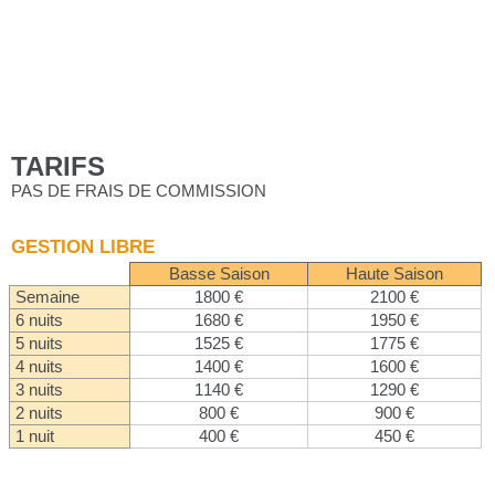
TARIFS
PAS DE FRAIS DE COMMISSION
GESTION LIBRE
Basse Saison
Haute Saison
Semaine
1800 €
2100 €
6 nuits
1680 €
1950 €
5 nuits
1525 €
1775 €
4 nuits
1400 €
1600 €
3 nuits
1140 €
1290 €
2 nuits
800 €
900 €
1 nuit
400 €
450 €