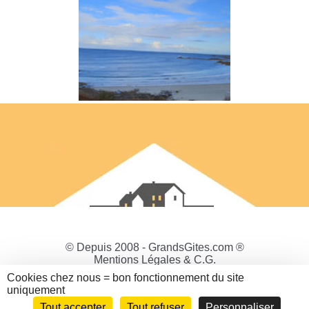
© Depuis 2008 - GrandsGites.com ®
Mentions Légales & C.G.
Politique de Confidentialité
Cookies chez nous = bon fonctionnement du site
Gestion des cookies
uniquement
Tout accepter
Tout refuser
Personnaliser