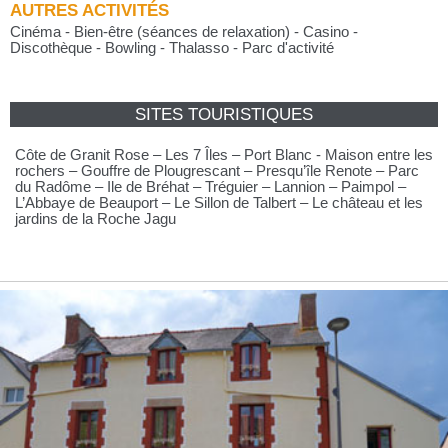
AUTRES ACTIVITÉS
Cinéma - Bien-être (séances de relaxation) - Casino -
Discothèque - Bowling - Thalasso - Parc d'activité
SITES TOURISTIQUES
Côte de Granit Rose – Les 7 Îles – Port Blanc - Maison entre les
rochers – Gouffre de Plougrescant – Presqu’île Renote – Parc
du Radôme – Ile de Bréhat – Tréguier – Lannion – Paimpol –
L’Abbaye de Beauport – Le Sillon de Talbert – Le château et les
jardins de la Roche Jagu