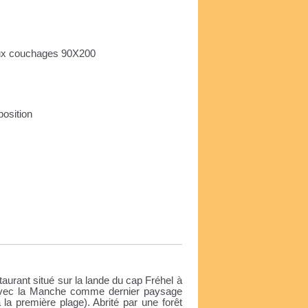
eux couchages 90X200
sposition
e
aurant situé sur la lande du cap Fréhel à
avec la Manche comme dernier paysage
la première plage). Abrité par une forêt