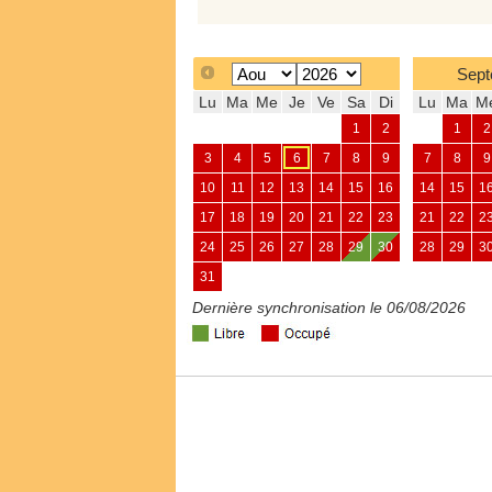
Sept
Lu
Ma
Me
Je
Ve
Sa
Di
Lu
Ma
M
1
2
1
2
3
4
5
6
7
8
9
7
8
9
10
11
12
13
14
15
16
14
15
1
17
18
19
20
21
22
23
21
22
2
24
25
26
27
28
29
30
28
29
3
31
Dernière synchronisation le 06/08/2026