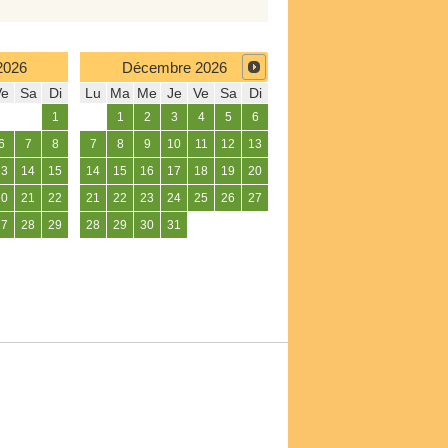
2026
Décembre
2026
Ve
Sa
Di
Lu
Ma
Me
Je
Ve
Sa
Di
1
1
2
3
4
5
6
6
7
8
7
8
9
10
11
12
13
13
14
15
14
15
16
17
18
19
20
20
21
22
21
22
23
24
25
26
27
27
28
29
28
29
30
31