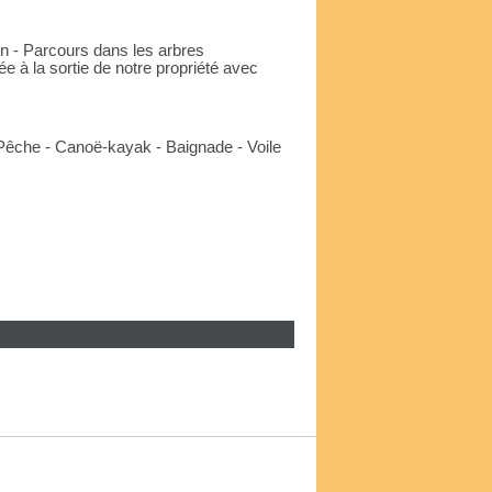
on - Parcours dans les arbres
e à la sortie de notre propriété avec
- Pêche - Canoë-kayak - Baignade - Voile