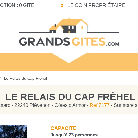
TION : 0 GITE
LE COIN PROPRIÉTAIRE
> Le Relais du Cap Fréhel
LE RELAIS DU CAP FRÉHEL
snard - 22240 Plévenon - Côtes d Armor -
Ref 7177
- Sur notre 
CAPACITÉ
Jusqu'à 23 personnes