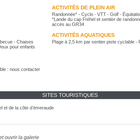
ACTIVITÉS DE PLEIN AIR
Randonnée* - Cyclo - VTT - Golf - Équitati
*Lande du cap Fréhel et sentier de randonné
accès au GR34
ACTIVITÉS AQUATIQUES
arbecue - Chaises
Plage à 2,5 km par sentier piste cyclable 
 Jeux pour enfants
ble : nous contacter
SITES TOURISTIQUES
el et de la côte d'émeraude
t ouvrir la galerie