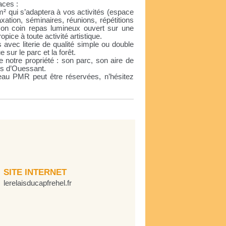
aces :
² qui s’adaptera à vos activités (espace
xation, séminaires, réunions, répétitions
son coin repas lumineux ouvert sur une
opice à toute activité artistique.
avec literie de qualité simple ou double
sur le parc et la forêt.
 notre propriété : son parc, son aire de
ns d’Ouessant.
au PMR peut être réservées, n’hésitez
SITE INTERNET
lerelaisducapfrehel.fr