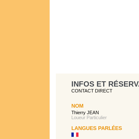
INFOS ET RÉSERV
CONTACT DIRECT
NOM
Thierry JEAN
Loueur Particulier
LANGUES PARLÉES