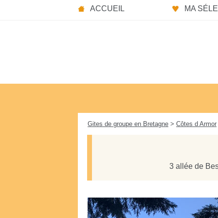
Panneau de gestion des cookies
ACCUEIL
MA SÉLEC
Gites de groupe en Bretagne
>
Côtes d Armor
3 allée de Be