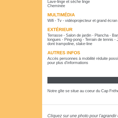
Lave-linge et sèche linge
Cheminée
MULTIMÉDIA
Wifi - Tv - vidéoprojecteur et grand écran
EXTÉRIEUR
Terrasse - Salon de jardin - Plancha - B
longues - Ping-pong - Terrain de tennis -
dont trampoline, slake-line
AUTRES INFOS
Accès personnes à mobilité réduite possi
pour plus d'informations
Notre gîte se situe au coeur du Cap Fréh
Cliquez sur une photo pour l'agrandir e