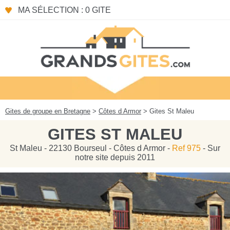
Panneau de gestion des cookies
MA SÉLECTION : 0 GITE
Gites de groupe en Bretagne
>
Côtes d Armor
> Gites St Maleu
GITES ST MALEU
St Maleu - 22130 Bourseul - Côtes d Armor -
Ref 975
- Sur
notre site depuis 2011