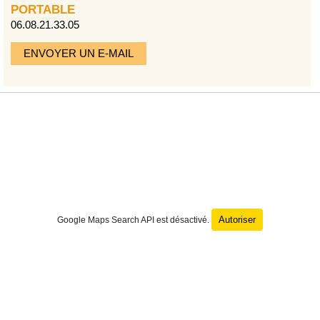
PORTABLE
06.08.21.33.05
ENVOYER UN E-MAIL
Autoriser
Google Maps Search API est désactivé.