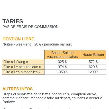
TARIFS
PAS DE FRAIS DE COMMISSION
GESTION LIBRE
Nuitée - week-end : 28 € / personne par nuit
Basse Saison
Haute Saison
Vacances scolaires
Gite « L’étang »
325 €
572 €
Gite « Le petit radieux »
374 €
620 €
Gite « Les hirondelles »
1050 €
1200 €
AUTRES INFOS
Draps et serviettes de toilettes non fournis, compteur arrivé,
compteur départ, ménage à faire au départ, cautions à verser à
l'arrivée.