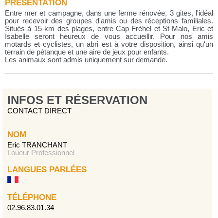
PRÉSENTATION
Entre mer et campagne, dans une ferme rénovée, 3 gites, l'idéal
pour recevoir des groupes d'amis ou des réceptions familiales.
Situés à 15 km des plages, entre Cap Fréhel et St-Malo, Eric et
Isabelle seront heureux de vous accueillir. Pour nos amis
motards et cyclistes, un abri est à votre disposition, ainsi qu'un
terrain de pétanque et une aire de jeux pour enfants.
Les animaux sont admis uniquement sur demande.
INFOS ET RÉSERVATION
CONTACT DIRECT
NOM
Eric TRANCHANT
Loueur Professionnel
LANGUES PARLÉES
TÉLÉPHONE
02.96.83.01.34