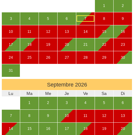
1
2
3
4
5
6
7
8
9
10
11
12
13
14
15
16
17
18
19
20
21
22
23
24
25
26
27
28
29
30
31
Septembre
2026
Lu
Ma
Me
Je
Ve
Sa
Di
1
2
3
4
5
6
7
8
9
10
11
12
13
14
15
16
17
18
19
20