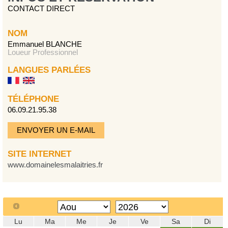
CONTACT DIRECT
NOM
Emmanuel BLANCHE
Loueur Professionnel
LANGUES PARLÉES
TÉLÉPHONE
06.09.21.95.38
ENVOYER UN E-MAIL
SITE INTERNET
www.domainelesmalaitries.fr
Lu
Ma
Me
Je
Ve
Sa
Di