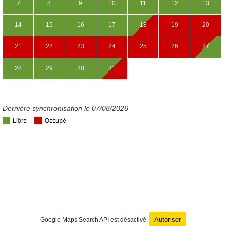
7
8
9
10
11
12
13
14
15
16
17
18
19
20
21
22
23
24
25
26
27
28
29
30
31
Dernière synchronisation le 07/08/2026
Autoriser
Google Maps Search API est désactivé.