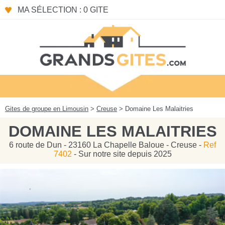
Panneau de gestion des cookies
MA SÉLECTION : 0 GITE
Gites de groupe en Limousin
>
Creuse
> Domaine Les Malaitries
DOMAINE LES MALAITRIES
6 route de Dun - 23160 La Chapelle Baloue - Creuse -
Ref
7402
- Sur notre site depuis 2025