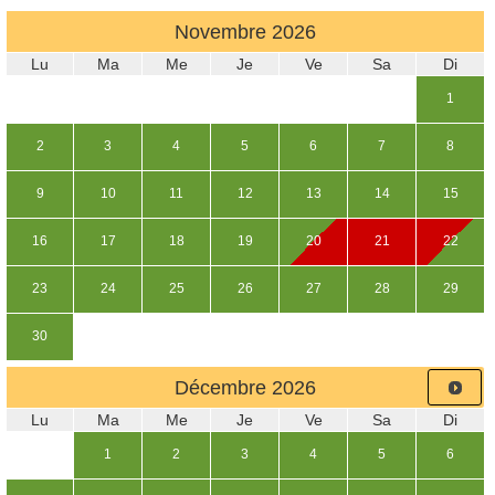
Novembre
2026
Lu
Ma
Me
Je
Ve
Sa
Di
1
2
3
4
5
6
7
8
9
10
11
12
13
14
15
16
17
18
19
20
21
22
23
24
25
26
27
28
29
30
Décembre
2026
Lu
Ma
Me
Je
Ve
Sa
Di
1
2
3
4
5
6