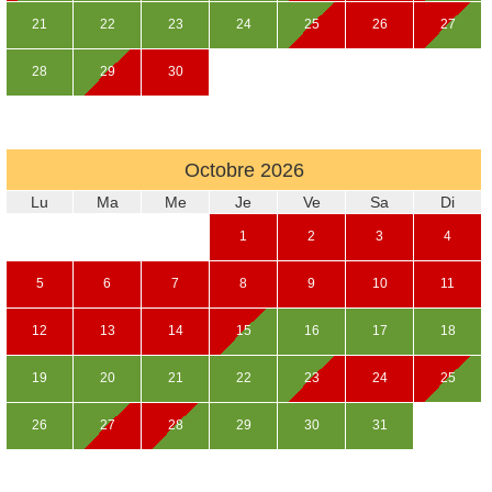
21
22
23
24
25
26
27
28
29
30
Octobre
2026
Lu
Ma
Me
Je
Ve
Sa
Di
1
2
3
4
5
6
7
8
9
10
11
12
13
14
15
16
17
18
19
20
21
22
23
24
25
26
27
28
29
30
31