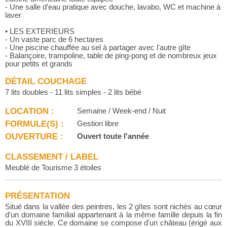
- Une salle d’eau pratique avec douche, lavabo, WC et machine à
laver
• LES EXTERIEURS
- Un vaste parc de 6 hectares
- Une piscine chauffée au sel à partager avec l'autre gîte
- Balançoire, trampoline, table de ping-pong et de nombreux jeux
pour petits et grands
DÉTAIL COUCHAGE
7 lits doubles - 11 lits simples - 2 lits bébé
LOCATION :
Semaine / Week-end / Nuit
FORMULE(S) :
Gestion libre
OUVERTURE :
Ouvert toute l'année
CLASSEMENT / LABEL
Meublé de Tourisme 3 étoiles
PRÉSENTATION
Situé dans la vallée des peintres, les 2 gîtes sont nichés au cœur
d'un domaine familial appartenant à la même famille depuis la fin
du XVIII siècle. Ce domaine se compose d'un château (érigé aux