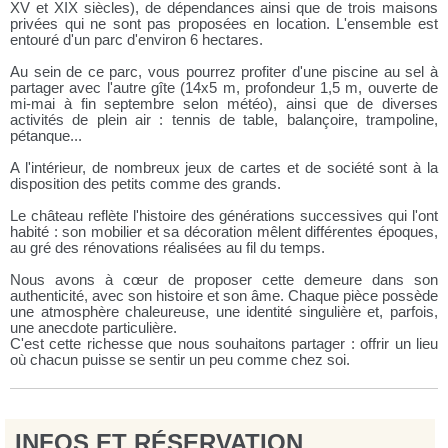
XV et XIX siècles), de dépendances ainsi que de trois maisons
privées qui ne sont pas proposées en location. L'ensemble est
entouré d'un parc d'environ 6 hectares.
Au sein de ce parc, vous pourrez profiter d'une piscine au sel à
partager avec l'autre gîte (14x5 m, profondeur 1,5 m, ouverte de
mi-mai à fin septembre selon météo), ainsi que de diverses
activités de plein air : tennis de table, balançoire, trampoline,
pétanque...
A l'intérieur, de nombreux jeux de cartes et de société sont à la
disposition des petits comme des grands.
Le château reflète l'histoire des générations successives qui l'ont
habité : son mobilier et sa décoration mêlent différentes époques,
au gré des rénovations réalisées au fil du temps.
Nous avons à cœur de proposer cette demeure dans son
authenticité, avec son histoire et son âme. Chaque pièce possède
une atmosphère chaleureuse, une identité singulière et, parfois,
une anecdote particulière.
C'est cette richesse que nous souhaitons partager : offrir un lieu
où chacun puisse se sentir un peu comme chez soi.
INFOS ET RÉSERVATION