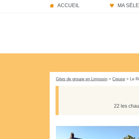
Panneau de gestion des cookies
ACCUEIL
MA SÉLEC
Gites de groupe en Limousin
>
Creuse
> Le R
22 les chau