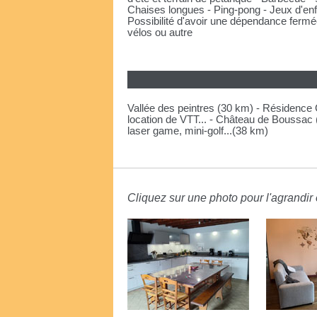
Chaises longues - Ping-pong - Jeux d'en
Possibilité d'avoir une dépendance fermé
vélos ou autre
Vallée des peintres (30 km) - Résidence 
location de VTT... - Château de Boussac 
laser game, mini-golf...(38 km)
Cliquez sur une photo pour l'agrandir e