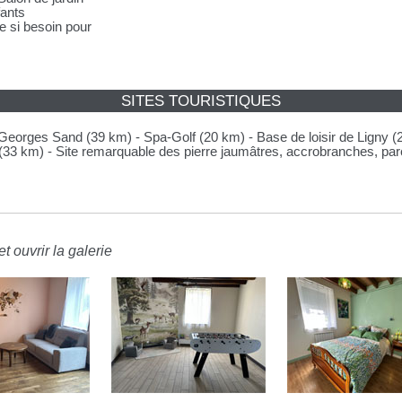
fants
e si besoin pour
SITES TOURISTIQUES
Georges Sand (39 km) - Spa-Golf (20 km) - Base de loisir de Ligny (
(33 km) - Site remarquable des pierre jaumâtres, accrobranches, par
t ouvrir la galerie