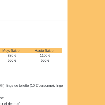
Moy. Saison
Haute Saison
880 €
1100 €
550 €
550 €
lit), linge de toilette (10 €/personne), linge
use
voir ci-dessus)