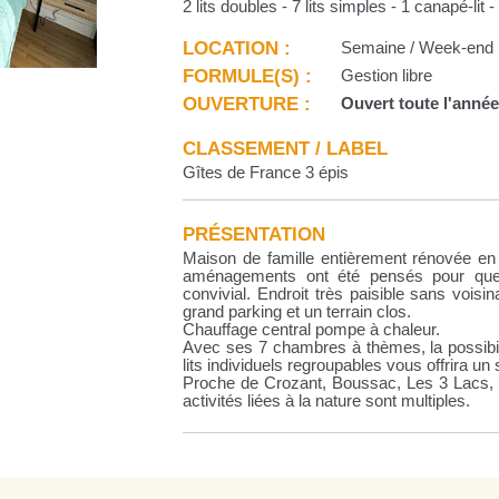
2 lits doubles - 7 lits simples - 1 canapé-lit - 
LOCATION :
Semaine / Week-end
FORMULE(S) :
Gestion libre
OUVERTURE :
Ouvert toute l'anné
CLASSEMENT / LABEL
Gîtes de France 3 épis
PRÉSENTATION
Maison de famille entièrement rénovée en
aménagements ont été pensés pour que
convivial. Endroit très paisible sans voi
grand parking et un terrain clos.
Chauffage central pompe à chaleur.
Avec ses 7 chambres à thèmes, la possibil
lits individuels regroupables vous offrira un 
Proche de Crozant, Boussac, Les 3 Lacs, No
activités liées à la nature sont multiples.