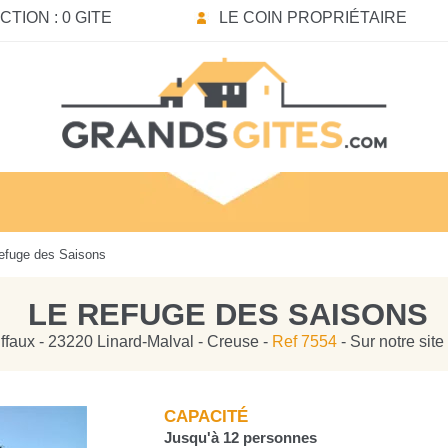
TION : 0 GITE
LE COIN PROPRIÉTAIRE
efuge des Saisons
LE REFUGE DES SAISONS
ffaux - 23220 Linard-Malval - Creuse -
Ref 7554
- Sur notre sit
CAPACITÉ
Jusqu'à 12 personnes