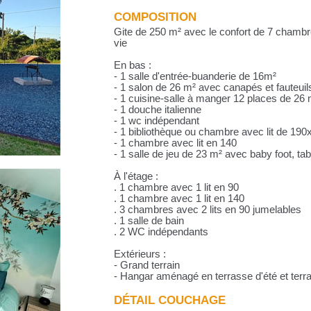
COMPOSITION
Gite de 250 m² avec le confort de 7 chambr
vie
En bas :
- 1 salle d'entrée-buanderie de 16m²
- 1 salon de 26 m² avec canapés et fauteuil
- 1 cuisine-salle à manger 12 places de 26
- 1 douche italienne
- 1 wc indépendant
- 1 bibliothèque ou chambre avec lit de 190
- 1 chambre avec lit en 140
- 1 salle de jeu de 23 m² avec baby foot, tabl
À l'étage :
. 1 chambre avec 1 lit en 90
. 1 chambre avec 1 lit en 140
. 3 chambres avec 2 lits en 90 jumelables
. 1 salle de bain
. 2 WC indépendants
Extérieurs :
- Grand terrain
- Hangar aménagé en terrasse d'été et terr
DÉTAIL COUCHAGE