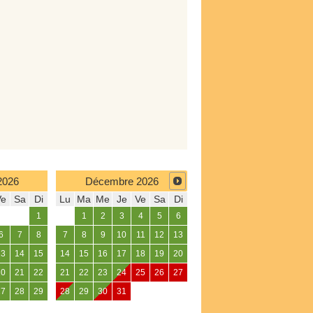
2026
Décembre
2026
Ve
Sa
Di
Lu
Ma
Me
Je
Ve
Sa
Di
1
1
2
3
4
5
6
6
7
8
7
8
9
10
11
12
13
13
14
15
14
15
16
17
18
19
20
20
21
22
21
22
23
24
25
26
27
27
28
29
28
29
30
31