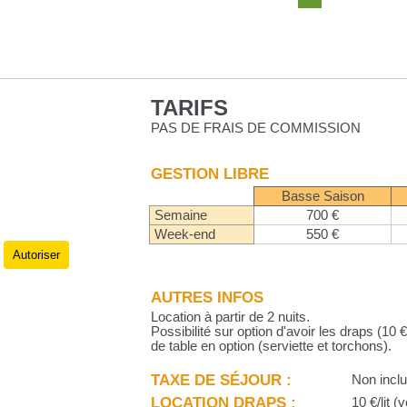
TARIFS
PAS DE FRAIS DE COMMISSION
GESTION LIBRE
Basse Saison
Semaine
700 €
Week-end
550 €
Autoriser
.
AUTRES INFOS
Location à partir de 2 nuits.
Possibilité sur option d'avoir les draps (10 €/
de table en option (serviette et torchons).
TAXE DE SÉJOUR :
Non incl
LOCATION DRAPS :
10 €/lit (