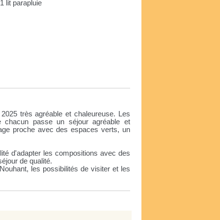
1 lit parapluie
e
 2025 très agréable et chaleureuse. Les
 chacun passe un séjour agréable et
sinage proche avec des espaces verts, un
ité d'adapter les compositions avec des
séjour de qualité.
uhant, les possibilités de visiter et les