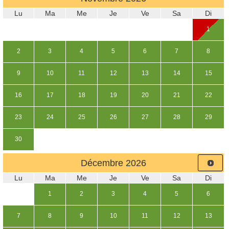
Lu
Ma
Me
Je
Ve
Sa
Di
1
2
3
4
5
6
7
8
9
10
11
12
13
14
15
16
17
18
19
20
21
22
23
24
25
26
27
28
29
30
Décembre
2026
Lu
Ma
Me
Je
Ve
Sa
Di
1
2
3
4
5
6
7
8
9
10
11
12
13