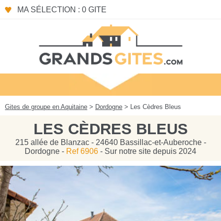
Panneau de gestion des cookies
MA SÉLECTION : 0 GITE
Gites de groupe en Aquitaine
>
Dordogne
> Les Cèdres Bleus
LES CÈDRES BLEUS
215 allée de Blanzac - 24640 Bassillac-et-Auberoche -
Dordogne -
Ref 6906
- Sur notre site depuis 2024