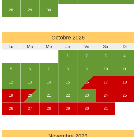
28
29
30
Octobre
2026
Lu
Ma
Me
Je
Ve
Sa
Di
1
2
3
4
5
6
7
8
9
10
11
12
13
14
15
16
17
18
19
20
21
22
23
24
25
26
27
28
29
30
31
Novembre
2026