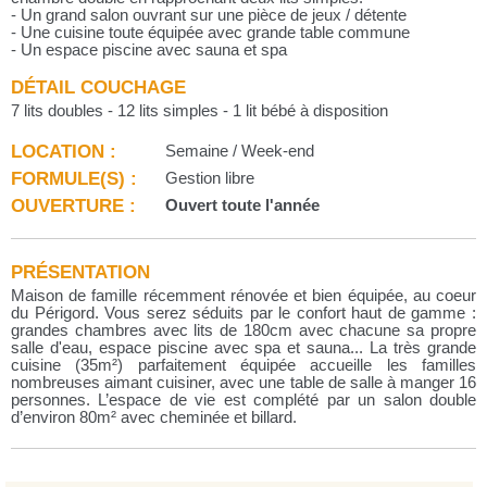
- Un grand salon ouvrant sur une pièce de jeux / détente
- Une cuisine toute équipée avec grande table commune
- Un espace piscine avec sauna et spa
DÉTAIL COUCHAGE
7 lits doubles - 12 lits simples - 1 lit bébé à disposition
LOCATION :
Semaine / Week-end
FORMULE(S) :
Gestion libre
OUVERTURE :
Ouvert toute l'année
PRÉSENTATION
Maison de famille récemment rénovée et bien équipée, au coeur
du Périgord. Vous serez séduits par le confort haut de gamme :
grandes chambres avec lits de 180cm avec chacune sa propre
salle d'eau, espace piscine avec spa et sauna... La très grande
cuisine (35m²) parfaitement équipée accueille les familles
nombreuses aimant cuisiner, avec une table de salle à manger 16
personnes. L’espace de vie est complété par un salon double
d’environ 80m² avec cheminée et billard.