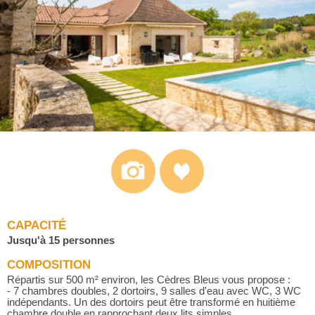
CAPACITÉ
Jusqu'à 15 personnes
COMPOSITION
Répartis sur 500 m² environ, les Cèdres Bleus vous propose :
- 7 chambres doubles, 2 dortoirs, 9 salles d'eau avec WC, 3 WC
indépendants. Un des dortoirs peut être transformé en huitième
chambre double en rapprochant deux lits simples.