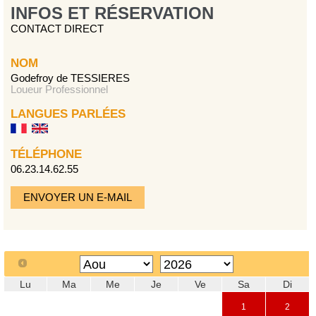
INFOS ET RÉSERVATION
CONTACT DIRECT
NOM
Godefroy de TESSIERES
Loueur Professionnel
LANGUES PARLÉES
TÉLÉPHONE
06.23.14.62.55
ENVOYER UN E-MAIL
Lu
Ma
Me
Je
Ve
Sa
Di
1
2