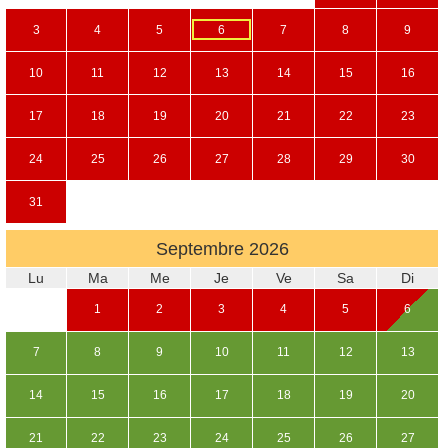
3
4
5
6
7
8
9
10
11
12
13
14
15
16
17
18
19
20
21
22
23
24
25
26
27
28
29
30
31
Septembre
2026
Lu
Ma
Me
Je
Ve
Sa
Di
1
2
3
4
5
6
7
8
9
10
11
12
13
14
15
16
17
18
19
20
21
22
23
24
25
26
27