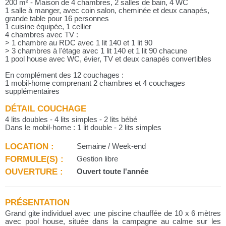
200 m² - Maison de 4 chambres, 2 salles de bain, 4 WC
1 salle à manger, avec coin salon, cheminée et deux canapés,
grande table pour 16 personnes
1 cuisine équipée, 1 cellier
4 chambres avec TV :
> 1 chambre au RDC avec 1 lit 140 et 1 lit 90
> 3 chambres à l'étage avec 1 lit 140 et 1 lit 90 chacune
1 pool house avec WC, évier, TV et deux canapés convertibles
En complément des 12 couchages :
1 mobil-home comprenant 2 chambres et 4 couchages
supplémentaires
DÉTAIL COUCHAGE
4 lits doubles - 4 lits simples - 2 lits bébé
Dans le mobil-home : 1 lit double - 2 lits simples
LOCATION :
Semaine / Week-end
FORMULE(S) :
Gestion libre
OUVERTURE :
Ouvert toute l'année
PRÉSENTATION
Grand gite individuel avec une piscine chauffée de 10 x 6 mètres
avec pool house, située dans la campagne au calme sur les