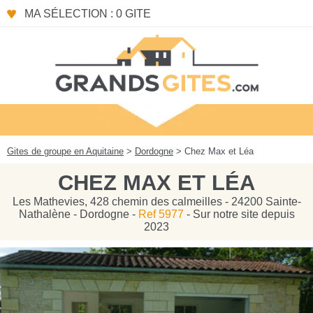
Panneau de gestion des cookies
MA SÉLECTION : 0 GITE
Gites de groupe en Aquitaine
>
Dordogne
> Chez Max et Léa
CHEZ MAX ET LÉA
Les Mathevies, 428 chemin des calmeilles - 24200 Sainte-
Nathalène - Dordogne -
Ref 5977
- Sur notre site depuis
2023