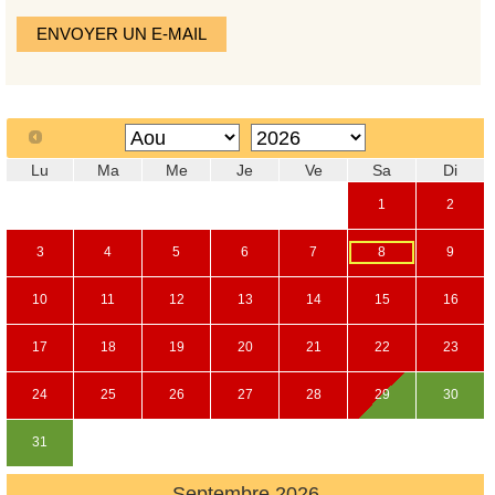
ENVOYER UN E-MAIL
Lu
Ma
Me
Je
Ve
Sa
Di
1
2
3
4
5
6
7
8
9
10
11
12
13
14
15
16
17
18
19
20
21
22
23
24
25
26
27
28
29
30
31
Septembre
2026