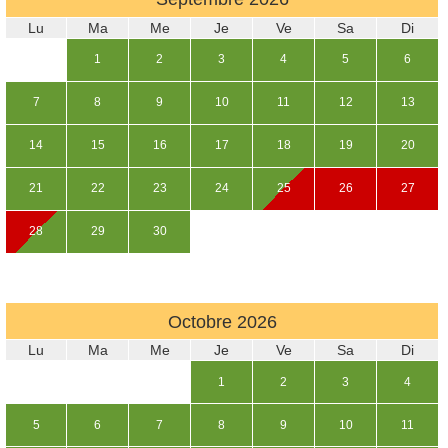
Lu
Ma
Me
Je
Ve
Sa
Di
1
2
3
4
5
6
7
8
9
10
11
12
13
14
15
16
17
18
19
20
21
22
23
24
25
26
27
28
29
30
Octobre
2026
Lu
Ma
Me
Je
Ve
Sa
Di
1
2
3
4
5
6
7
8
9
10
11