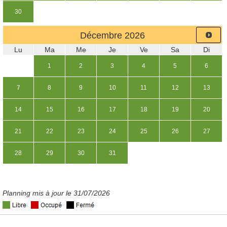
30
Décembre
2026
Lu
Ma
Me
Je
Ve
Sa
Di
1
2
3
4
5
6
7
8
9
10
11
12
13
14
15
16
17
18
19
20
21
22
23
24
25
26
27
28
29
30
31
Planning mis à jour le 31/07/2026