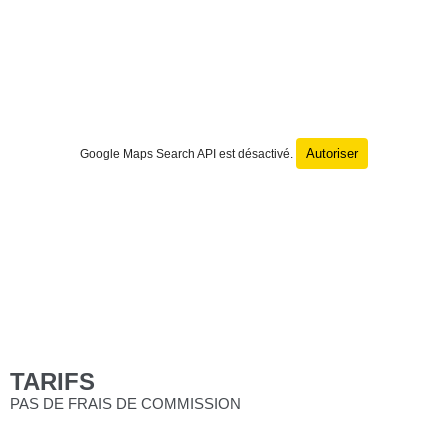
Autoriser
Google Maps Search API est désactivé.
TARIFS
PAS DE FRAIS DE COMMISSION