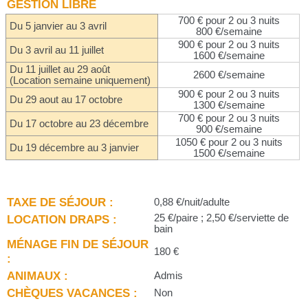
GESTION LIBRE
700 € pour 2 ou 3 nuits
Du 5 janvier au 3 avril
800 €/semaine
900 € pour 2 ou 3 nuits
Du 3 avril au 11 juillet
1600 €/semaine
Du 11 juillet au 29 août
2600 €/semaine
(Location semaine uniquement)
900 € pour 2 ou 3 nuits
Du 29 aout au 17 octobre
1300 €/semaine
700 € pour 2 ou 3 nuits
Du 17 octobre au 23 décembre
900 €/semaine
1050 € pour 2 ou 3 nuits
Du 19 décembre au 3 janvier
1500 €/semaine
TAXE DE SÉJOUR :
0,88 €/nuit/adulte
LOCATION DRAPS :
25 €/paire ; 2,50 €/serviette de
bain
MÉNAGE FIN DE SÉJOUR
180 €
:
ANIMAUX :
Admis
CHÈQUES VACANCES :
Non