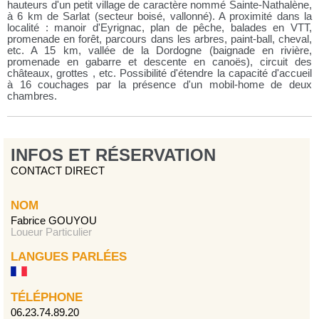
hauteurs d'un petit village de caractère nommé Sainte-Nathalène,
à 6 km de Sarlat (secteur boisé, vallonné). A proximité dans la
localité : manoir d'Eyrignac, plan de pêche, balades en VTT,
promenade en forêt, parcours dans les arbres, paint-ball, cheval,
etc. A 15 km, vallée de la Dordogne (baignade en rivière,
promenade en gabarre et descente en canoës), circuit des
châteaux, grottes , etc. Possibilité d'étendre la capacité d'accueil
à 16 couchages par la présence d'un mobil-home de deux
chambres.
INFOS ET RÉSERVATION
CONTACT DIRECT
NOM
Fabrice GOUYOU
Loueur Particulier
LANGUES PARLÉES
TÉLÉPHONE
06.23.74.89.20