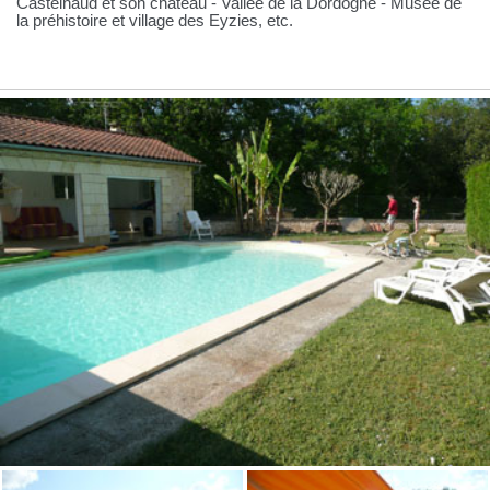
Castelnaud et son château - Vallée de la Dordogne - Musée de
la préhistoire et village des Eyzies, etc.