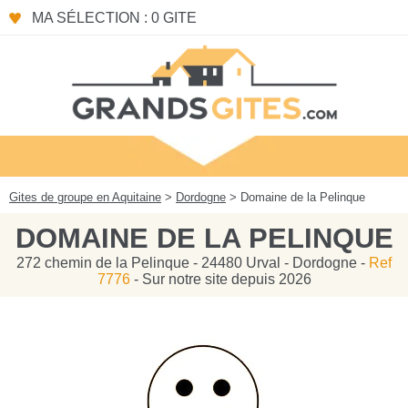
Panneau de gestion des cookies
MA SÉLECTION : 0 GITE
Gites de groupe en Aquitaine
>
Dordogne
> Domaine de la Pelinque
DOMAINE DE LA PELINQUE
272 chemin de la Pelinque - 24480 Urval - Dordogne -
Ref
7776
- Sur notre site depuis 2026