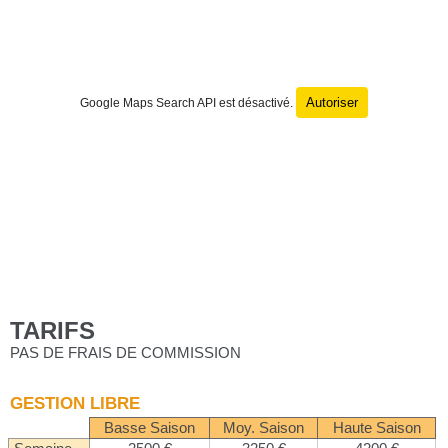
Autoriser
Google Maps Search API est désactivé.
TARIFS
PAS DE FRAIS DE COMMISSION
GESTION LIBRE
Basse Saison
Moy. Saison
Haute Saison