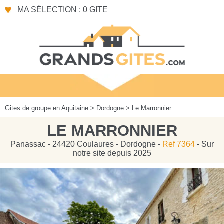
Panneau de gestion des cookies
MA SÉLECTION : 0 GITE
Gites de groupe en Aquitaine
>
Dordogne
> Le Marronnier
LE MARRONNIER
Panassac - 24420 Coulaures - Dordogne -
Ref 7364
- Sur
notre site depuis 2025