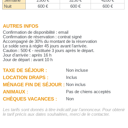
Semaine
2500 €
3250 €
4200 €
Nuit
600 €
600 €
600 €
AUTRES INFOS
Confirmation de disponibilité : email
Confirmation de réservation : contrat signé
Accompagné de 30% du montant de la réservation
Le solde sera à régler 45 jours avant l'arrivée.
Caution : 500 € - restituée 3 jours après le départ.
Jour d'arrivée : après 16 h
Jour de départ : avant 10 h
TAXE DE SÉJOUR :
Non incluse
LOCATION DRAPS :
Inclus
MÉNAGE FIN DE SÉJOUR :
Non inclus
ANIMAUX :
Pas de chiens acceptés
CHÈQUES VACANCES :
Non
Les tarifs sont donnés à titre indicatif par l'annonceur. Pour obtenir
le tarif précis aux dates souhaitées, merci de le contacter.