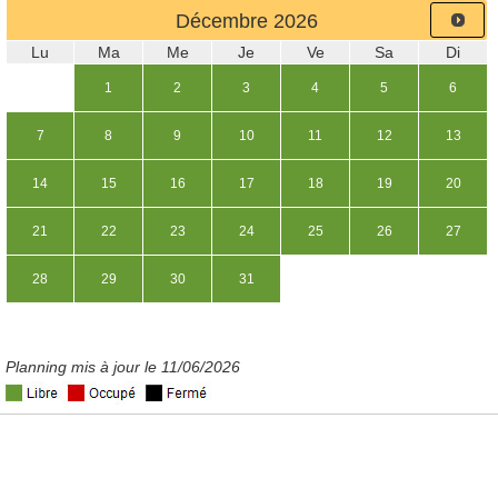
Décembre
2026
Lu
Ma
Me
Je
Ve
Sa
Di
1
2
3
4
5
6
7
8
9
10
11
12
13
14
15
16
17
18
19
20
21
22
23
24
25
26
27
28
29
30
31
Planning mis à jour le 11/06/2026