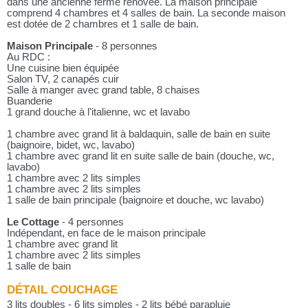
dans une ancienne ferme rénovée. La maison principale
comprend 4 chambres et 4 salles de bain. La seconde maison
est dotée de 2 chambres et 1 salle de bain.
Maison Principale
- 8 personnes
Au RDC :
Une cuisine bien équipée
Salon TV, 2 canapés cuir
Salle à manger avec grand table, 8 chaises
Buanderie
1 grand douche à l'italienne, wc et lavabo
1 chambre avec grand lit à baldaquin, salle de bain en suite
(baignoire, bidet, wc, lavabo)
1 chambre avec grand lit en suite salle de bain (douche, wc,
lavabo)
1 chambre avec 2 lits simples
1 chambre avec 2 lits simples
1 salle de bain principale (baignoire et douche, wc lavabo)
Le Cottage
- 4 personnes
Indépendant, en face de le maison principale
1 chambre avec grand lit
1 chambre avec 2 lits simples
1 salle de bain
DÉTAIL COUCHAGE
3 lits doubles - 6 lits simples - 2 lits bébé parapluie