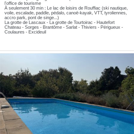
l'office de tourisme
À seulement 30 min : Le lac de loisirs de Rouffiac (ski nautique,
voile, escalade, paddle, pédalo, canoë-kayak, VTT, tyroliennes,
accro park, pont de singe...)
La grotte de Lascaux - La grotte de Tourtoirac - Hautefort
Chateau - Sorges - Brantôme - Sarlat - Thiviers - Périgueux -
Coulaures - Excideuil