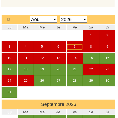
Lu
Ma
Me
Je
Ve
Sa
Di
1
2
3
4
5
6
7
8
9
10
11
12
13
14
15
16
17
18
19
20
21
22
23
24
25
26
27
28
29
30
31
Septembre
2026
Lu
Ma
Me
Je
Ve
Sa
Di