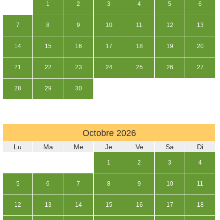
1
2
3
4
5
6
7
8
9
10
11
12
13
14
15
16
17
18
19
20
21
22
23
24
25
26
27
28
29
30
Octobre
2026
Lu
Ma
Me
Je
Ve
Sa
Di
1
2
3
4
5
6
7
8
9
10
11
12
13
14
15
16
17
18