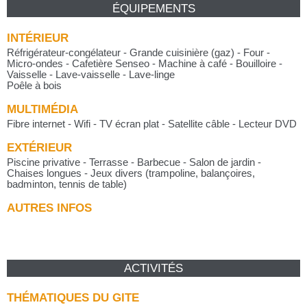
ÉQUIPEMENTS
INTÉRIEUR
Réfrigérateur-congélateur - Grande cuisinière (gaz) - Four -
Micro-ondes - Cafetière Senseo - Machine à café - Bouilloire -
Vaisselle - Lave-vaisselle - Lave-linge
Poêle à bois
MULTIMÉDIA
Fibre internet - Wifi - TV écran plat - Satellite câble - Lecteur DVD
EXTÉRIEUR
Piscine privative - Terrasse - Barbecue - Salon de jardin -
Chaises longues - Jeux divers (trampoline, balançoires,
badminton, tennis de table)
AUTRES INFOS
ACTIVITÉS
THÉMATIQUES DU GITE