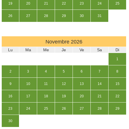
19
20
21
22
23
24
25
26
27
28
29
30
31
Novembre
2026
Lu
Ma
Me
Je
Ve
Sa
Di
1
2
3
4
5
6
7
8
9
10
11
12
13
14
15
16
17
18
19
20
21
22
23
24
25
26
27
28
29
30