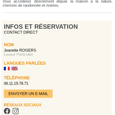
Vous accéderez directement depuis la maison à la nature,
chemins de randonnée et rivières.
INFOS ET RÉSERVATION
CONTACT DIRECT
NOM
Jeanette ROGERS
Loueur Particulier
LANGUES PARLÉES
TÉLÉPHONE
06.11.19.78.71
ENVOYER UN E-MAIL
RÉSEAUX SOCIAUX