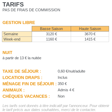
TARIFS
PAS DE FRAIS DE COMMISSION
GESTION LIBRE
Basse Saison
Haute Saison
Semaine
3120 €
3670 €
Week-end
1160 €
1415 €
NUIT
à partir de 13 € la nuitée
TAXE DE SÉJOUR :
0,60 €/nuit/adulte
LOCATION DRAPS :
Inclus
MÉNAGE FIN DE SÉJOUR :
350 €
ANIMAUX :
Admis 4 €
CHÈQUES VACANCES :
Non
Les tarifs sont donnés à titre indicatif par l'annonceur. Pour obtenir
le tarif précis aux dates souhaitées, merci de le contacter.