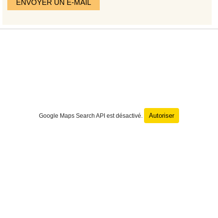
ENVOYER UN E-MAIL
Autoriser
Google Maps Search API est désactivé.