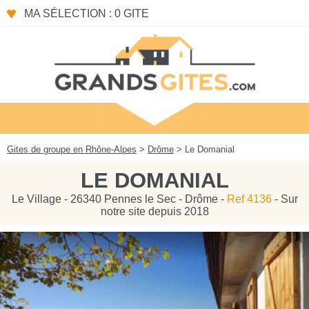
Panneau de gestion des cookies
MA SÉLECTION : 0 GITE
Gites de groupe en Rhône-Alpes
>
Drôme
> Le Domanial
LE DOMANIAL
Le Village - 26340 Pennes le Sec - Drôme -
Ref 4136
- Sur
notre site depuis 2018