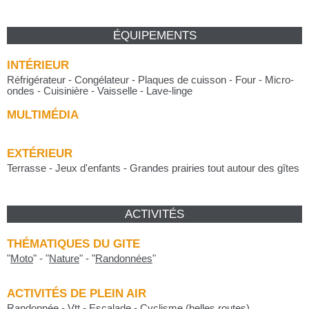
ÉQUIPEMENTS
INTÉRIEUR
Réfrigérateur - Congélateur - Plaques de cuisson - Four - Micro-
ondes - Cuisinière - Vaisselle - Lave-linge
MULTIMÉDIA
EXTÉRIEUR
Terrasse - Jeux d'enfants - Grandes prairies tout autour des gîtes
ACTIVITÉS
THÉMATIQUES DU GITE
"
Moto
"
-
"
Nature
"
-
"
Randonnées
"
ACTIVITÉS DE PLEIN AIR
Randonnée - Vtt - Escalade - Cyclisme (belles routes)