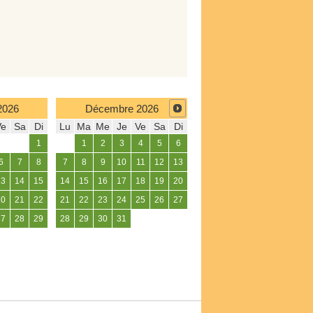
2026
Décembre
2026
Ve
Sa
Di
Lu
Ma
Me
Je
Ve
Sa
Di
1
1
2
3
4
5
6
6
7
8
7
8
9
10
11
12
13
13
14
15
14
15
16
17
18
19
20
20
21
22
21
22
23
24
25
26
27
27
28
29
28
29
30
31