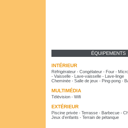
ÉQUIPEMENTS
INTÉRIEUR
Réfrigérateur - Congélateur - Four - Micr
- Vaisselle - Lave-vaisselle - Lave-linge
Cheminée - Salle de jeux - Ping-pong - B
MULTIMÉDIA
Télévision - Wifi
EXTÉRIEUR
Piscine privée - Terrasse - Barbecue - C
Jeux d'enfants - Terrain de pétanque