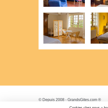
© Depuis 2008 - GrandsGites.com ®
Cookies chez nous = bo