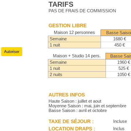
TARIFS
PAS DE FRAIS DE COMMISSION
GESTION LIBRE
Maison 12 personnes
Basse Saiso
Semaine
1680 €
1 nuit
450 €
Autoriser
.
Maison + Studio 14 pers.
Basse Sai
Semaine
1960 €
1 nuit
525 €
2 nuits
1050 €
AUTRES INFOS
Haute Saison : juillet et aout
Moyenne Saison : mai, juin et septembre
Basse Saison : avril et octobre
TAXE DE SÉJOUR :
Incluse
LOCATION DRAPS :
Inclus