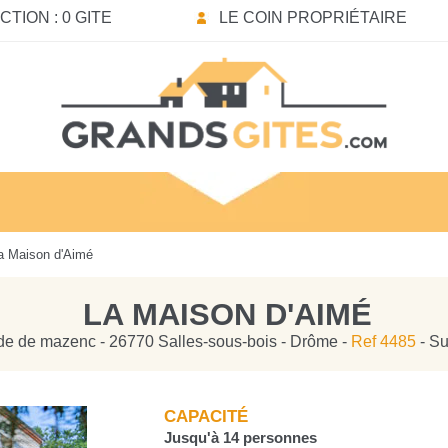
TION : 0 GITE
LE COIN PROPRIÉTAIRE
a Maison d'Aimé
LA MAISON D'AIMÉ
de de mazenc - 26770 Salles-sous-bois - Drôme -
Ref 4485
- Su
CAPACITÉ
Jusqu'à 14 personnes