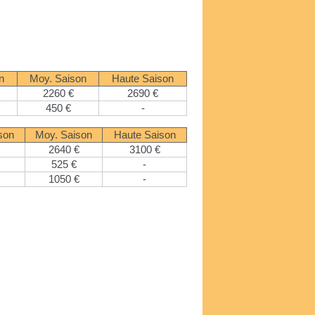
n
Moy. Saison
Haute Saison
2260 €
2690 €
450 €
-
son
Moy. Saison
Haute Saison
2640 €
3100 €
525 €
-
1050 €
-