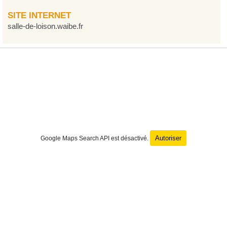
SITE INTERNET
salle-de-loison.waibe.fr
Autoriser
Google Maps Search API est désactivé.