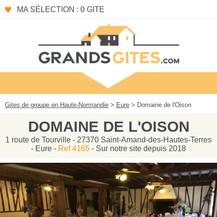
Panneau de gestion des cookies
MA SÉLECTION : 0 GITE
Gites de groupe en Haute-Normandie
>
Eure
> Domaine de l'Oison
DOMAINE DE L'OISON
1 route de Tourville - 27370 Saint-Amand-des-Hautes-Terres
- Eure -
Ref 4165
- Sur notre site depuis 2018