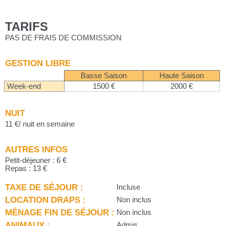
TARIFS
PAS DE FRAIS DE COMMISSION
GESTION LIBRE
Basse Saison
Haute Saison
Week-end
1500 €
2000 €
NUIT
11 €/ nuit en semaine
AUTRES INFOS
Petit-déjeuner : 6 €
Repas : 13 €
TAXE DE SÉJOUR :
Incluse
LOCATION DRAPS :
Non inclus
MÉNAGE FIN DE SÉJOUR :
Non inclus
ANIMAUX :
Admis