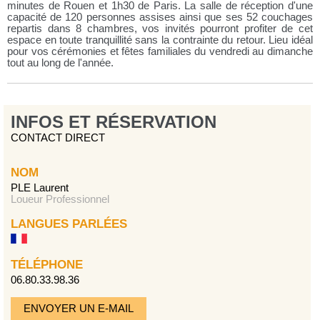
minutes de Rouen et 1h30 de Paris. La salle de réception d'une
capacité de 120 personnes assises ainsi que ses 52 couchages
repartis dans 8 chambres, vos invités pourront profiter de cet
espace en toute tranquillité sans la contrainte du retour. Lieu idéal
pour vos cérémonies et fêtes familiales du vendredi au dimanche
tout au long de l'année.
INFOS ET RÉSERVATION
CONTACT DIRECT
NOM
PLE Laurent
Loueur Professionnel
LANGUES PARLÉES
TÉLÉPHONE
06.80.33.98.36
ENVOYER UN E-MAIL