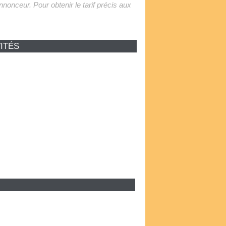
'annonceur. Pour obtenir le tarif précis aux
ITÉS