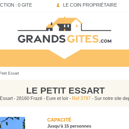
TION : 0 GITE
LE COIN PROPRIÉTAIRE
etit Essart
LE PETIT ESSART
 Essart - 28160 Frazé - Eure et loir -
Ref 3797
- Sur notre site d
CAPACITÉ
Jusqu'à 15 personnes