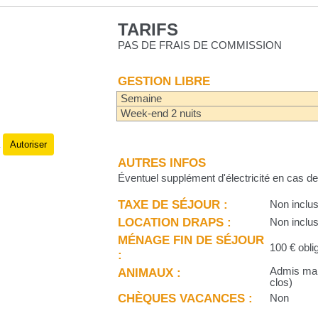
TARIFS
PAS DE FRAIS DE COMMISSION
GESTION LIBRE
Semaine
Week-end 2 nuits
Autoriser
.
AUTRES INFOS
Éventuel supplément d'électricité en cas d
TAXE DE SÉJOUR :
Non inclu
LOCATION DRAPS :
Non inclu
MÉNAGE FIN DE SÉJOUR
100 € obli
:
ANIMAUX :
Admis mais
clos)
CHÈQUES VACANCES :
Non