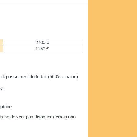
2700 €
1150 €
e dépassement du forfait (50 €/semaine)
se
s
gatoire
 ne doivent pas divaguer (terrain non