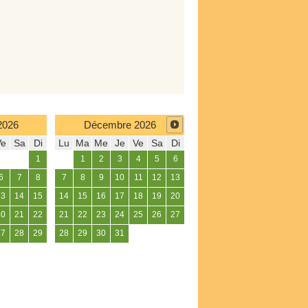
2026
Décembre
2026
Ve
Sa
Di
Lu
Ma
Me
Je
Ve
Sa
Di
1
1
2
3
4
5
6
6
7
8
7
8
9
10
11
12
13
13
14
15
14
15
16
17
18
19
20
20
21
22
21
22
23
24
25
26
27
27
28
29
28
29
30
31