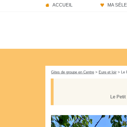
Panneau de gestion des cookies
ACCUEIL
MA SÉLEC
Gites de groupe en Centre
>
Eure et loir
> Le P
Le Petit