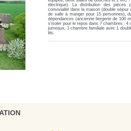
équipée, deux salles de douches et 2 WC ; 
électrique). La distribution des pièc
convivialité dans la maison (double séjou
de salle à manger pour 15 personnes), d
dépendances (ancienne bergerie de 100 m² 
s'isoler pour le repos dans 7 chambres : 4 
jumeaux, 1 chambre familiale avec 1 double
lits.
ATION