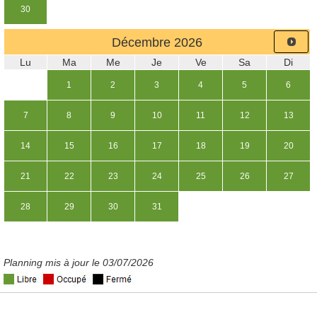
30
Décembre
2026
Lu
Ma
Me
Je
Ve
Sa
Di
1
2
3
4
5
6
7
8
9
10
11
12
13
14
15
16
17
18
19
20
21
22
23
24
25
26
27
28
29
30
31
Planning mis à jour le 03/07/2026