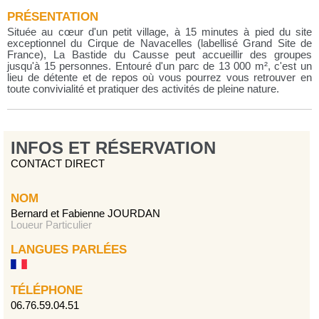
PRÉSENTATION
Située au cœur d'un petit village, à 15 minutes à pied du site
exceptionnel du Cirque de Navacelles (labellisé Grand Site de
France), La Bastide du Causse peut accueillir des groupes
jusqu'à 15 personnes. Entouré d'un parc de 13 000 m², c'est un
lieu de détente et de repos où vous pourrez vous retrouver en
toute convivialité et pratiquer des activités de pleine nature.
INFOS ET RÉSERVATION
CONTACT DIRECT
NOM
Bernard et Fabienne JOURDAN
Loueur Particulier
LANGUES PARLÉES
TÉLÉPHONE
06.76.59.04.51