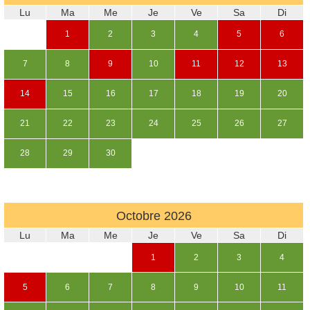
Lu
Ma
Me
Je
Ve
Sa
Di
1
2
3
4
5
6
7
8
9
10
11
12
13
14
15
16
17
18
19
20
21
22
23
24
25
26
27
28
29
30
Octobre
2026
Lu
Ma
Me
Je
Ve
Sa
Di
1
2
3
4
5
6
7
8
9
10
11