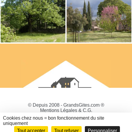
© Depuis 2008 - GrandsGites.com ®
Mentions Légales & C.G.
Politique de Confidentialité
Cookies chez nous = bon fonctionnement du site
Gestion des cookies
uniquement
Tout accepter
Tout refuser
Personnaliser