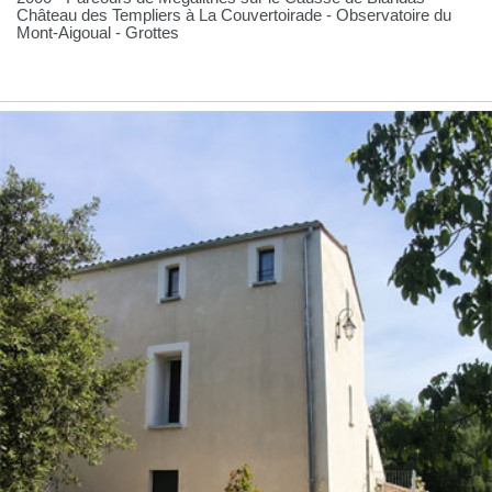
Château des Templiers à La Couvertoirade - Observatoire du
Mont-Aigoual - Grottes