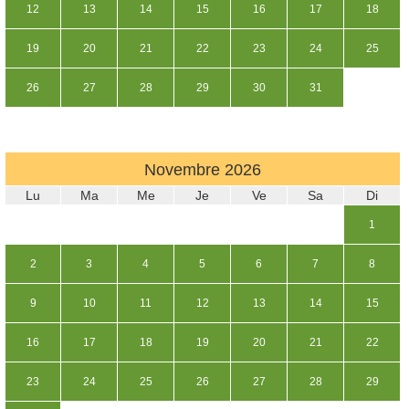
12
13
14
15
16
17
18
19
20
21
22
23
24
25
26
27
28
29
30
31
Novembre
2026
Lu
Ma
Me
Je
Ve
Sa
Di
1
2
3
4
5
6
7
8
9
10
11
12
13
14
15
16
17
18
19
20
21
22
23
24
25
26
27
28
29