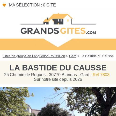
Panneau de gestion des cookies
MA SÉLECTION : 0 GITE
Gites de groupe en Languedoc-Roussillon
>
Gard
> La Bastide du Causse
LA BASTIDE DU CAUSSE
25 Chemin de Rogues - 30770 Blandas - Gard -
Ref 7803
-
Sur notre site depuis 2026