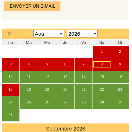
ENVOYER UN E-MAIL
Lu
Ma
Me
Je
Ve
Sa
Di
1
2
3
4
5
6
7
8
9
10
11
12
13
14
15
16
17
18
19
20
21
22
23
24
25
26
27
28
29
30
31
Septembre
2026