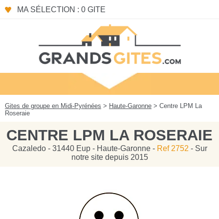
Panneau de gestion des cookies
MA SÉLECTION : 0 GITE
Gites de groupe en Midi-Pyrénées
>
Haute-Garonne
> Centre LPM La
Roseraie
CENTRE LPM LA ROSERAIE
Cazaledo - 31440 Eup - Haute-Garonne -
Ref 2752
- Sur
notre site depuis 2015