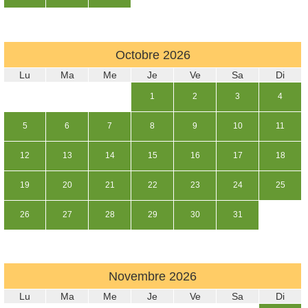
Octobre
2026
Lu
Ma
Me
Je
Ve
Sa
Di
1
2
3
4
5
6
7
8
9
10
11
12
13
14
15
16
17
18
19
20
21
22
23
24
25
26
27
28
29
30
31
Novembre
2026
Lu
Ma
Me
Je
Ve
Sa
Di