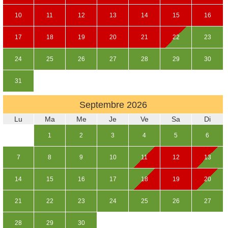
10
11
12
13
14
15
16
17
18
19
20
21
22
23
24
25
26
27
28
29
30
31
Septembre
2026
Lu
Ma
Me
Je
Ve
Sa
Di
1
2
3
4
5
6
7
8
9
10
11
12
13
14
15
16
17
18
19
20
21
22
23
24
25
26
27
28
29
30