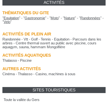
ACTIVITÉS
THÉMATIQUES DU GITE
"
Equitation
"
-
"
Gastronomie
"
-
"
Moto
"
-
"
Nature
"
-
"
Randonnées
"
-
"
Velo
"
ACTIVITÉS DE PLEIN AIR
Randonnée - Vtt - Golf - Tennis - Equitation - Parcours dans les
arbres - Centre thermal ouvert au public avec piscine, cours
aquagym, sauna, hammam Mongolfière
ACTIVITÉS AQUATIQUES
Thalasso - Piscine
AUTRES ACTIVITÉS
Cinéma - Thalasso - Casino, machines à sous
SITES TOURISTIQUES
Toute la vallée du Gers