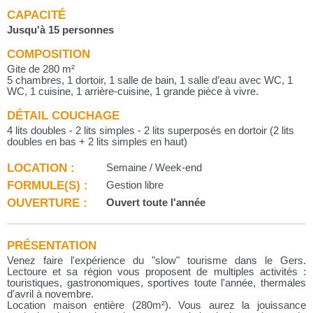
CAPACITÉ
Jusqu'à 15 personnes
COMPOSITION
Gite de 280 m²
5 chambres, 1 dortoir, 1 salle de bain, 1 salle d’eau avec WC, 1
WC, 1 cuisine, 1 arrière-cuisine, 1 grande pièce à vivre.
DÉTAIL COUCHAGE
4 lits doubles - 2 lits simples - 2 lits superposés en dortoir (2 lits
doubles en bas + 2 lits simples en haut)
LOCATION :
Semaine / Week-end
FORMULE(S) :
Gestion libre
OUVERTURE :
Ouvert toute l'année
PRÉSENTATION
Venez faire l'expérience du "slow" tourisme dans le Gers.
Lectoure et sa région vous proposent de multiples activités :
touristiques, gastronomiques, sportives toute l'année, thermales
d'avril à novembre.
Location maison entière (280m²). Vous aurez la jouissance