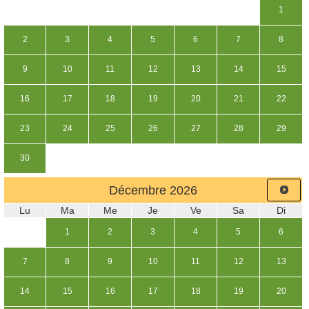
1
2
3
4
5
6
7
8
9
10
11
12
13
14
15
16
17
18
19
20
21
22
23
24
25
26
27
28
29
30
Décembre
2026
Lu
Ma
Me
Je
Ve
Sa
Di
1
2
3
4
5
6
7
8
9
10
11
12
13
14
15
16
17
18
19
20