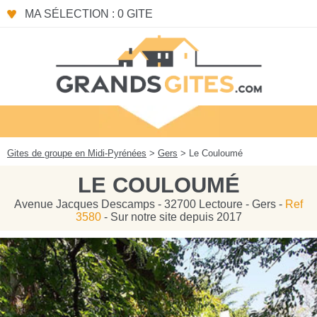
Panneau de gestion des cookies
MA SÉLECTION : 0 GITE
Gites de groupe en Midi-Pyrénées
>
Gers
> Le Couloumé
LE COULOUMÉ
Avenue Jacques Descamps - 32700 Lectoure - Gers -
Ref
3580
- Sur notre site depuis 2017