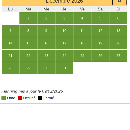
Décembre
2026
Lu
Ma
Me
Je
Ve
Sa
Di
1
2
3
4
5
6
7
8
9
10
11
12
13
14
15
16
17
18
19
20
21
22
23
24
25
26
27
28
29
30
31
Planning mis à jour le 09/02/2026