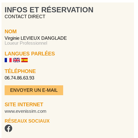
INFOS ET RÉSERVATION
CONTACT DIRECT
NOM
Virginie LEVIEUX DANGLADE
Loueur Professionnel
LANGUES PARLÉES
TÉLÉPHONE
06.74.86.63.93
ENVOYER UN E-MAIL
SITE INTERNET
www.evenissim.com
RÉSEAUX SOCIAUX