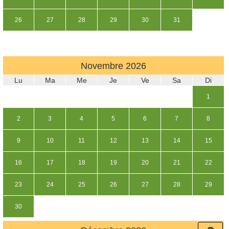
26
27
28
29
30
31
Novembre
2026
Lu
Ma
Me
Je
Ve
Sa
Di
1
2
3
4
5
6
7
8
9
10
11
12
13
14
15
16
17
18
19
20
21
22
23
24
25
26
27
28
29
30