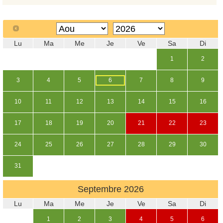
Lu
Ma
Me
Je
Ve
Sa
Di
1
2
3
4
5
6
7
8
9
10
11
12
13
14
15
16
17
18
19
20
21
22
23
24
25
26
27
28
29
30
31
Septembre
2026
Lu
Ma
Me
Je
Ve
Sa
Di
1
2
3
4
5
6