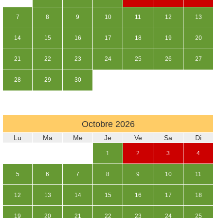
7
8
9
10
11
12
13
14
15
16
17
18
19
20
21
22
23
24
25
26
27
28
29
30
Octobre
2026
Lu
Ma
Me
Je
Ve
Sa
Di
1
2
3
4
5
6
7
8
9
10
11
12
13
14
15
16
17
18
19
20
21
22
23
24
25