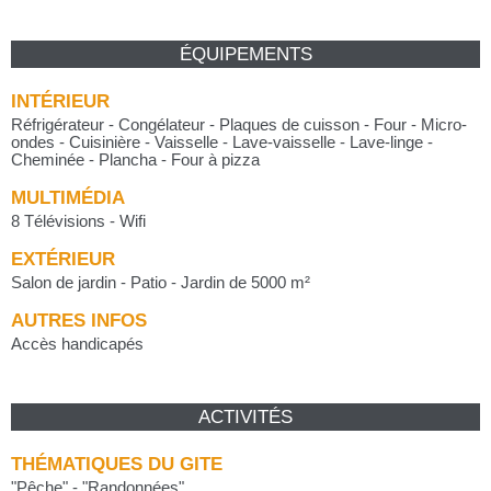
ÉQUIPEMENTS
INTÉRIEUR
Réfrigérateur - Congélateur - Plaques de cuisson - Four - Micro-
ondes - Cuisinière - Vaisselle - Lave-vaisselle - Lave-linge -
Cheminée - Plancha - Four à pizza
MULTIMÉDIA
8 Télévisions - Wifi
EXTÉRIEUR
Salon de jardin - Patio - Jardin de 5000 m²
AUTRES INFOS
Accès handicapés
ACTIVITÉS
THÉMATIQUES DU GITE
"
Pêche
"
-
"
Randonnées
"