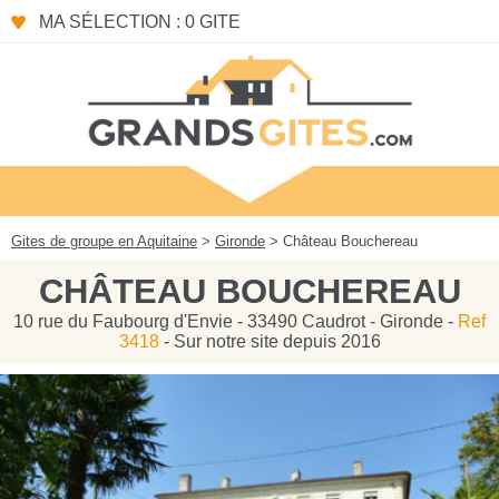
Panneau de gestion des cookies
MA SÉLECTION : 0 GITE
Gites de groupe en Aquitaine
>
Gironde
> Château Bouchereau
CHÂTEAU BOUCHEREAU
10 rue du Faubourg d'Envie - 33490 Caudrot - Gironde -
Ref
3418
- Sur notre site depuis 2016