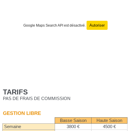
Autoriser
Google Maps Search API est désactivé.
TARIFS
PAS DE FRAIS DE COMMISSION
GESTION LIBRE
Basse Saison
Haute Saison
Semaine
3800 €
4500 €