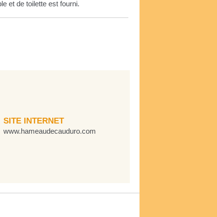
le et de toilette est fourni.
SITE INTERNET
www.hameaudecauduro.com