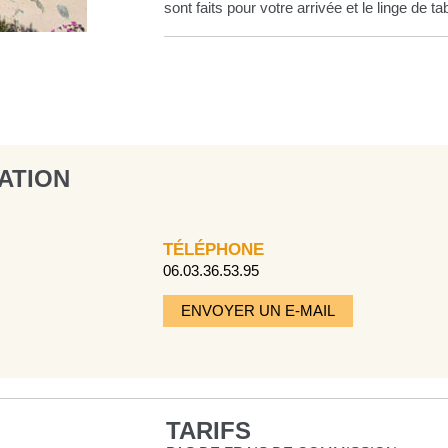
sont faits pour votre arrivée et le linge de tab
ATION
TÉLÉPHONE
06.03.36.53.95
ENVOYER UN E-MAIL
TARIFS