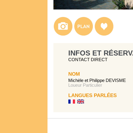
INFOS ET RÉSERV
CONTACT DIRECT
NOM
Michèle et Philippe DEVISME
Loueur Particulier
LANGUES PARLÉES