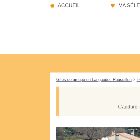
Panneau de gestion des cookies
ACCUEIL
MA SÉLEC
Gites de groupe en Languedoc-Roussillon
>
H
Cauduro -