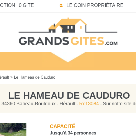
TION : 0 GITE
LE COIN PROPRIÉTAIRE
érault
> Le Hameau de Cauduro
LE HAMEAU DE CAUDURO
 34360 Babeau-Bouldoux - Hérault -
Ref 3084
- Sur notre site 
CAPACITÉ
Jusqu'à 34 personnes