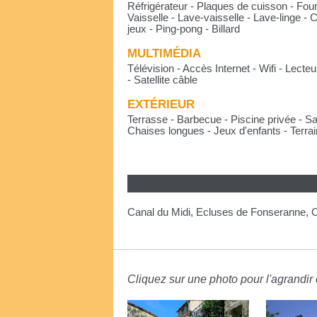
Réfrigérateur - Plaques de cuisson - Fou
Vaisselle - Lave-vaisselle - Lave-linge -
jeux - Ping-pong - Billard
MULTIMÉDIA
Télévision - Accès Internet - Wifi - Lecte
- Satellite câble
EXTÉRIEUR
Terrasse - Barbecue - Piscine privée - Sal
Chaises longues - Jeux d'enfants - Terra
Canal du Midi, Ecluses de Fonseranne, 
Cliquez sur une photo pour l'agrandir e