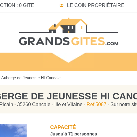
TION : 0 GITE
LE COIN PROPRIÉTAIRE
 Auberge de Jeunesse HI Cancale
ERGE DE JEUNESSE HI CAN
icain - 35260 Cancale - Ille et Vilaine -
Ref 5087
- Sur notre si
CAPACITÉ
Jusqu'à 71 personnes