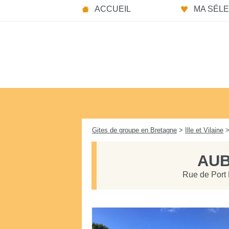
Panneau de gestion des cookies
ACCUEIL
MA SÉLEC
Gites de groupe en Bretagne
>
Ille et Vilaine
>
AUB
Rue de Port P