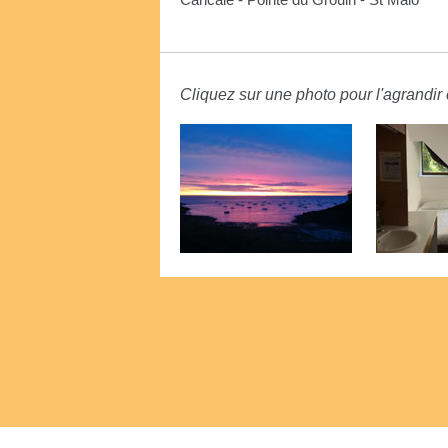
Cancale - Pointe du Grouin - St Malo
Cliquez sur une photo pour l'agrandir e