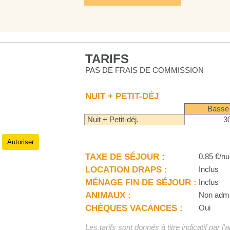
TARIFS
PAS DE FRAIS DE COMMISSION
NUIT + PETIT-DÉJ
Basse
Nuit + Petit-déj.
3
Autoriser
.
TAXE DE SÉJOUR :
0,85 €/nu
LOCATION DRAPS :
Inclus
MÉNAGE FIN DE SÉJOUR :
Inclus
ANIMAUX :
Non adm
CHÈQUES VACANCES :
Oui
Les tarifs sont donnés à titre indicatif par l