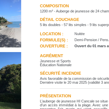
COMPOSITION
1200 m² - Auberge de jeunesse de 24 chamb
DÉTAIL COUCHAGE
5 lits doubles - 57 lits simples - 9 lits supe
LOCATION :
Nuitée
FORMULE(S) :
Demi-Pension / Pens. 
OUVERTURE :
Ouvert du 01 mars 
AGRÉMENT
Jeunesse et Sports
Éducation Nationale
SÉCURITÉ INCENDIE
Avis favorable de la commission de sécurit
Dernière visite le 20 mai 2025 (validité 3 an
PRÉSENTATION
L’auberge de jeunesse HI Cancale se situe d
d’un accès immédiat à la plage. Avec une