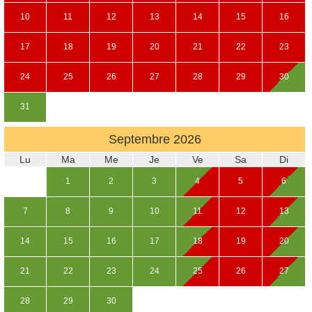
10
11
12
13
14
15
16
17
18
19
20
21
22
23
24
25
26
27
28
29
30
31
Septembre
2026
Lu
Ma
Me
Je
Ve
Sa
Di
1
2
3
4
5
6
7
8
9
10
11
12
13
14
15
16
17
18
19
20
21
22
23
24
25
26
27
28
29
30