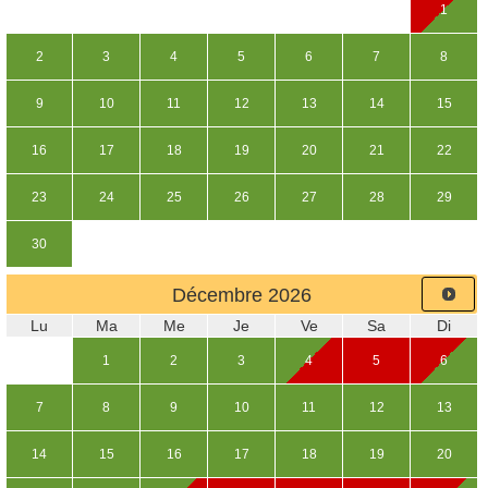
1
2
3
4
5
6
7
8
9
10
11
12
13
14
15
16
17
18
19
20
21
22
23
24
25
26
27
28
29
30
Décembre
2026
Lu
Ma
Me
Je
Ve
Sa
Di
1
2
3
4
5
6
7
8
9
10
11
12
13
14
15
16
17
18
19
20