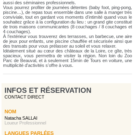
aussi des séminaires professionnels.
Vous pourrez profiter de journées détentes (baby foot, ping-pong,
piscine…), de repas tous ensemble dans une salle à manger très
conviviale, tout en gardant vos moments d'intimité quand vous le
souhaitez grâce à la configuration du lieu : un grand gite constitué
de trois maisons communicantes (8 couchages / 8 couchages et
4 couchages).
À l’extérieur vous trouverez des terrasses, un barbecue, une aire
de jeux pour enfants, une piscine chauffée et sécurisée ainsi que
des transats pour vous prélasser au soleil et vous relaxer.
Idéalement situé au cœur des châteaux de la Loire, ce gîte, très
spacieux, vous permettra de visiter la région. Non loin du Zoo
Parc de Beauval, et à seulement 15min de Tours en voiture, une
multiplicité d'activités s'offre à vous.
INFOS ET RÉSERVATION
CONTACT DIRECT
NOM
Natacha SALLAI
Loueur Professionnel
LANGUES PARLÉES