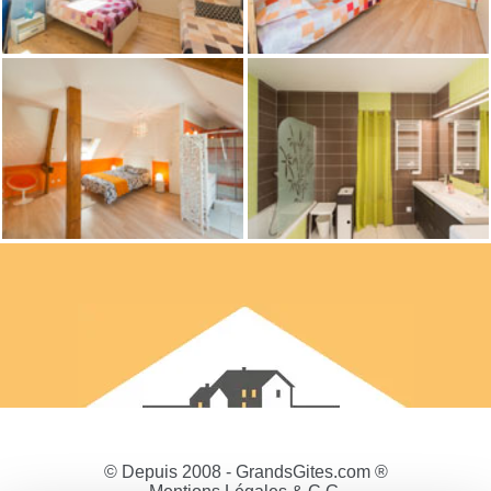
© Depuis 2008 - GrandsGites.com ®