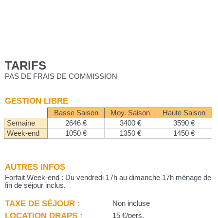
TARIFS
PAS DE FRAIS DE COMMISSION
GESTION LIBRE
Basse Saison
Moy. Saison
Haute Saison
Semaine
2646 €
3400 €
3590 €
Week-end
1050 €
1350 €
1450 €
AUTRES INFOS
Forfait Week-end : Du vendredi 17h au dimanche 17h ménage de
fin de séjour inclus.
TAXE DE SÉJOUR :
Non incluse
LOCATION DRAPS :
15 €/pers.