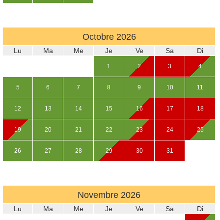
Octobre
2026
Lu
Ma
Me
Je
Ve
Sa
Di
1
2
3
4
5
6
7
8
9
10
11
12
13
14
15
16
17
18
19
20
21
22
23
24
25
26
27
28
29
30
31
Novembre
2026
Lu
Ma
Me
Je
Ve
Sa
Di