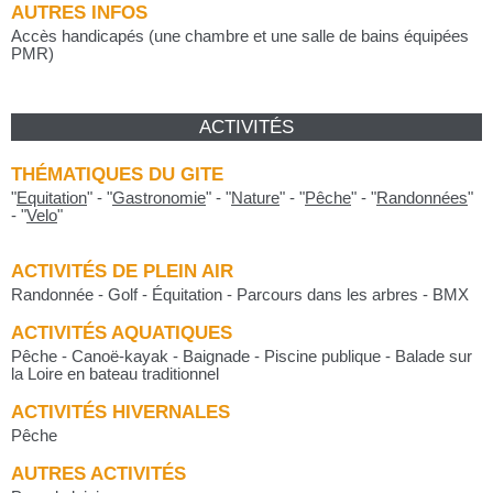
AUTRES INFOS
Accès handicapés (une chambre et une salle de bains équipées
PMR)
ACTIVITÉS
THÉMATIQUES DU GITE
"
Equitation
"
-
"
Gastronomie
"
-
"
Nature
"
-
"
Pêche
"
-
"
Randonnées
"
-
"
Velo
"
ACTIVITÉS DE PLEIN AIR
Randonnée - Golf - Équitation - Parcours dans les arbres - BMX
ACTIVITÉS AQUATIQUES
Pêche - Canoë-kayak - Baignade - Piscine publique - Balade sur
la Loire en bateau traditionnel
ACTIVITÉS HIVERNALES
Pêche
AUTRES ACTIVITÉS