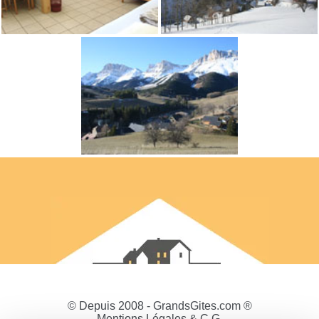
© Depuis 2008 - GrandsGites.com ®
Mentions Légales & C.G.