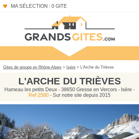
Panneau de gestion des cookies
MA SÉLECTION : 0 GITE
Gites de groupe en Rhône-Alpes
>
Isère
> L'Arche du Trièves
L'ARCHE DU TRIÈVES
Hameau les petits Deux - 38650 Gresse en Vercors - Isère -
Ref 2580
- Sur notre site depuis 2015