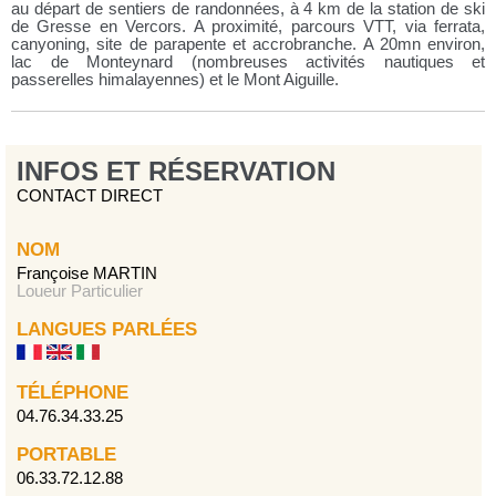
au départ de sentiers de randonnées, à 4 km de la station de ski
de Gresse en Vercors. A proximité, parcours VTT, via ferrata,
canyoning, site de parapente et accrobranche. A 20mn environ,
lac de Monteynard (nombreuses activités nautiques et
passerelles himalayennes) et le Mont Aiguille.
INFOS ET RÉSERVATION
CONTACT DIRECT
NOM
Françoise MARTIN
Loueur Particulier
LANGUES PARLÉES
TÉLÉPHONE
04.76.34.33.25
PORTABLE
06.33.72.12.88