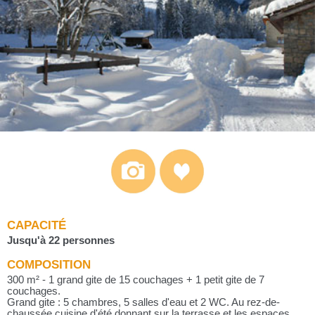
CAPACITÉ
Jusqu'à 22 personnes
COMPOSITION
300 m² - 1 grand gite de 15 couchages + 1 petit gite de 7
couchages.
Grand gite : 5 chambres, 5 salles d'eau et 2 WC. Au rez-de-
chaussée cuisine d'été donnant sur la terrasse et les espaces