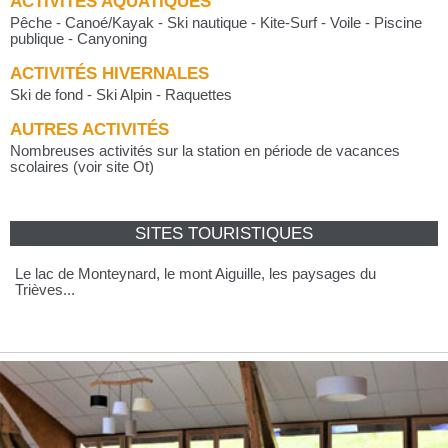
ACTIVITÉS AQUATIQUES
Pêche - Canoé/Kayak - Ski nautique - Kite-Surf - Voile - Piscine
publique - Canyoning
ACTIVITÉS HIVERNALES
Ski de fond - Ski Alpin - Raquettes
AUTRES ACTIVITÉS
Nombreuses activités sur la station en période de vacances
scolaires (voir site Ot)
SITES TOURISTIQUES
Le lac de Monteynard, le mont Aiguille, les paysages du
Trièves...