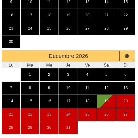
9
10
11
12
13
14
15
16
17
18
19
20
21
22
23
24
25
26
27
28
29
30
Décembre
2026
Lu
Ma
Me
Je
Ve
Sa
Di
1
2
3
4
5
6
7
8
9
10
11
12
13
14
15
16
17
18
19
20
21
22
23
24
25
26
27
28
29
30
31