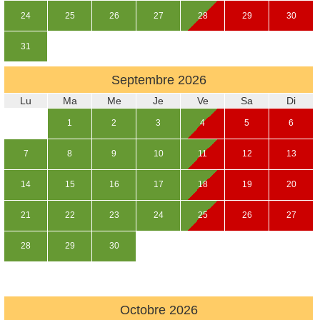
24
25
26
27
28
29
30
31
Septembre
2026
Lu
Ma
Me
Je
Ve
Sa
Di
1
2
3
4
5
6
7
8
9
10
11
12
13
14
15
16
17
18
19
20
21
22
23
24
25
26
27
28
29
30
Octobre
2026