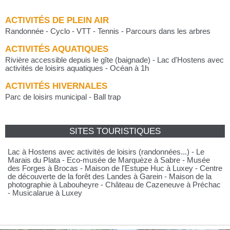
ACTIVITÉS DE PLEIN AIR
Randonnée - Cyclo - VTT - Tennis - Parcours dans les arbres
ACTIVITÉS AQUATIQUES
Rivière accessible depuis le gîte (baignade) - Lac d'Hostens avec
activités de loisirs aquatiques - Océan à 1h
ACTIVITÉS HIVERNALES
Parc de loisirs municipal - Ball trap
SITES TOURISTIQUES
Lac à Hostens avec activités de loisirs (randonnées...) - Le
Marais du Plata - Eco-musée de Marquèze à Sabre - Musée
des Forges à Brocas - Maison de l'Estupe Huc à Luxey - Centre
de découverte de la forêt des Landes à Garein - Maison de la
photographie à Labouheyre - Château de Cazeneuve à Préchac
- Musicalarue à Luxey