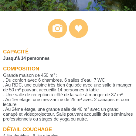
CAPACITÉ
Jusqu'à 14 personnes
COMPOSITION
Grande maison de 450 m² :
. Du confort avec 6 chambres, 6 salles d'eau, 7 WC
. Au RDC, une cuisine très bien équipée avec une salle à manger
de 50 m² pouvant accueillir 14 personnes à table
. Une salle de réception à côté de la salle à manger de 37 m²
. Au 1er étage, une mezzanine de 25 m² avec 2 canapés et coin
lecture
. Au 2ème étage, une grande salle de 46 m² avec un grand
canapé et vidéoprojecteur. Salle pouvant accueillir des séminaires
professionnels ou stages de yoga ou autre.
DÉTAIL COUCHAGE
4 lits doubles - 6 lits simples