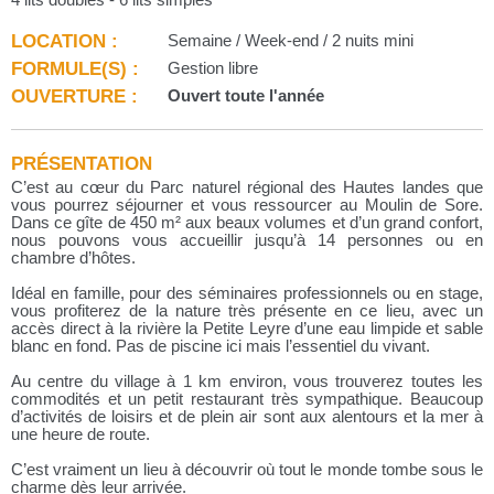
LOCATION :
Semaine / Week-end / 2 nuits mini
FORMULE(S) :
Gestion libre
OUVERTURE :
Ouvert toute l'année
PRÉSENTATION
C’est au cœur du Parc naturel régional des Hautes landes que
vous pourrez séjourner et vous ressourcer au Moulin de Sore.
Dans ce gîte de 450 m² aux beaux volumes et d’un grand confort,
nous pouvons vous accueillir jusqu’à 14 personnes ou en
chambre d’hôtes.
Idéal en famille, pour des séminaires professionnels ou en stage,
vous profiterez de la nature très présente en ce lieu, avec un
accès direct à la rivière la Petite Leyre d’une eau limpide et sable
blanc en fond. Pas de piscine ici mais l’essentiel du vivant.
Au centre du village à 1 km environ, vous trouverez toutes les
commodités et un petit restaurant très sympathique. Beaucoup
d’activités de loisirs et de plein air sont aux alentours et la mer à
une heure de route.
C’est vraiment un lieu à découvrir où tout le monde tombe sous le
charme dès leur arrivée.