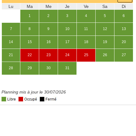
Lu
Ma
Me
Je
Ve
Sa
Di
1
2
3
4
5
6
7
8
9
10
11
12
13
14
15
16
17
18
19
20
21
22
23
24
25
26
27
28
29
30
31
Planning mis à jour le 30/07/2026