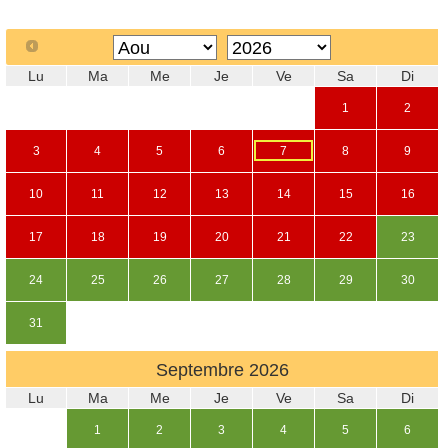
Lu
Ma
Me
Je
Ve
Sa
Di
1
2
3
4
5
6
7
8
9
10
11
12
13
14
15
16
17
18
19
20
21
22
23
24
25
26
27
28
29
30
31
Septembre
2026
Lu
Ma
Me
Je
Ve
Sa
Di
1
2
3
4
5
6