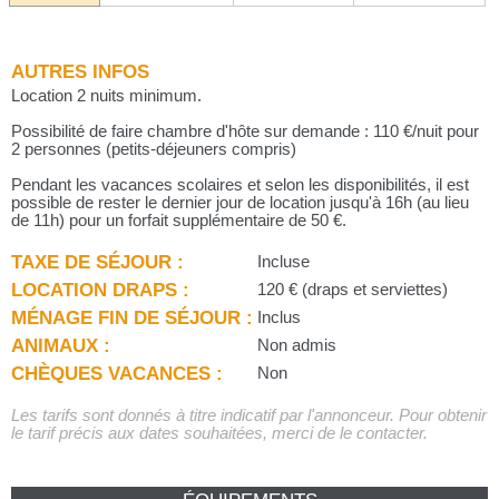
AUTRES INFOS
Location 2 nuits minimum.
Possibilité de faire chambre d'hôte sur demande : 110 €/nuit pour
2 personnes (petits-déjeuners compris)
Pendant les vacances scolaires et selon les disponibilités, il est
possible de rester le dernier jour de location jusqu'à 16h (au lieu
de 11h) pour un forfait supplémentaire de 50 €.
TAXE DE SÉJOUR :
Incluse
LOCATION DRAPS :
120 € (draps et serviettes)
MÉNAGE FIN DE SÉJOUR :
Inclus
ANIMAUX :
Non admis
CHÈQUES VACANCES :
Non
Les tarifs sont donnés à titre indicatif par l'annonceur. Pour obtenir
le tarif précis aux dates souhaitées, merci de le contacter.