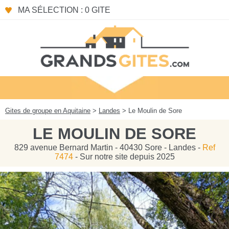
Panneau de gestion des cookies
MA SÉLECTION : 0 GITE
Gites de groupe en Aquitaine
>
Landes
> Le Moulin de Sore
LE MOULIN DE SORE
829 avenue Bernard Martin - 40430 Sore - Landes -
Ref
7474
- Sur notre site depuis 2025