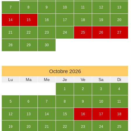
7
8
9
10
11
12
13
14
15
16
17
18
19
20
21
22
23
24
25
26
27
28
29
30
Octobre
2026
Lu
Ma
Me
Je
Ve
Sa
Di
1
2
3
4
5
6
7
8
9
10
11
12
13
14
15
16
17
18
19
20
21
22
23
24
25