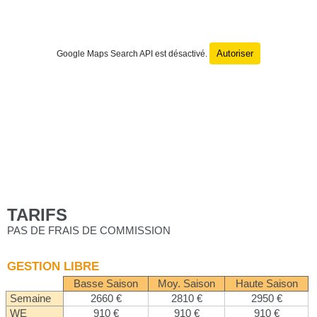
Autoriser
Google Maps Search API est désactivé.
TARIFS
PAS DE FRAIS DE COMMISSION
GESTION LIBRE
Basse Saison
Moy. Saison
Haute Saison
Semaine
2660 €
2810 €
2950 €
WE
910 €
910 €
910 €