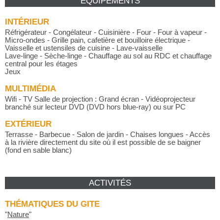
ÉQUIPEMENTS
INTÉRIEUR
Réfrigérateur - Congélateur - Cuisinière - Four - Four à vapeur -
Micro-ondes - Grille pain, cafetière et bouilloire électrique -
Vaisselle et ustensiles de cuisine - Lave-vaisselle
Lave-linge - Sèche-linge - Chauffage au sol au RDC et chauffage
central pour les étages
Jeux
MULTIMÉDIA
Wifi - TV Salle de projection : Grand écran - Vidéoprojecteur
branché sur lecteur DVD (DVD hors blue-ray) ou sur PC
EXTÉRIEUR
Terrasse - Barbecue - Salon de jardin - Chaises longues - Accès
à la rivière directement du site où il est possible de se baigner
(fond en sable blanc)
ACTIVITÉS
THÉMATIQUES DU GITE
"
Nature
"