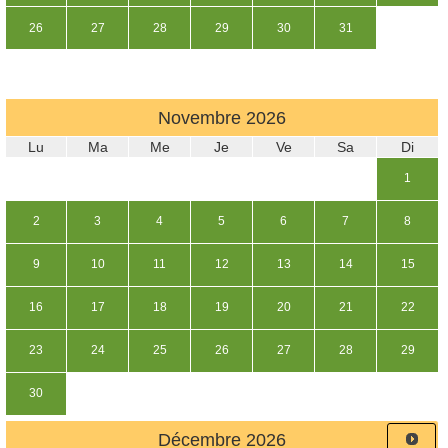
26
27
28
29
30
31
Novembre
2026
Lu
Ma
Me
Je
Ve
Sa
Di
1
2
3
4
5
6
7
8
9
10
11
12
13
14
15
16
17
18
19
20
21
22
23
24
25
26
27
28
29
30
Décembre
2026