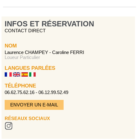
INFOS ET RÉSERVATION
CONTACT DIRECT
NOM
Laurence CHAMPEY - Caroline FERRI
Loueur Particulier
LANGUES PARLÉES
TÉLÉPHONE
06.62.75.62.16 - 06.12.99.52.49
ENVOYER UN E-MAIL
RÉSEAUX SOCIAUX