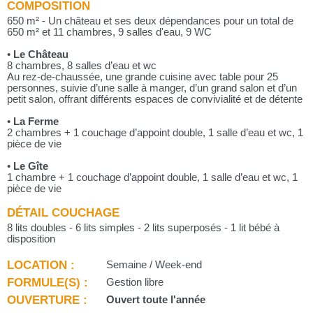
COMPOSITION
650 m² - Un château et ses deux dépendances pour un total de
650 m² et 11 chambres, 9 salles d'eau, 9 WC
•
Le Château
8 chambres, 8 salles d’eau et wc
Au rez-de-chaussée, une grande cuisine avec table pour 25
personnes, suivie d’une salle à manger, d’un grand salon et d’un
petit salon, offrant différents espaces de convivialité et de détente
•
La Ferme
2 chambres + 1 couchage d’appoint double, 1 salle d’eau et wc, 1
pièce de vie
•
Le Gîte
1 chambre + 1 couchage d’appoint double, 1 salle d’eau et wc, 1
pièce de vie
DÉTAIL COUCHAGE
8 lits doubles - 6 lits simples - 2 lits superposés - 1 lit bébé à
disposition
LOCATION :
Semaine / Week-end
FORMULE(S) :
Gestion libre
OUVERTURE :
Ouvert toute l'année