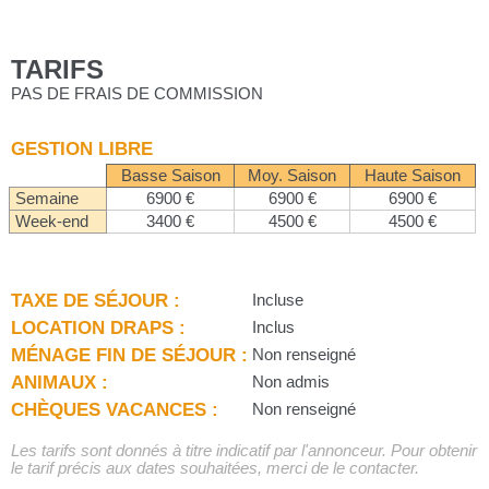
TARIFS
PAS DE FRAIS DE COMMISSION
GESTION LIBRE
Basse Saison
Moy. Saison
Haute Saison
Semaine
6900 €
6900 €
6900 €
Week-end
3400 €
4500 €
4500 €
TAXE DE SÉJOUR :
Incluse
LOCATION DRAPS :
Inclus
MÉNAGE FIN DE SÉJOUR :
Non renseigné
ANIMAUX :
Non admis
CHÈQUES VACANCES :
Non renseigné
Les tarifs sont donnés à titre indicatif par l'annonceur. Pour obtenir
le tarif précis aux dates souhaitées, merci de le contacter.