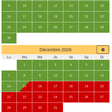
9
10
11
12
13
14
15
16
17
18
19
20
21
22
23
24
25
26
27
28
29
30
Décembre
2026
Lu
Ma
Me
Je
Ve
Sa
Di
1
2
3
4
5
6
7
8
9
10
11
12
13
14
15
16
17
18
19
20
21
22
23
24
25
26
27
28
29
30
31