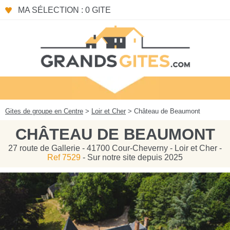
Panneau de gestion des cookies
MA SÉLECTION : 0 GITE
Gites de groupe en Centre
>
Loir et Cher
> Château de Beaumont
CHÂTEAU DE BEAUMONT
27 route de Gallerie - 41700 Cour-Cheverny - Loir et Cher -
Ref 7529
- Sur notre site depuis 2025