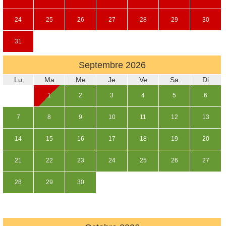
24
25
26
27
28
29
30
31
Septembre
2026
Lu
Ma
Me
Je
Ve
Sa
Di
1
2
3
4
5
6
7
8
9
10
11
12
13
14
15
16
17
18
19
20
21
22
23
24
25
26
27
28
29
30