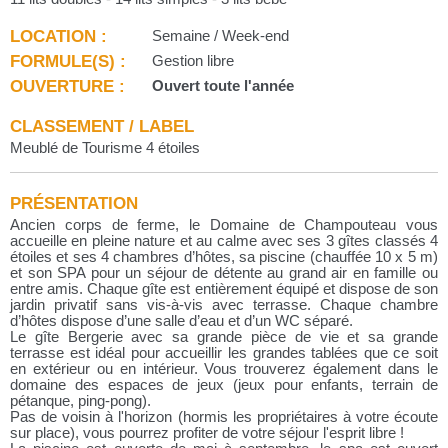
LOCATION :
Semaine / Week-end
FORMULE(S) :
Gestion libre
OUVERTURE :
Ouvert toute l'année
CLASSEMENT / LABEL
Meublé de Tourisme 4 étoiles
PRÉSENTATION
Ancien corps de ferme, le Domaine de Champouteau vous
accueille en pleine nature et au calme avec ses 3 gîtes classés 4
étoiles et ses 4 chambres d’hôtes, sa piscine (chauffée 10 x 5 m)
et son SPA pour un séjour de détente au grand air en famille ou
entre amis. Chaque gîte est entièrement équipé et dispose de son
jardin privatif sans vis-à-vis avec terrasse. Chaque chambre
d’hôtes dispose d’une salle d’eau et d’un WC séparé.
Le gîte Bergerie avec sa grande pièce de vie et sa grande
terrasse est idéal pour accueillir les grandes tablées que ce soit
en extérieur ou en intérieur. Vous trouverez également dans le
domaine des espaces de jeux (jeux pour enfants, terrain de
pétanque, ping-pong).
Pas de voisin à l'horizon (hormis les propriétaires à votre écoute
sur place), vous pourrez profiter de votre séjour l'esprit libre !