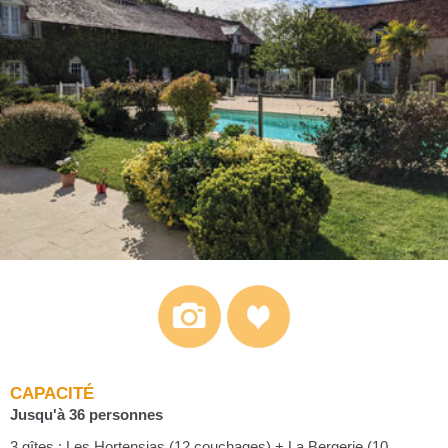
CAPACITÉ
Jusqu'à 36 personnes
3 gîtes : Les Hortensias (12 couchages) + La Bergerie (10