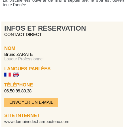
La piscine est ouverte de mai à septembre, le spa est ouvert
toute l'année.
INFOS ET RÉSERVATION
CONTACT DIRECT
NOM
Bruno ZARATE
Loueur Professionnel
LANGUES PARLÉES
TÉLÉPHONE
06.50.99.80.38
ENVOYER UN E-MAIL
SITE INTERNET
www.domainedechampouteau.com