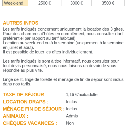
Week-end
2500 €
3000 €
3500 €
AUTRES INFOS
Les tarifs indiqués concernent uniquement la location des 3 gîtes.
Pour des chambres d’hôtes en complément, nous consulter (tarif
préférentiel par rapport au tarif habituel).
Location au week-end ou à la semaine (uniquement à la semaine
en juillet et août).
Il est possible de louer les gîtes individuellement.
Les tarifs indiqués le sont à titre informatif, nous consulter pour
tout devis personnalisé, nous nous faisons un devoir de vous
répondre au plus vite.
Linge de lit, linge de toilette et ménage de fin de séjour sont inclus
dans nos tarifs.
TAXE DE SÉJOUR :
1,16 €/nuit/adulte
LOCATION DRAPS :
Inclus
MÉNAGE FIN DE SÉJOUR :
Inclus
ANIMAUX :
Admis
CHÈQUES VACANCES :
Non