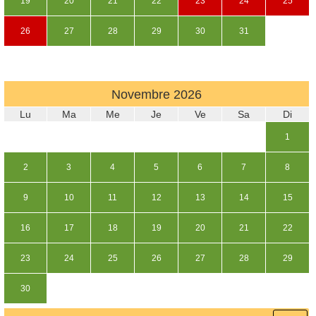
19
20
21
22
23
24
25
26
27
28
29
30
31
Novembre
2026
Lu
Ma
Me
Je
Ve
Sa
Di
1
2
3
4
5
6
7
8
9
10
11
12
13
14
15
16
17
18
19
20
21
22
23
24
25
26
27
28
29
30