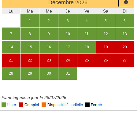
Décembre
2026
Lu
Ma
Me
Je
Ve
Sa
Di
1
2
3
4
5
6
7
8
9
10
11
12
13
14
15
16
17
18
19
20
21
22
23
24
25
26
27
28
29
30
31
Planning mis à jour le 26/07/2026