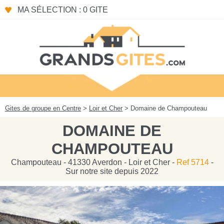
Panneau de gestion des cookies
MA SÉLECTION : 0 GITE
Gites de groupe en Centre
>
Loir et Cher
> Domaine de Champouteau
DOMAINE DE
CHAMPOUTEAU
Champouteau - 41330 Averdon - Loir et Cher -
Ref 5714
-
Sur notre site depuis 2022