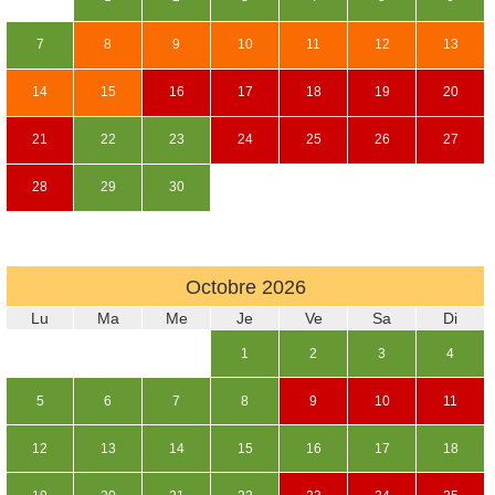
7
8
9
10
11
12
13
14
15
16
17
18
19
20
21
22
23
24
25
26
27
28
29
30
Octobre
2026
Lu
Ma
Me
Je
Ve
Sa
Di
1
2
3
4
5
6
7
8
9
10
11
12
13
14
15
16
17
18