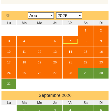
Lu
Ma
Me
Je
Ve
Sa
Di
1
2
3
4
5
6
7
8
9
10
11
12
13
14
15
16
17
18
19
20
21
22
23
24
25
26
27
28
29
30
31
Septembre
2026
Lu
Ma
Me
Je
Ve
Sa
Di
1
2
3
4
5
6