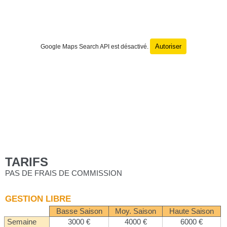
Autoriser
Google Maps Search API est désactivé.
TARIFS
PAS DE FRAIS DE COMMISSION
GESTION LIBRE
Basse Saison
Moy. Saison
Haute Saison
Semaine
3000 €
4000 €
6000 €