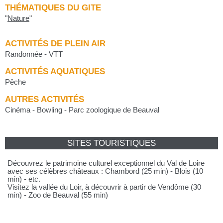
THÉMATIQUES DU GITE
"
Nature
"
ACTIVITÉS DE PLEIN AIR
Randonnée - VTT
ACTIVITÉS AQUATIQUES
Pêche
AUTRES ACTIVITÉS
Cinéma - Bowling - Parc zoologique de Beauval
SITES TOURISTIQUES
Découvrez le patrimoine culturel exceptionnel du Val de Loire
avec ses célèbres châteaux : Chambord (25 min) - Blois (10
min) - etc.
Visitez la vallée du Loir, à découvrir à partir de Vendôme (30
min) - Zoo de Beauval (55 min)