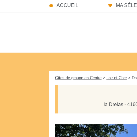
Panneau de gestion des cookies
ACCUEIL
MA SÉLEC
Gites de groupe en Centre
>
Loir et Cher
> Dom
la Drelas - 41