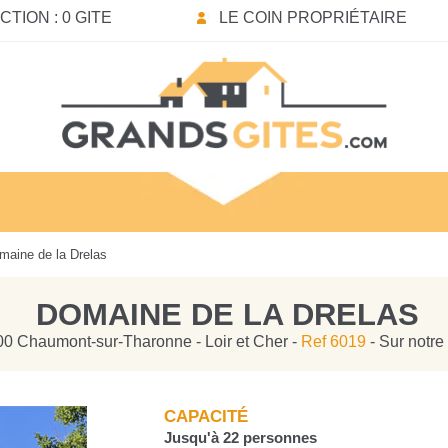
TION : 0 GITE
LE COIN PROPRIÉTAIRE
aine de la Drelas
DOMAINE DE LA DRELAS
600 Chaumont-sur-Tharonne - Loir et Cher -
Ref 6019
- Sur notre
CAPACITÉ
Jusqu'à 22 personnes