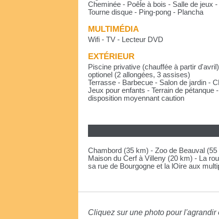
Cheminée - Poêle à bois - Salle de jeux - 
Tourne disque - Ping-pong - Plancha
MULTIMÉDIA
Wifi - TV - Lecteur DVD
EXTÉRIEUR
Piscine privative (chauffée à partir d'avri
optionel (2 allongées, 3 assises)
Terrasse - Barbecue - Salon de jardin - 
Jeux pour enfants - Terrain de pétanque 
disposition moyennant caution
Chambord (35 km) - Zoo de Beauval (55 m
Maison du Cerf à Villeny (20 km) - La r
sa rue de Bourgogne et la lOire aux multip
Cliquez sur une photo pour l'agrandir e