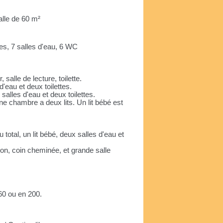
lle de 60 m²
es, 7 salles d'eau, 6 WC
 salle de lecture, toilette.
'eau et deux toilettes.
lles d'eau et deux toilettes.
ne chambre a deux lits. Un lit bébé est
otal, un lit bébé, deux salles d'eau et
on, coin cheminée, et grande salle
160 ou en 200.