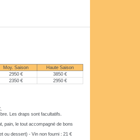
Moy. Saison
Haute Saison
2950 €
3850 €
2350 €
2950 €
.
bre. Les draps sont facultatifs.
ant, pain, le tout accompagné de bons
 ou dessert) - Vin non fourni : 21 €