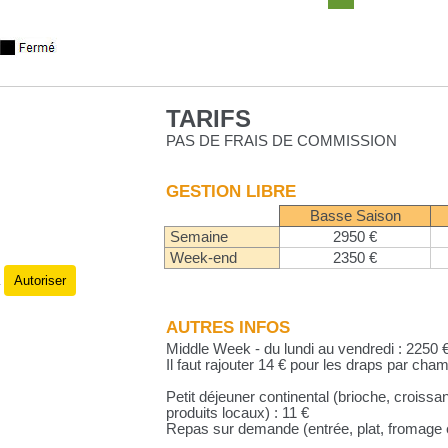
TARIFS
PAS DE FRAIS DE COMMISSION
GESTION LIBRE
Basse Saison
Semaine
2950 €
Week-end
2350 €
Autoriser
.
AUTRES INFOS
Middle Week - du lundi au vendredi : 2250 €
Il faut rajouter 14 € pour les draps par cham
Petit déjeuner continental (brioche, croiss
produits locaux) : 11 €
Repas sur demande (entrée, plat, fromage et