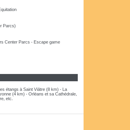
quitation
er Parcs)
sirs Center Parcs - Escape game
s étangs à Saint Viâtre (8 km) - La
ronne (4 km) - Orléans et sa Cathédrale,
re, etc.