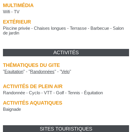
MULTIMÉDIA
Wifi - TV
EXTÉRIEUR
Piscine privée - Chaises longues - Terrasse - Barbecue - Salon
de jardin
ACTIVITÉS
THÉMATIQUES DU GITE
"
Equitation
"
-
"
Randonnées
"
-
"
Velo
"
ACTIVITÉS DE PLEIN AIR
Randonnée - Cyclo - VTT - Golf - Tennis - Équitation
ACTIVITÉS AQUATIQUES
Baignade
SITES TOURISTIQUES