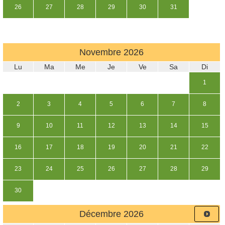
26
27
28
29
30
31
Novembre
2026
Lu
Ma
Me
Je
Ve
Sa
Di
1
2
3
4
5
6
7
8
9
10
11
12
13
14
15
16
17
18
19
20
21
22
23
24
25
26
27
28
29
30
Décembre
2026