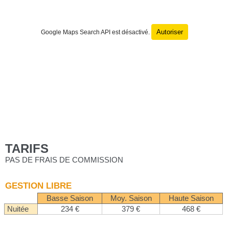
Autoriser
Google Maps Search API est désactivé.
TARIFS
PAS DE FRAIS DE COMMISSION
GESTION LIBRE
Basse Saison
Moy. Saison
Haute Saison
Nuitée
234 €
379 €
468 €