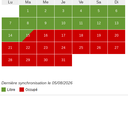
Lu
Ma
Me
Je
Ve
Sa
Di
1
2
3
4
5
6
7
8
9
10
11
12
13
14
15
16
17
18
19
20
21
22
23
24
25
26
27
28
29
30
31
Dernière synchronisation le 05/08/2026