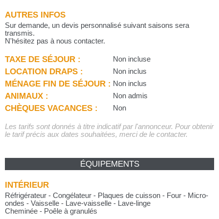
AUTRES INFOS
Sur demande, un devis personnalisé suivant saisons sera
transmis.
N'hésitez pas à nous contacter.
TAXE DE SÉJOUR :
Non incluse
LOCATION DRAPS :
Non inclus
MÉNAGE FIN DE SÉJOUR :
Non inclus
ANIMAUX :
Non admis
CHÈQUES VACANCES :
Non
Les tarifs sont donnés à titre indicatif par l'annonceur. Pour obtenir
le tarif précis aux dates souhaitées, merci de le contacter.
ÉQUIPEMENTS
INTÉRIEUR
Réfrigérateur - Congélateur - Plaques de cuisson - Four - Micro-
ondes - Vaisselle - Lave-vaisselle - Lave-linge
Cheminée - Poêle à granulés