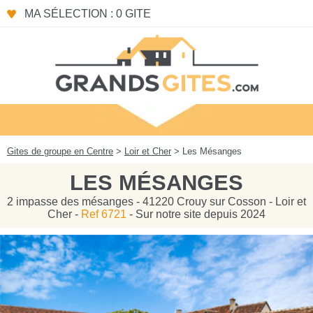
Panneau de gestion des cookies
MA SÉLECTION : 0 GITE
Gites de groupe en Centre
>
Loir et Cher
> Les Mésanges
LES MÉSANGES
2 impasse des mésanges - 41220 Crouy sur Cosson - Loir et
Cher -
Ref 6721
- Sur notre site depuis 2024