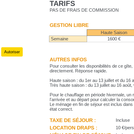
TARIFS
PAS DE FRAIS DE COMMISSION
GESTION LIBRE
Haute Saison
Semaine
1600 €
Autoriser
.
AUTRES INFOS
Pour consulter les disponibilités de ce gîte,
directement. Réponse rapide.
Haute saison : du 1er au 13 juillet et du 16 
Très haute saison : du 13 juillet au 16 août
Pour le chauffage en période hivernale, un 
l'arrivée et au départ pour calculer la con
Le ménage en fin de séjour est inclus dans l
état correct.
TAXE DE SÉJOUR :
Incluse
LOCATION DRAPS :
10 €/pers