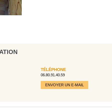
ATION
TÉLÉPHONE
06.80.91.40.59
ENVOYER UN E-MAIL