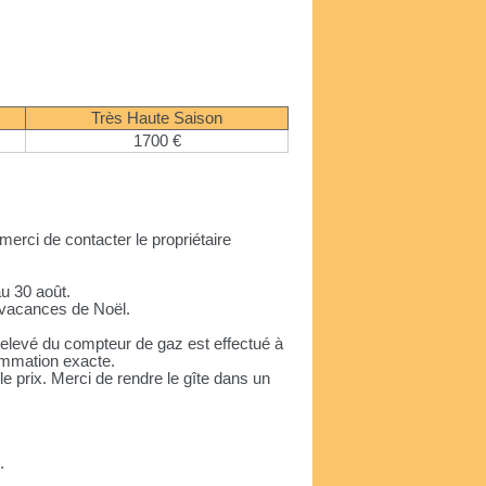
Très Haute Saison
1700 €
 merci de contacter le propriétaire
au 30 août.
, vacances de Noël.
relevé du compteur de gaz est effectué à
sommation exacte.
e prix. Merci de rendre le gîte dans un
.