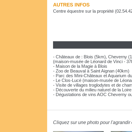
AUTRES INFOS
Centre équestre sur la propriété (02.54.4
- Châteaux de : Blois (5km), Cheverny (1
(maison-musée de Léonard de Vinci - 3
- Maison de la Magie à Blois
- Zoo de Beauval à Saint Aignan (40km)
- Parc des Mini-Châteaux et Aquarium du 
- Le Clos-Lucé (maison-musée de Léonar
- Visite de villages troglodytes et de c
- Découverte du milieu naturel de la Loir
- Dégustations de vins AOC Cheverny ou 
Cliquez sur une photo pour l'agrandir e