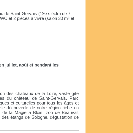
 de Saint-Gervais (19è siècle) de 7
 WC et 2 pièces à vivre (salon 30 m² et
 juillet, août et pendant les
on des châteaux de la Loire, vaste gîte
s du château de Saint-Gervais. Parc
iques et culturelles pour tous les âges et
lle découverte de notre région riche en
n de la Magie à Blois, zoo de Beauval,
ou des étangs de Sologne, dégustation de