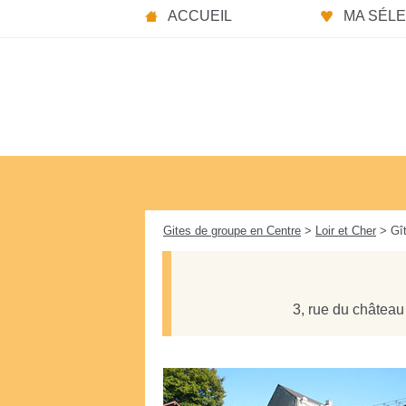
Panneau de gestion des cookies
ACCUEIL
MA SÉLEC
Gites de groupe en Centre
>
Loir et Cher
> Gît
3, rue du château 