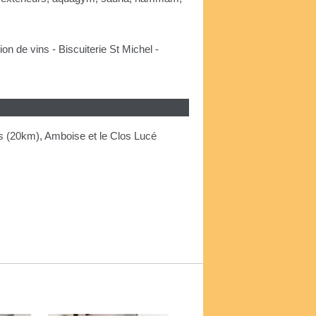
n de vins - Biscuiterie St Michel -
ns (20km), Amboise et le Clos Lucé