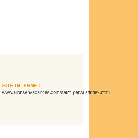
SITE INTERNET
www.allonsenvacances.com/saint_gervais/index.html