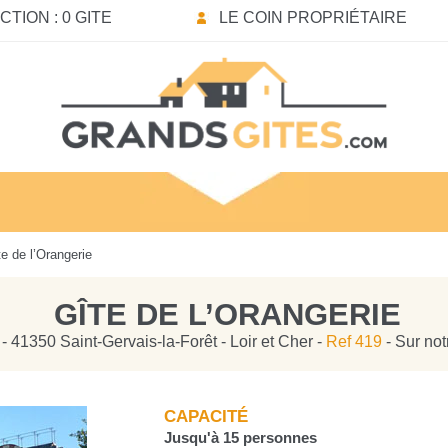
TION : 0 GITE
LE COIN PROPRIÉTAIRE
e de l’Orangerie
GÎTE DE L’ORANGERIE
- 41350 Saint-Gervais-la-Forêt - Loir et Cher -
Ref 419
- Sur not
CAPACITÉ
Jusqu'à 15 personnes