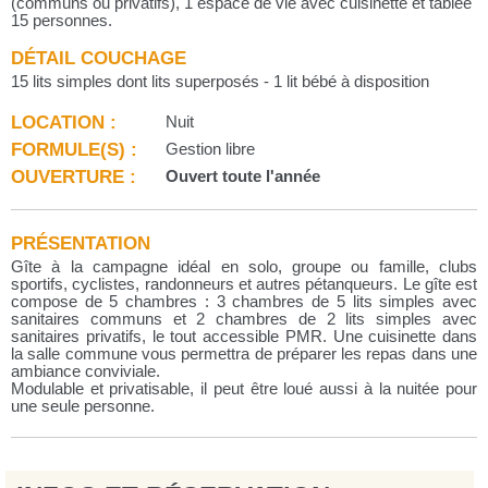
(communs ou privatifs), 1 espace de vie avec cuisinette et tablée
15 personnes.
DÉTAIL COUCHAGE
15 lits simples dont lits superposés - 1 lit bébé à disposition
LOCATION :
Nuit
FORMULE(S) :
Gestion libre
OUVERTURE :
Ouvert toute l'année
PRÉSENTATION
Gîte à la campagne idéal en solo, groupe ou famille, clubs
sportifs, cyclistes, randonneurs et autres pétanqueurs. Le gîte est
compose de 5 chambres : 3 chambres de 5 lits simples avec
sanitaires communs et 2 chambres de 2 lits simples avec
sanitaires privatifs, le tout accessible PMR. Une cuisinette dans
la salle commune vous permettra de préparer les repas dans une
ambiance conviviale.
Modulable et privatisable, il peut être loué aussi à la nuitée pour
une seule personne.