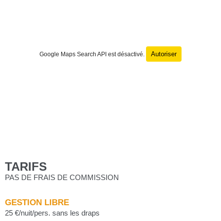
Autoriser
Google Maps Search API est désactivé.
TARIFS
PAS DE FRAIS DE COMMISSION
GESTION LIBRE
25 €/nuit/pers. sans les draps