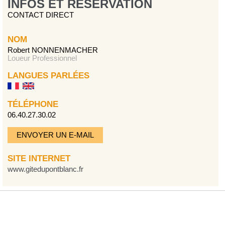
INFOS ET RÉSERVATION
CONTACT DIRECT
NOM
Robert NONNENMACHER
Loueur Professionnel
LANGUES PARLÉES
TÉLÉPHONE
06.40.27.30.02
ENVOYER UN E-MAIL
SITE INTERNET
www.gitedupontblanc.fr