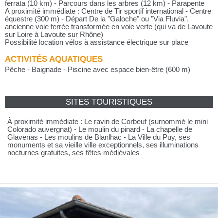
ferrata (10 km) - Parcours dans les arbres (12 km) - Parapente
A proximité immédiate : Centre de Tir sportif international - Centre
équestre (300 m) - Départ De la "Galoche" ou "Via Fluvia",
ancienne voie ferrée transformée en voie verte (qui va de Lavoute
sur Loire à Lavoute sur Rhône)
Possibilité location vélos à assistance électrique sur place
ACTIVITÉS AQUATIQUES
Pêche - Baignade - Piscine avec espace bien-être (600 m)
SITES TOURISTIQUES
À proximité immédiate : Le ravin de Corbeuf (surnommé le mini
Colorado auvergnat) - Le moulin du pinard - La chapelle de
Glavenas - Les moulins de Blanlhac - La Ville du Puy, ses
monuments et sa vieille ville exceptionnels, ses illuminations
nocturnes gratuites, ses fêtes médiévales