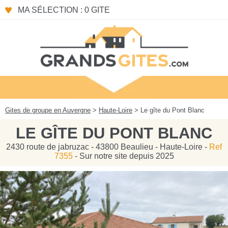
Panneau de gestion des cookies
MA SÉLECTION : 0 GITE
Gites de groupe en Auvergne
>
Haute-Loire
> Le gîte du Pont Blanc
LE GÎTE DU PONT BLANC
2430 route de jabruzac - 43800 Beaulieu - Haute-Loire -
Ref
7355
- Sur notre site depuis 2025