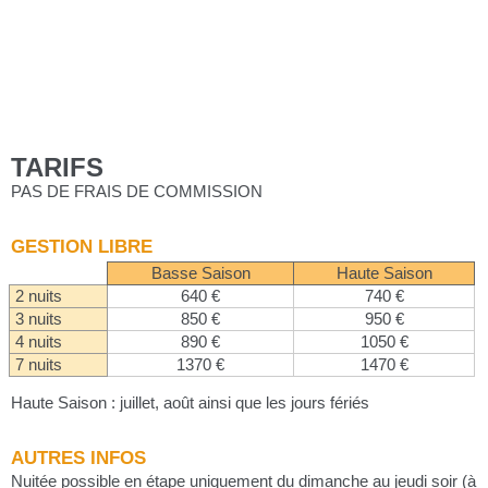
TARIFS
PAS DE FRAIS DE COMMISSION
GESTION LIBRE
Basse Saison
Haute Saison
2 nuits
640 €
740 €
3 nuits
850 €
950 €
4 nuits
890 €
1050 €
7 nuits
1370 €
1470 €
Haute Saison : juillet, août ainsi que les jours fériés
AUTRES INFOS
Nuitée possible en étape uniquement du dimanche au jeudi soir (à