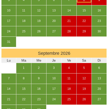
10
11
12
13
14
15
16
17
18
19
20
21
22
23
24
25
26
27
28
29
30
31
Septembre
2026
Lu
Ma
Me
Je
Ve
Sa
Di
1
2
3
4
5
6
7
8
9
10
11
12
13
14
15
16
17
18
19
20
21
22
23
24
25
26
27