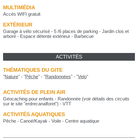
MULTIMÉDIA
Accès WIFI gratuit
EXTÉRIEUR
Garage à vélo sécurisé - 5 /6 places de parking - Jardin clos et
arboré - Espace détente extérieur - Barbecue
ACTIVITÉS
THÉMATIQUES DU GITE
"
Nature
"
-
"
Pêche
"
-
"
Randonnées
"
-
"
Velo
"
ACTIVITÉS DE PLEIN AIR
Géocaching pour enfants - Randonnée (voir détails des circuits
sur le site "erdrecanalforet") - VTT
ACTIVITÉS AQUATIQUES
Pêche - Canoé/Kayak - Voile - Centre aquatique