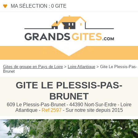
Panneau de gestion des cookies
MA SÉLECTION : 0 GITE
Gites de groupe en Pays de Loire
>
Loire Atlantique
> Gite Le Plessis-Pas-
Brunet
GITE LE PLESSIS-PAS-
BRUNET
609 Le Plessis-Pas-Brunet - 44390 Nort-Sur-Erdre - Loire
Atlantique -
Ref 2597
- Sur notre site depuis 2015