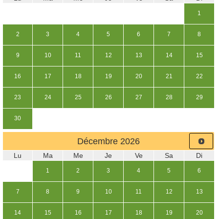
1
2
3
4
5
6
7
8
9
10
11
12
13
14
15
16
17
18
19
20
21
22
23
24
25
26
27
28
29
30
Décembre
2026
Lu
Ma
Me
Je
Ve
Sa
Di
1
2
3
4
5
6
7
8
9
10
11
12
13
14
15
16
17
18
19
20