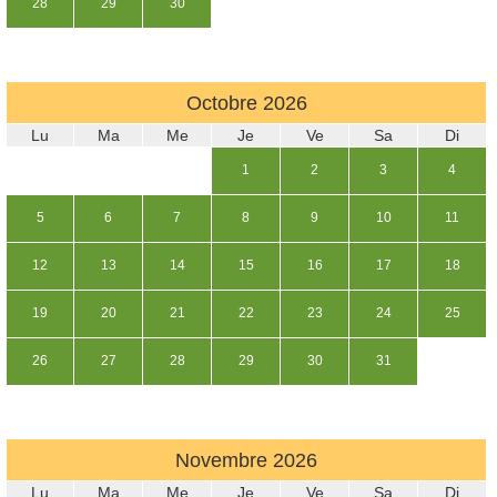
28
29
30
Octobre
2026
Lu
Ma
Me
Je
Ve
Sa
Di
1
2
3
4
5
6
7
8
9
10
11
12
13
14
15
16
17
18
19
20
21
22
23
24
25
26
27
28
29
30
31
Novembre
2026
Lu
Ma
Me
Je
Ve
Sa
Di