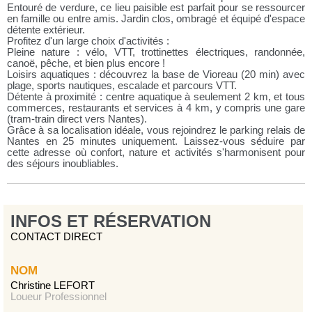
Entouré de verdure, ce lieu paisible est parfait pour se ressourcer
en famille ou entre amis. Jardin clos, ombragé et équipé d'espace
détente extérieur.
Profitez d'un large choix d'activités :
Pleine nature : vélo, VTT, trottinettes électriques, randonnée,
canoë, pêche, et bien plus encore !
Loisirs aquatiques : découvrez la base de Vioreau (20 min) avec
plage, sports nautiques, escalade et parcours VTT.
Détente à proximité : centre aquatique à seulement 2 km, et tous
commerces, restaurants et services à 4 km, y compris une gare
(tram-train direct vers Nantes).
Grâce à sa localisation idéale, vous rejoindrez le parking relais de
Nantes en 25 minutes uniquement. Laissez-vous séduire par
cette adresse où confort, nature et activités s'harmonisent pour
des séjours inoubliables.
INFOS ET RÉSERVATION
CONTACT DIRECT
NOM
Christine LEFORT
Loueur Professionnel