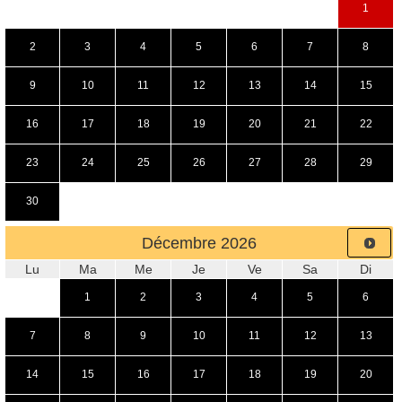
1
2
3
4
5
6
7
8
9
10
11
12
13
14
15
16
17
18
19
20
21
22
23
24
25
26
27
28
29
30
Décembre
2026
Lu
Ma
Me
Je
Ve
Sa
Di
1
2
3
4
5
6
7
8
9
10
11
12
13
14
15
16
17
18
19
20