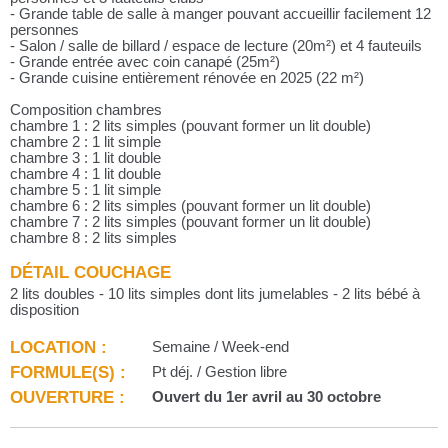
- Grande table de salle à manger pouvant accueillir facilement 12
personnes
- Salon / salle de billard / espace de lecture (20m²) et 4 fauteuils
- Grande entrée avec coin canapé (25m²)
- Grande cuisine entièrement rénovée en 2025 (22 m²)
Composition chambres
chambre 1 : 2 lits simples (pouvant former un lit double)
chambre 2 : 1 lit simple
chambre 3 : 1 lit double
chambre 4 : 1 lit double
chambre 5 : 1 lit simple
chambre 6 : 2 lits simples (pouvant former un lit double)
chambre 7 : 2 lits simples (pouvant former un lit double)
chambre 8 : 2 lits simples
DÉTAIL COUCHAGE
2 lits doubles - 10 lits simples dont lits jumelables - 2 lits bébé à
disposition
LOCATION :
Semaine / Week-end
FORMULE(S) :
Pt déj. / Gestion libre
OUVERTURE :
Ouvert du 1er avril au 30 octobre