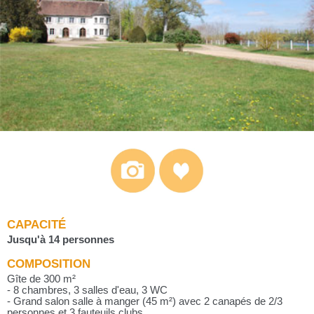
CAPACITÉ
Jusqu'à 14 personnes
COMPOSITION
Gîte de 300 m²
- 8 chambres, 3 salles d'eau, 3 WC
- Grand salon salle à manger (45 m²) avec 2 canapés de 2/3
personnes et 3 fauteuils clubs