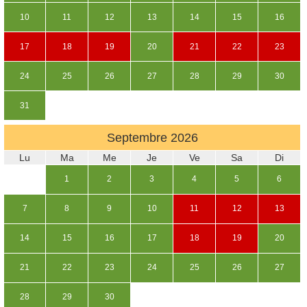
10
11
12
13
14
15
16
17
18
19
20
21
22
23
24
25
26
27
28
29
30
31
Septembre
2026
Lu
Ma
Me
Je
Ve
Sa
Di
1
2
3
4
5
6
7
8
9
10
11
12
13
14
15
16
17
18
19
20
21
22
23
24
25
26
27
28
29
30