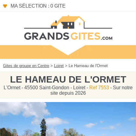
Panneau de gestion des cookies
MA SÉLECTION : 0 GITE
Gites de groupe en Centre
>
Loiret
> Le Hameau de l'Ormet
LE HAMEAU DE L'ORMET
L'Ormet - 45500 Saint-Gondon - Loiret -
Ref 7553
- Sur notre
site depuis 2026