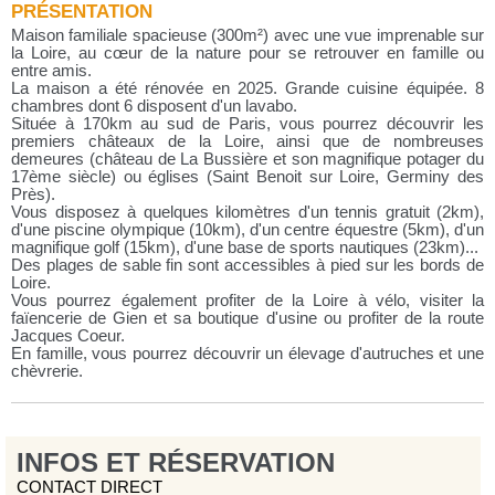
PRÉSENTATION
Maison familiale spacieuse (300m²) avec une vue imprenable sur
la Loire, au cœur de la nature pour se retrouver en famille ou
entre amis.
La maison a été rénovée en 2025. Grande cuisine équipée. 8
chambres dont 6 disposent d'un lavabo.
Située à 170km au sud de Paris, vous pourrez découvrir les
premiers châteaux de la Loire, ainsi que de nombreuses
demeures (château de La Bussière et son magnifique potager du
17ème siècle) ou églises (Saint Benoit sur Loire, Germiny des
Près).
Vous disposez à quelques kilomètres d'un tennis gratuit (2km),
d'une piscine olympique (10km), d'un centre équestre (5km), d'un
magnifique golf (15km), d'une base de sports nautiques (23km)...
Des plages de sable fin sont accessibles à pied sur les bords de
Loire.
Vous pourrez également profiter de la Loire à vélo, visiter la
faïencerie de Gien et sa boutique d'usine ou profiter de la route
Jacques Coeur.
En famille, vous pourrez découvrir un élevage d'autruches et une
chèvrerie.
INFOS ET RÉSERVATION
CONTACT DIRECT