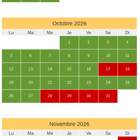
Octobre
2026
Lu
Ma
Me
Je
Ve
Sa
Di
1
2
3
4
5
6
7
8
9
10
11
12
13
14
15
16
17
18
19
20
21
22
23
24
25
26
27
28
29
30
31
Novembre
2026
Lu
Ma
Me
Je
Ve
Sa
Di