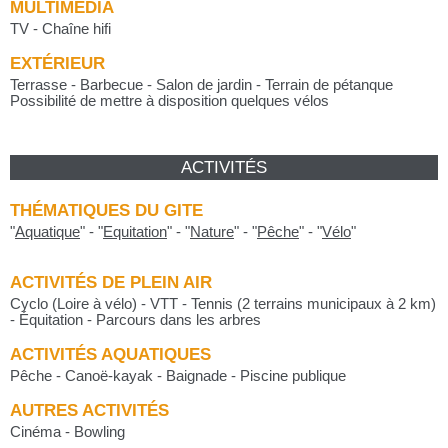
MULTIMÉDIA
TV - Chaîne hifi
EXTÉRIEUR
Terrasse - Barbecue - Salon de jardin - Terrain de pétanque
Possibilité de mettre à disposition quelques vélos
ACTIVITÉS
THÉMATIQUES DU GITE
"
Aquatique
"
-
"
Equitation
"
-
"
Nature
"
-
"
Pêche
"
-
"
Vélo
"
ACTIVITÉS DE PLEIN AIR
Cyclo (Loire à vélo) - VTT - Tennis (2 terrains municipaux à 2 km)
- Équitation - Parcours dans les arbres
ACTIVITÉS AQUATIQUES
Pêche - Canoë-kayak - Baignade - Piscine publique
AUTRES ACTIVITÉS
Cinéma - Bowling