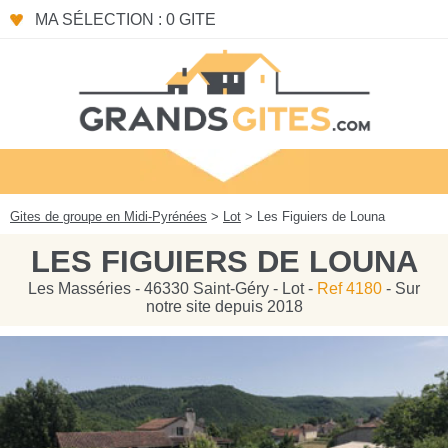
Panneau de gestion des cookies
MA SÉLECTION : 0 GITE
Gites de groupe en Midi-Pyrénées
>
Lot
> Les Figuiers de Louna
LES FIGUIERS DE LOUNA
Les Masséries - 46330 Saint-Géry - Lot -
Ref 4180
- Sur
notre site depuis 2018