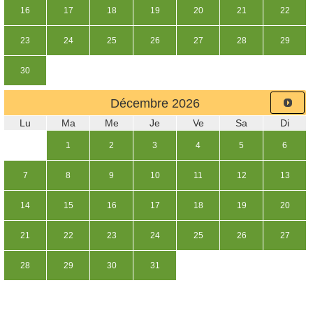
16
17
18
19
20
21
22
23
24
25
26
27
28
29
30
Décembre
2026
Lu
Ma
Me
Je
Ve
Sa
Di
1
2
3
4
5
6
7
8
9
10
11
12
13
14
15
16
17
18
19
20
21
22
23
24
25
26
27
28
29
30
31