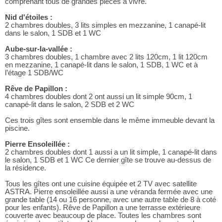
comprenant tous de grandes pièces à vivre.
Nid d'étoiles :
2 chambres doubles, 3 lits simples en mezzanine, 1 canapé-lit
dans le salon, 1 SDB et 1 WC
Aube-sur-la-vallée :
3 chambres doubles, 1 chambre avec 2 lits 120cm, 1 lit 120cm
en mezzanine, 1 canapé-lit dans le salon, 1 SDB, 1 WC et à
l’étage 1 SDB/WC
Rêve de Papillon :
4 chambres doubles dont 2 ont aussi un lit simple 90cm, 1
canapé-lit dans le salon, 2 SDB et 2 WC
Ces trois gîtes sont ensemble dans le même immeuble devant la
piscine.
Pierre Ensoleillée :
2 chambres doubles dont 1 aussi a un lit simple, 1 canapé-lit dans
le salon, 1 SDB et 1 WC Ce dernier gîte se trouve au-dessus de
la résidence.
Tous les gîtes ont une cuisine équipée et 2 TV avec satellite
ASTRA. Pierre ensoleillée aussi a une véranda fermée avec une
grande table (14 ou 16 personne, avec une autre table de 8 à coté
pour les enfants). Rêve de Papillon a une terrasse extérieure
couverte avec beaucoup de place. Toutes les chambres sont