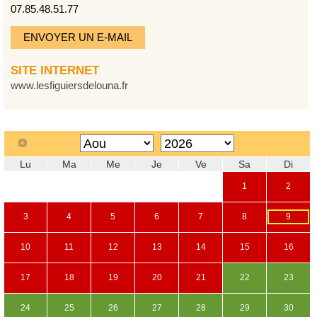
07.85.48.51.77
ENVOYER UN E-MAIL
SITE INTERNET
www.lesfiguiersdelouna.fr
Lu
Ma
Me
Je
Ve
Sa
Di
1
2
3
4
5
6
7
8
9
10
11
12
13
14
15
16
17
18
19
20
21
22
23
24
25
26
27
28
29
30