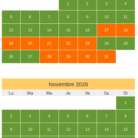
1
2
3
4
5
6
7
8
9
10
11
12
13
14
15
16
17
18
19
20
21
22
23
24
25
26
27
28
29
30
31
Novembre
2026
Lu
Ma
Me
Je
Ve
Sa
Di
1
2
3
4
5
6
7
8
9
10
11
12
13
14
15