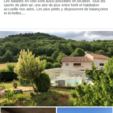
Les balades en vélo sont aussi possibles en location. Tous les
sports de plein air, une aire de jeux entre forêt et habitation
accueille nos ados. Les plus petits y disposeront de balançoires
et échelles....