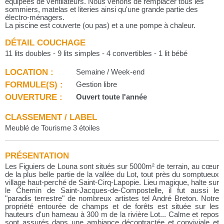
équipées de ventilateurs. Nous venons de remplacer tous les
sommiers, matelas et literies ainsi qu'une grande partie des
électro-ménagers.
La piscine est couverte (ou pas) et a une pompe à chaleur.
DÉTAIL COUCHAGE
11 lits doubles - 9 lits simples - 4 convertibles - 1 lit bébé
LOCATION :
Semaine / Week-end
FORMULE(S) :
Gestion libre
OUVERTURE :
Ouvert toute l'année
CLASSEMENT / LABEL
Meublé de Tourisme 3 étoiles
PRÉSENTATION
Les Figuiers de Louna sont situés sur 5000m² de terrain, au cœur
de la plus belle partie de la vallée du Lot, tout près du somptueux
village haut-perché de Saint-Cirq-Lapopie. Lieu magique, halte sur
le Chemin de Saint-Jacques-de-Compostelle, il fut aussi le
"paradis terrestre" de nombreux artistes tel André Breton. Notre
propriété entourée de champs et de forêts est située sur les
hauteurs d'un hameau à 300 m de la rivière Lot... Calme et repos
sont assurés dans une ambiance décontractée et conviviale et