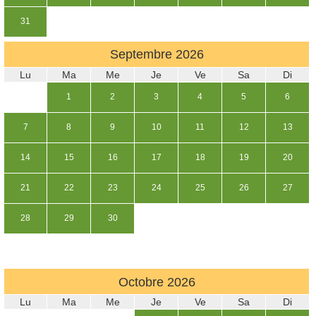
31
Septembre
2026
Lu
Ma
Me
Je
Ve
Sa
Di
1
2
3
4
5
6
7
8
9
10
11
12
13
14
15
16
17
18
19
20
21
22
23
24
25
26
27
28
29
30
Octobre
2026
Lu
Ma
Me
Je
Ve
Sa
Di