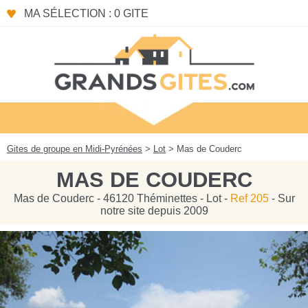
Panneau de gestion des cookies
MA SÉLECTION : 0 GITE
Gites de groupe en Midi-Pyrénées
>
Lot
> Mas de Couderc
MAS DE COUDERC
Mas de Couderc - 46120 Théminettes - Lot -
Ref 205
- Sur
notre site depuis 2009