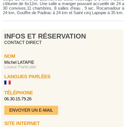
clôturée de 6x12m. Une salle a manger pouvant accueillir de 24 a
30 convives.11 chambres, 8 salles d’eau , 9 wc. Rocamadour à
24 km, Gouffre de Padirac à 24 km et Saint cirq Lapopie à 35 km.
INFOS ET RÉSERVATION
CONTACT DIRECT
NOM
Michel LATAPIE
Loueur Particulier
LANGUES PARLÉES
TÉLÉPHONE
06.30.15.79.26
ENVOYER UN E-MAIL
SITE INTERNET