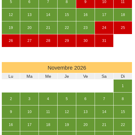
5
6
7
8
9
10
11
12
13
14
15
16
17
18
19
20
21
22
23
24
25
26
27
28
29
30
31
Novembre
2026
Lu
Ma
Me
Je
Ve
Sa
Di
1
2
3
4
5
6
7
8
9
10
11
12
13
14
15
16
17
18
19
20
21
22