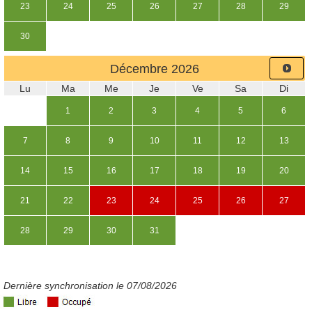
23
24
25
26
27
28
29
30
Décembre
2026
Lu
Ma
Me
Je
Ve
Sa
Di
1
2
3
4
5
6
7
8
9
10
11
12
13
14
15
16
17
18
19
20
21
22
23
24
25
26
27
28
29
30
31
Dernière synchronisation le 07/08/2026