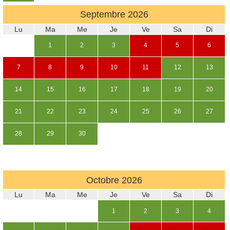
Septembre
2026
Lu
Ma
Me
Je
Ve
Sa
Di
1
2
3
4
5
6
7
8
9
10
11
12
13
14
15
16
17
18
19
20
21
22
23
24
25
26
27
28
29
30
Octobre
2026
Lu
Ma
Me
Je
Ve
Sa
Di
1
2
3
4