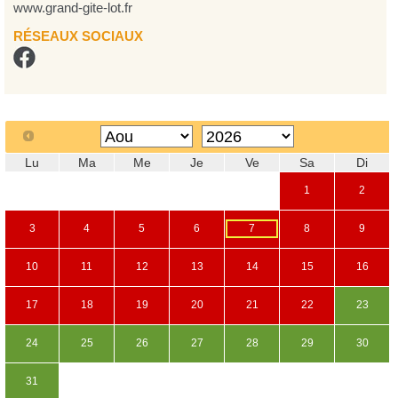
www.grand-gite-lot.fr
RÉSEAUX SOCIAUX
Lu
Ma
Me
Je
Ve
Sa
Di
1
2
3
4
5
6
7
8
9
10
11
12
13
14
15
16
17
18
19
20
21
22
23
24
25
26
27
28
29
30
31