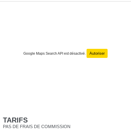
Autoriser
Google Maps Search API est désactivé.
TARIFS
PAS DE FRAIS DE COMMISSION