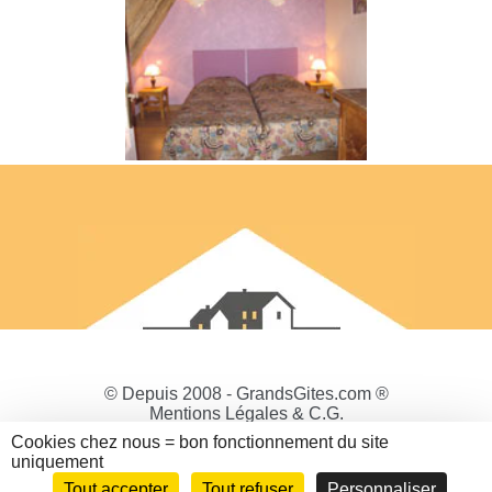
© Depuis 2008 - GrandsGites.com ®
Mentions Légales & C.G.
Politique de Confidentialité
Cookies chez nous = bon fonctionnement du site
Gestion des cookies
uniquement
Tout accepter
Tout refuser
Personnaliser