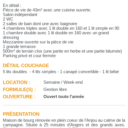
En détail :
Pièce de vie de 43m² avec une cuisine ouverte.
Salon indépendant
2 WC
2 salles de bain dont une avec baignoire
4 chambres triples avec 1 lit double en 160 et 1 lit simple en 90
1 chambre double avec 1 lit double en 160 avec un grand
dressing
Mezzanine ouverte sur la pièce de vie
1 grande terrasse
500m² de terrain clos (une partie en herbe et une partie bitumée)
Parking privé et cour fermée
DÉTAIL COUCHAGE
5 lits doubles - 4 lits simples - 1 canapé convertible - 1 lit bébé
LOCATION :
Semaine / Week-end
FORMULE(S) :
Gestion libre
OUVERTURE :
Ouvert toute l'année
PRÉSENTATION
Maison de bourg rénovée en plein coeur de l’Anjou au calme de la
campagne. Située à 25 minutes d’Angers et des grands axes.