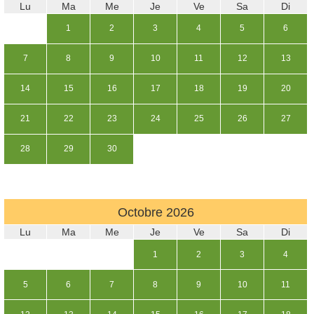
Lu
Ma
Me
Je
Ve
Sa
Di
1
2
3
4
5
6
7
8
9
10
11
12
13
14
15
16
17
18
19
20
21
22
23
24
25
26
27
28
29
30
Octobre
2026
Lu
Ma
Me
Je
Ve
Sa
Di
1
2
3
4
5
6
7
8
9
10
11