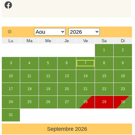
Lu
Ma
Me
Je
Ve
Sa
Di
1
2
3
4
5
6
7
8
9
10
11
12
13
14
15
16
17
18
19
20
21
22
23
24
25
26
27
28
29
30
31
Septembre
2026