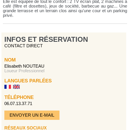
Elle est équipée de tout le confort : 2 TV écran plat, 2 machines à
café (filtre et dosettes), jeux de société, barbecue au gaz... Une
grande terrasse et un terrain clos ainsi qu'une cour et un parking
privé.
INFOS ET RÉSERVATION
CONTACT DIRECT
NOM
Elisabeth NOUTEAU
Loueur Professionnel
LANGUES PARLÉES
TÉLÉPHONE
06.07.13.37.71
ENVOYER UN E-MAIL
RÉSEAUX SOCIAUX