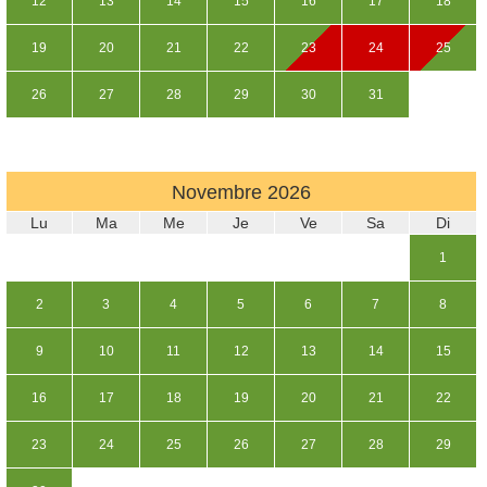
12
13
14
15
16
17
18
19
20
21
22
23
24
25
26
27
28
29
30
31
Novembre
2026
Lu
Ma
Me
Je
Ve
Sa
Di
1
2
3
4
5
6
7
8
9
10
11
12
13
14
15
16
17
18
19
20
21
22
23
24
25
26
27
28
29