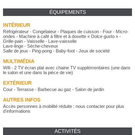
ÉQUIPEMENTS
INTÉRIEUR
Réfrigérateur - Congélateur - Plaques de cuisson - Four - Micro-
ondes - Machine à café à filtre et à dosette « Dolce gusto » -
Grille-pain - Vaisselle - Lave-vaisselle
Lave-linge - Sèche-cheveux
Salle de jeux - Ping-pong - Baby-foot - Jeux de société
MULTIMÉDIA
Wifi - 2 TV écran plat avec chaine TV supplémentaires (une dans
le salon et une dans la pièce de vie)
EXTÉRIEUR
Cour - Terrasse - Barbecue au gaz - Salon de jardin
AUTRES INFOS
Accès personnes à mobilité réduite : nous contacter pour plus
d'informations
ACTIVITÉS