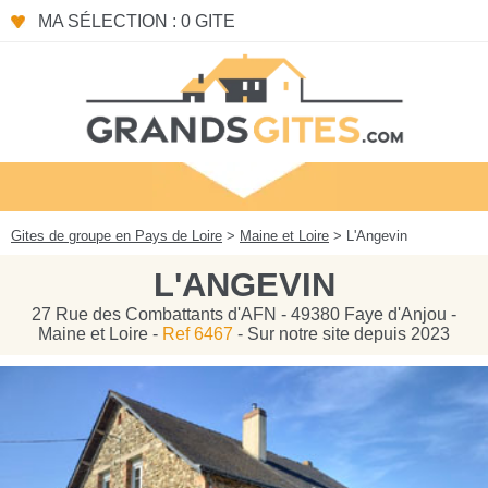
Panneau de gestion des cookies
MA SÉLECTION : 0 GITE
Gites de groupe en Pays de Loire
>
Maine et Loire
> L'Angevin
L'ANGEVIN
27 Rue des Combattants d'AFN - 49380 Faye d'Anjou -
Maine et Loire -
Ref 6467
- Sur notre site depuis 2023