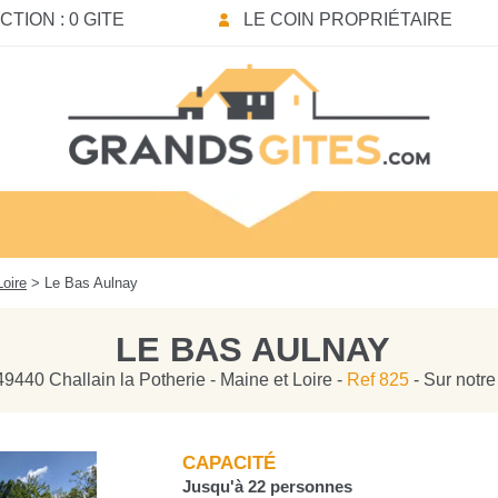
TION : 0 GITE
LE COIN PROPRIÉTAIRE
Loire
> Le Bas Aulnay
LE BAS AULNAY
49440 Challain la Potherie - Maine et Loire -
Ref 825
- Sur notre
CAPACITÉ
Jusqu'à 22 personnes