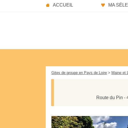
Panneau de gestion des cookies
ACCUEIL
MA SÉLEC
Gites de groupe en Pays de Loire
>
Maine et 
Route du Pin - 