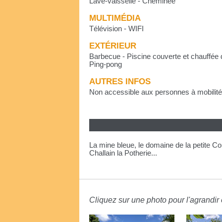
Lave-vaisselle - Cheminée
MULTIMÉDIA
Télévision - WIFI
EXTÉRIEUR
Barbecue - Piscine couverte et chauffée 
Ping-pong
AUTRES INFOS
Non accessible aux personnes à mobilité
La mine bleue, le domaine de la petite Cou
Challain la Potherie...
Cliquez sur une photo pour l'agrandir e