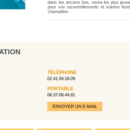
dans les anciens box, ravira les plus jeunes
pour vos rassemblements et soirées festiv
champêtre.
ATION
TÉLÉPHONE
02.41.94.18.09
PORTABLE
06.37.08.44.81
ENVOYER UN E-MAIL