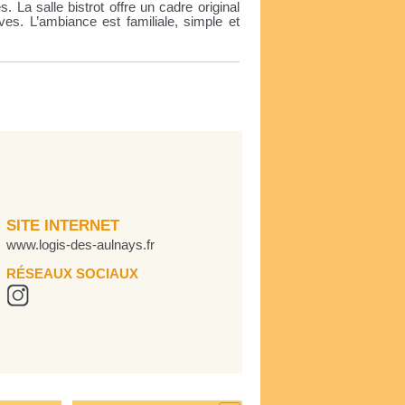
. La salle bistrot offre un cadre original
es. L’ambiance est familiale, simple et
SITE INTERNET
www.logis-des-aulnays.fr
RÉSEAUX SOCIAUX