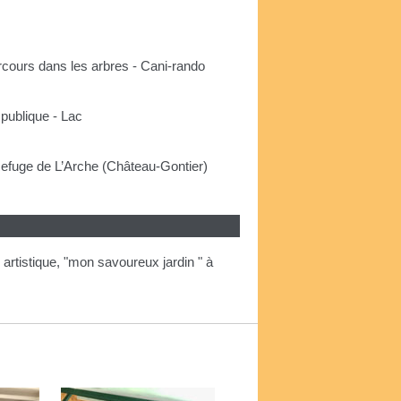
rcours dans les arbres - Cani-rando
publique - Lac
Refuge de L’Arche (Château-Gontier)
 artistique, "mon savoureux jardin " à