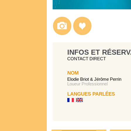
INFOS ET RÉSERV
CONTACT DIRECT
NOM
Elodie Briot & Jérôme Perrin
Loueur Professionnel
LANGUES PARLÉES