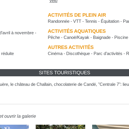
"
Velo
"
ACTIVITÉS DE PLEIN AIR
Randonnée - VTT - Tennis - Équitation - Pa
ACTIVITÉS AQUATIQUES
d’avril à novembre -
Pêche - Canoë/Kayak - Baignade - Piscine 
AUTRES ACTIVITÉS
 réduite
Cinéma - Discothèque - Parc d’activités - 
SITES TOURISTIQUES
ère, le château de Challain, chocolaterie de Candé, "Centrale 7": lieu
t ouvrir la galerie