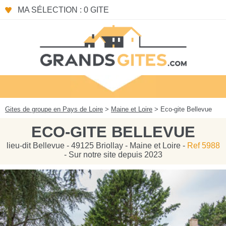
Panneau de gestion des cookies
MA SÉLECTION : 0 GITE
Gites de groupe en Pays de Loire
>
Maine et Loire
> Eco-gite Bellevue
ECO-GITE BELLEVUE
lieu-dit Bellevue - 49125 Briollay - Maine et Loire -
Ref 5988
- Sur notre site depuis 2023