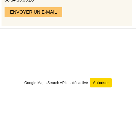
06.84.33.03.28
ENVOYER UN E-MAIL
Autoriser
Google Maps Search API est désactivé.