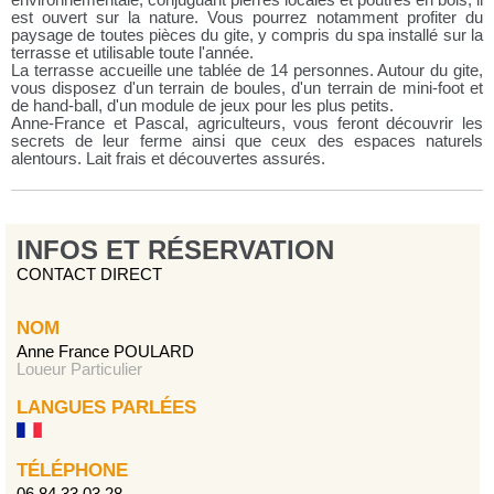
environnementale, conjuguant pierres locales et poutres en bois, il
est ouvert sur la nature. Vous pourrez notamment profiter du
paysage de toutes pièces du gite, y compris du spa installé sur la
terrasse et utilisable toute l'année.
La terrasse accueille une tablée de 14 personnes. Autour du gite,
vous disposez d'un terrain de boules, d'un terrain de mini-foot et
de hand-ball, d'un module de jeux pour les plus petits.
Anne-France et Pascal, agriculteurs, vous feront découvrir les
secrets de leur ferme ainsi que ceux des espaces naturels
alentours. Lait frais et découvertes assurés.
INFOS ET RÉSERVATION
CONTACT DIRECT
NOM
Anne France POULARD
Loueur Particulier
LANGUES PARLÉES
TÉLÉPHONE