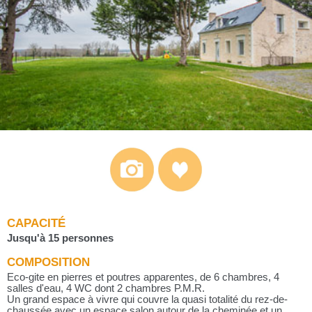
CAPACITÉ
Jusqu'à 15 personnes
COMPOSITION
Eco-gite en pierres et poutres apparentes, de 6 chambres, 4
salles d'eau, 4 WC dont 2 chambres P.M.R.
Un grand espace à vivre qui couvre la quasi totalité du rez-de-
chaussée avec un espace salon autour de la cheminée et un