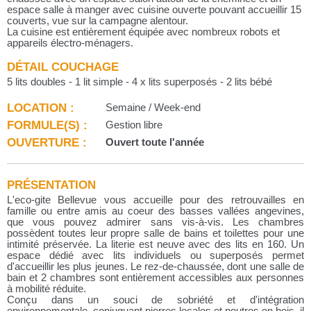
espace salle à manger avec cuisine ouverte pouvant accueillir 15
couverts, vue sur la campagne alentour.
La cuisine est entièrement équipée avec nombreux robots et
appareils électro-ménagers.
DÉTAIL COUCHAGE
5 lits doubles - 1 lit simple - 4 x lits superposés - 2 lits bébé
LOCATION :
Semaine / Week-end
FORMULE(S) :
Gestion libre
OUVERTURE :
Ouvert toute l'année
PRÉSENTATION
L'eco-gite Bellevue vous accueille pour des retrouvailles en
famille ou entre amis au coeur des basses vallées angevines,
que vous pouvez admirer sans vis-à-vis. Les chambres
possèdent toutes leur propre salle de bains et toilettes pour une
intimité préservée. La literie est neuve avec des lits en 160. Un
espace dédié avec lits individuels ou superposés permet
d'accueillir les plus jeunes. Le rez-de-chaussée, dont une salle de
bain et 2 chambres sont entièrement accessibles aux personnes
à mobilité réduite.
Conçu dans un souci de sobriété et d'intégration