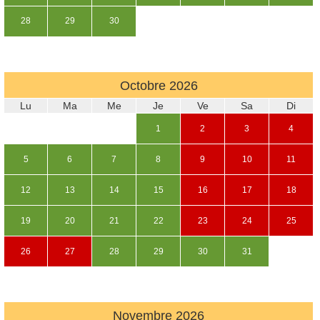
28
29
30
Octobre
2026
Lu
Ma
Me
Je
Ve
Sa
Di
1
2
3
4
5
6
7
8
9
10
11
12
13
14
15
16
17
18
19
20
21
22
23
24
25
26
27
28
29
30
31
Novembre
2026