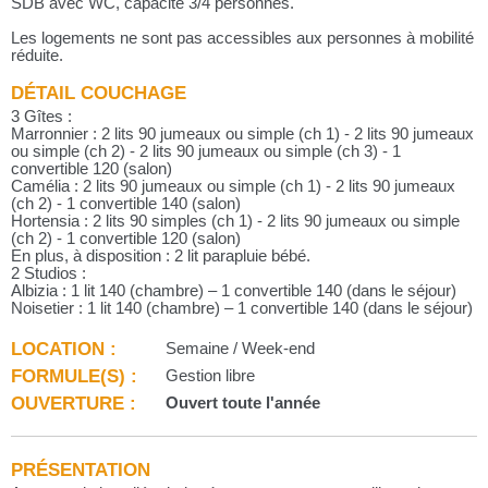
SDB avec WC, capacité 3/4 personnes.
Les logements ne sont pas accessibles aux personnes à mobilité
réduite.
DÉTAIL COUCHAGE
3 Gîtes :
Marronnier : 2 lits 90 jumeaux ou simple (ch 1) - 2 lits 90 jumeaux
ou simple (ch 2) - 2 lits 90 jumeaux ou simple (ch 3) - 1
convertible 120 (salon)
Camélia : 2 lits 90 jumeaux ou simple (ch 1) - 2 lits 90 jumeaux
(ch 2) - 1 convertible 140 (salon)
Hortensia : 2 lits 90 simples (ch 1) - 2 lits 90 jumeaux ou simple
(ch 2) - 1 convertible 120 (salon)
En plus, à disposition : 2 lit parapluie bébé.
2 Studios :
Albizia : 1 lit 140 (chambre) – 1 convertible 140 (dans le séjour)
Noisetier : 1 lit 140 (chambre) – 1 convertible 140 (dans le séjour)
LOCATION :
Semaine / Week-end
FORMULE(S) :
Gestion libre
OUVERTURE :
Ouvert toute l'année
PRÉSENTATION