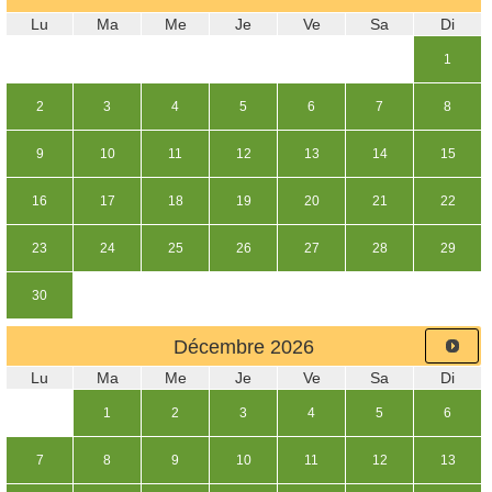
Lu
Ma
Me
Je
Ve
Sa
Di
1
2
3
4
5
6
7
8
9
10
11
12
13
14
15
16
17
18
19
20
21
22
23
24
25
26
27
28
29
30
Décembre
2026
Lu
Ma
Me
Je
Ve
Sa
Di
1
2
3
4
5
6
7
8
9
10
11
12
13