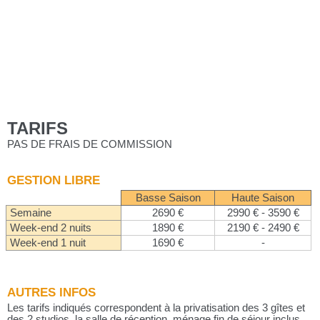
TARIFS
PAS DE FRAIS DE COMMISSION
GESTION LIBRE
Basse Saison
Haute Saison
Semaine
2690 €
2990 € - 3590 €
Week-end 2 nuits
1890 €
2190 € - 2490 €
Week-end 1 nuit
1690 €
-
AUTRES INFOS
Les tarifs indiqués correspondent à la privatisation des 3 gîtes et
des 2 studios, la salle de réception, ménage fin de séjour inclus