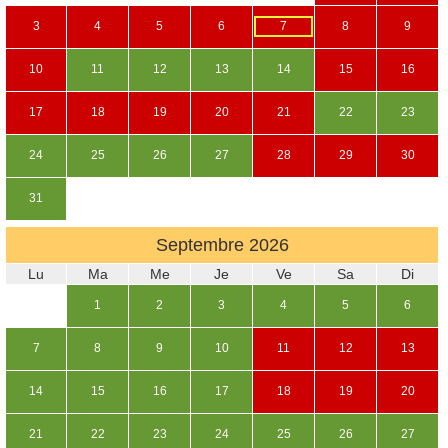
3
4
5
6
7
8
9
10
11
12
13
14
15
16
17
18
19
20
21
22
23
24
25
26
27
28
29
30
31
Septembre
2026
Lu
Ma
Me
Je
Ve
Sa
Di
1
2
3
4
5
6
7
8
9
10
11
12
13
14
15
16
17
18
19
20
21
22
23
24
25
26
27