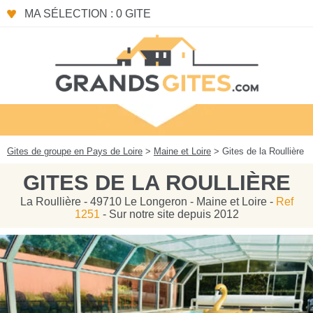
Panneau de gestion des cookies
MA SÉLECTION : 0 GITE
Gites de groupe en Pays de Loire
>
Maine et Loire
> Gites de la Roullière
GITES DE LA ROULLIÈRE
La Roullière - 49710 Le Longeron - Maine et Loire -
Ref
1251
- Sur notre site depuis 2012