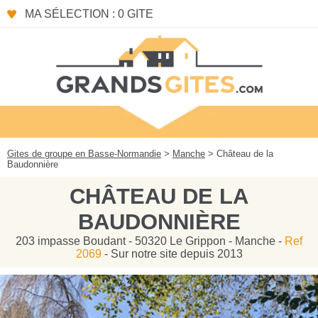
Panneau de gestion des cookies
MA SÉLECTION : 0 GITE
Gites de groupe en Basse-Normandie
>
Manche
> Château de la
Baudonnière
CHÂTEAU DE LA
BAUDONNIÈRE
203 impasse Boudant - 50320 Le Grippon - Manche -
Ref
2069
- Sur notre site depuis 2013