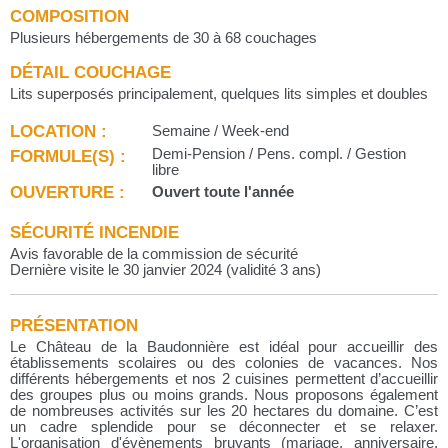
COMPOSITION
Plusieurs hébergements de 30 à 68 couchages
DÉTAIL COUCHAGE
Lits superposés principalement, quelques lits simples et doubles
LOCATION :
Semaine / Week-end
FORMULE(S) :
Demi-Pension / Pens. compl. / Gestion
libre
OUVERTURE :
Ouvert toute l'année
SÉCURITÉ INCENDIE
Avis favorable de la commission de sécurité
Dernière visite le 30 janvier 2024 (validité 3 ans)
PRÉSENTATION
Le Château de la Baudonnière est idéal pour accueillir des
établissements scolaires ou des colonies de vacances. Nos
différents hébergements et nos 2 cuisines permettent d’accueillir
des groupes plus ou moins grands. Nous proposons également
de nombreuses activités sur les 20 hectares du domaine. C’est
un cadre splendide pour se déconnecter et se relaxer.
L'organisation d'évènements bruyants (mariage, anniversaire,