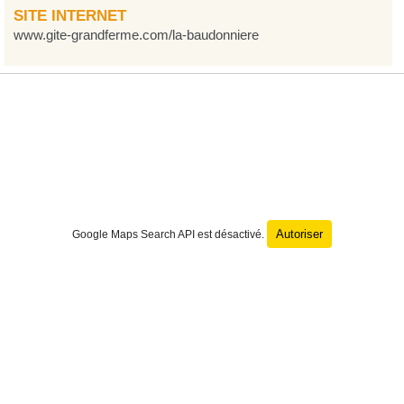
SITE INTERNET
www.gite-grandferme.com/la-baudonniere
Autoriser
Google Maps Search API est désactivé.