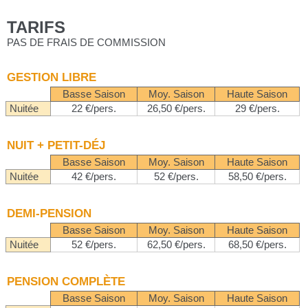
TARIFS
PAS DE FRAIS DE COMMISSION
GESTION LIBRE
Basse Saison
Moy. Saison
Haute Saison
Nuitée
22 €/pers.
26,50 €/pers.
29 €/pers.
NUIT + PETIT-DÉJ
Basse Saison
Moy. Saison
Haute Saison
Nuitée
42 €/pers.
52 €/pers.
58,50 €/pers.
DEMI-PENSION
Basse Saison
Moy. Saison
Haute Saison
Nuitée
52 €/pers.
62,50 €/pers.
68,50 €/pers.
PENSION COMPLÈTE
Basse Saison
Moy. Saison
Haute Saison