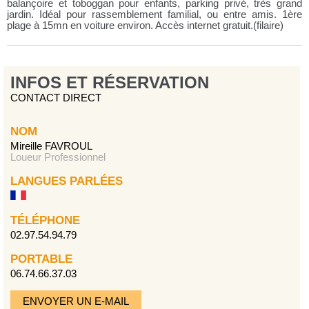
balançoire et toboggan pour enfants, parking privé, très grand
jardin. Idéal pour rassemblement familial, ou entre amis. 1ère
plage à 15mn en voiture environ. Accès internet gratuit.(filaire)
INFOS ET RÉSERVATION
CONTACT DIRECT
NOM
Mireille FAVROUL
Loueur Professionnel
LANGUES PARLÉES
TÉLÉPHONE
02.97.54.94.79
PORTABLE
06.74.66.37.03
ENVOYER UN E-MAIL