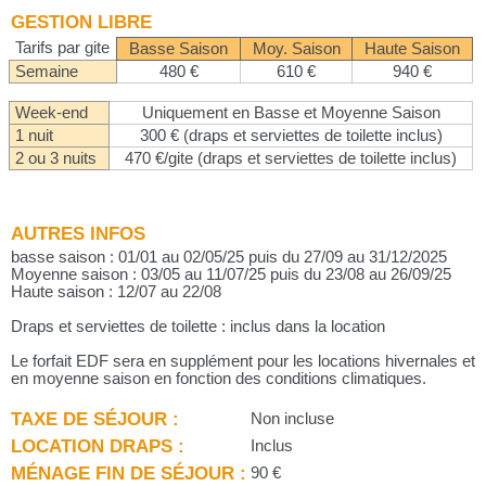
GESTION LIBRE
Tarifs par gite
Basse Saison
Moy. Saison
Haute Saison
Semaine
480 €
610 €
940 €
Week-end
Uniquement en Basse et Moyenne Saison
1 nuit
300 € (draps et serviettes de toilette inclus)
2 ou 3 nuits
470 €/gite (draps et serviettes de toilette inclus)
AUTRES INFOS
basse saison : 01/01 au 02/05/25 puis du 27/09 au 31/12/2025
Moyenne saison : 03/05 au 11/07/25 puis du 23/08 au 26/09/25
Haute saison : 12/07 au 22/08
Draps et serviettes de toilette : inclus dans la location
Le forfait EDF sera en supplément pour les locations hivernales et
en moyenne saison en fonction des conditions climatiques.
TAXE DE SÉJOUR :
Non incluse
LOCATION DRAPS :
Inclus
MÉNAGE FIN DE SÉJOUR :
90 €