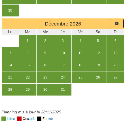
30
Décembre
2026
Lu
Ma
Me
Je
Ve
Sa
Di
1
2
3
4
5
6
7
8
9
10
11
12
13
14
15
16
17
18
19
20
21
22
23
24
25
26
27
28
29
30
31
Planning mis à jour le 28/11/2025