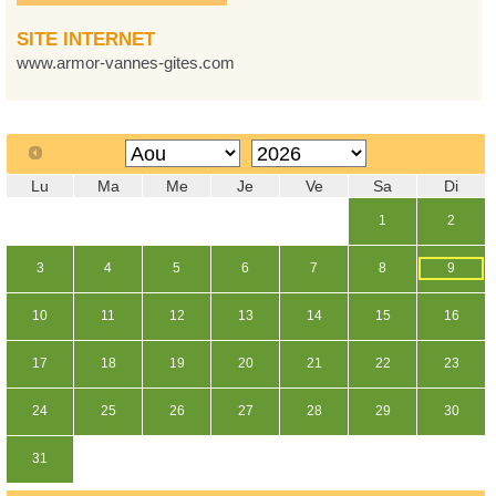
SITE INTERNET
www.armor-vannes-gites.com
Lu
Ma
Me
Je
Ve
Sa
Di
1
2
3
4
5
6
7
8
9
10
11
12
13
14
15
16
17
18
19
20
21
22
23
24
25
26
27
28
29
30
31