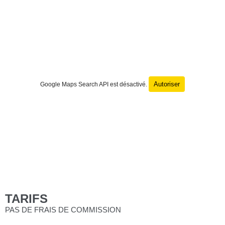
Autoriser
Google Maps Search API est désactivé.
TARIFS
PAS DE FRAIS DE COMMISSION