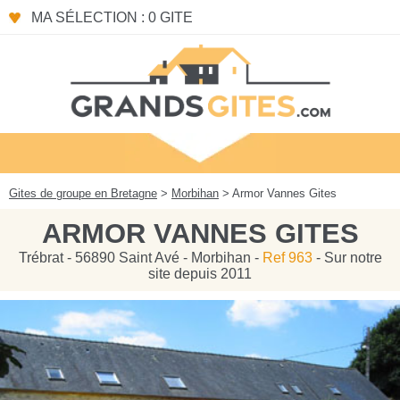
Panneau de gestion des cookies
MA SÉLECTION : 0 GITE
Gites de groupe en Bretagne
>
Morbihan
> Armor Vannes Gites
ARMOR VANNES GITES
Trébrat - 56890 Saint Avé - Morbihan -
Ref 963
- Sur notre
site depuis 2011