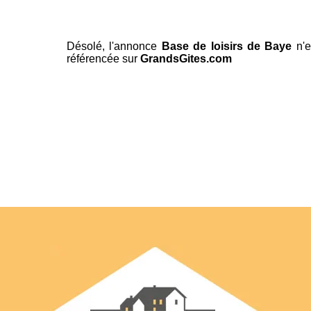
Désolé, l'annonce
Base de loisirs de Baye
n'e
référencée sur
GrandsGites.com