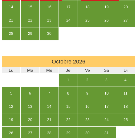
14
15
16
17
18
19
20
21
22
23
24
25
26
27
28
29
30
Octobre
2026
Lu
Ma
Me
Je
Ve
Sa
Di
1
2
3
4
5
6
7
8
9
10
11
12
13
14
15
16
17
18
19
20
21
22
23
24
25
26
27
28
29
30
31