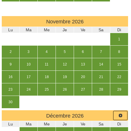
Novembre
2026
Lu
Ma
Me
Je
Ve
Sa
Di
1
2
3
4
5
6
7
8
9
10
11
12
13
14
15
16
17
18
19
20
21
22
23
24
25
26
27
28
29
30
Décembre
2026
Lu
Ma
Me
Je
Ve
Sa
Di