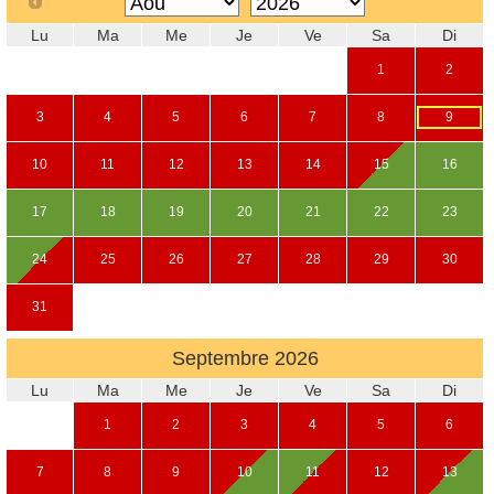
Lu
Ma
Me
Je
Ve
Sa
Di
1
2
3
4
5
6
7
8
9
10
11
12
13
14
15
16
17
18
19
20
21
22
23
24
25
26
27
28
29
30
31
Septembre
2026
Lu
Ma
Me
Je
Ve
Sa
Di
1
2
3
4
5
6
7
8
9
10
11
12
13