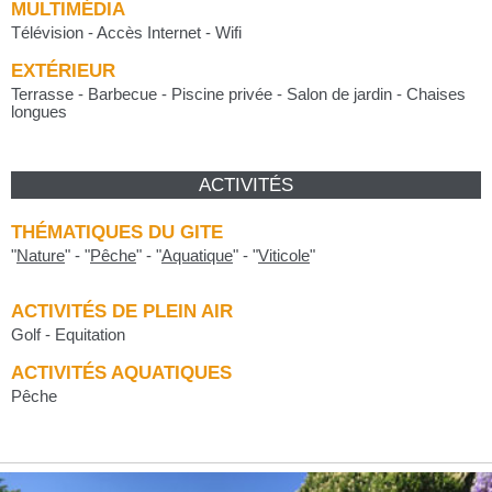
MULTIMÉDIA
Télévision - Accès Internet - Wifi
EXTÉRIEUR
Terrasse - Barbecue - Piscine privée - Salon de jardin - Chaises
longues
ACTIVITÉS
THÉMATIQUES DU GITE
"
Nature
"
-
"
Pêche
"
-
"
Aquatique
"
-
"
Viticole
"
ACTIVITÉS DE PLEIN AIR
Golf - Equitation
ACTIVITÉS AQUATIQUES
Pêche