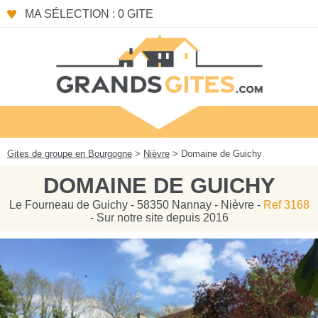
Panneau de gestion des cookies
MA SÉLECTION : 0 GITE
Gites de groupe en Bourgogne
>
Nièvre
> Domaine de Guichy
DOMAINE DE GUICHY
Le Fourneau de Guichy - 58350 Nannay - Nièvre -
Ref 3168
- Sur notre site depuis 2016