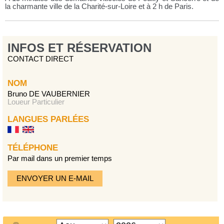
la charmante ville de la Charité-sur-Loire et à 2 h de Paris.
INFOS ET RÉSERVATION
CONTACT DIRECT
NOM
Bruno DE VAUBERNIER
Loueur Particulier
LANGUES PARLÉES
TÉLÉPHONE
Par mail dans un premier temps
ENVOYER UN E-MAIL