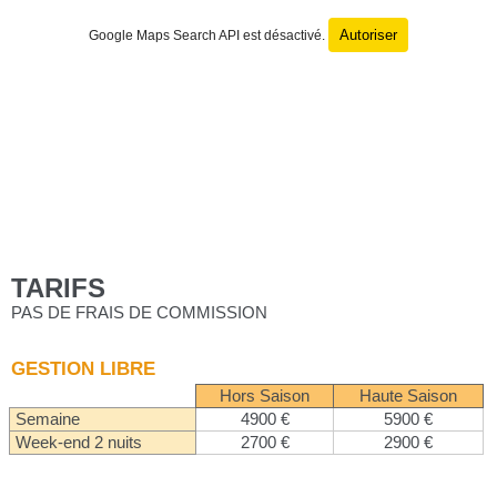
Autoriser
Google Maps Search API est désactivé.
TARIFS
PAS DE FRAIS DE COMMISSION
GESTION LIBRE
Hors Saison
Haute Saison
Semaine
4900 €
5900 €
Week-end 2 nuits
2700 €
2900 €