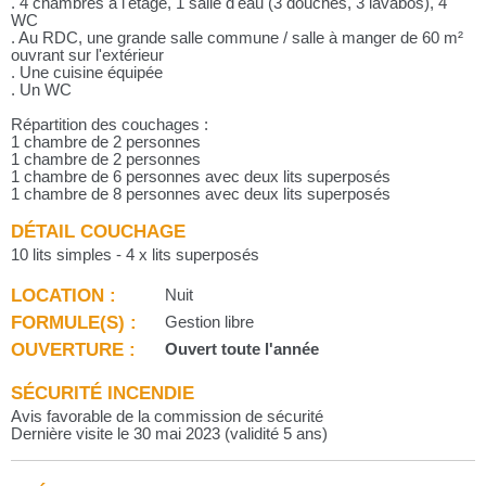
. 4 chambres à l'étage, 1 salle d'eau (3 douches, 3 lavabos), 4
WC
. Au RDC, une grande salle commune / salle à manger de 60 m²
ouvrant sur l'extérieur
. Une cuisine équipée
. Un WC
Répartition des couchages :
1 chambre de 2 personnes
1 chambre de 2 personnes
1 chambre de 6 personnes avec deux lits superposés
1 chambre de 8 personnes avec deux lits superposés
DÉTAIL COUCHAGE
10 lits simples - 4 x lits superposés
LOCATION :
Nuit
FORMULE(S) :
Gestion libre
OUVERTURE :
Ouvert toute l'année
SÉCURITÉ INCENDIE
Avis favorable de la commission de sécurité
Dernière visite le 30 mai 2023 (validité 5 ans)