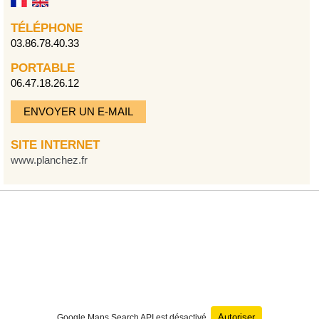
TÉLÉPHONE
03.86.78.40.33
PORTABLE
06.47.18.26.12
ENVOYER UN E-MAIL
SITE INTERNET
www.planchez.fr
Autoriser
Google Maps Search API est désactivé.