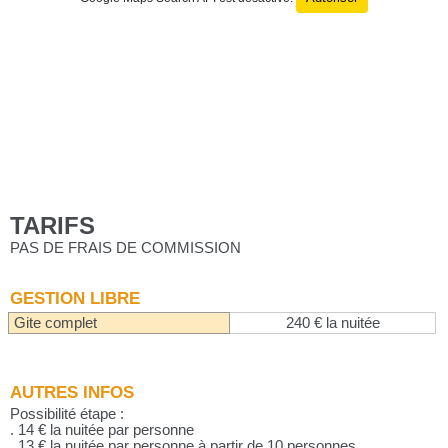
TARIFS
PAS DE FRAIS DE COMMISSION
GESTION LIBRE
Gite complet
240 € la nuitée
AUTRES INFOS
Possibilité étape :
. 14 € la nuitée par personne
. 13 € la nuitée par personne à partir de 10 personnes