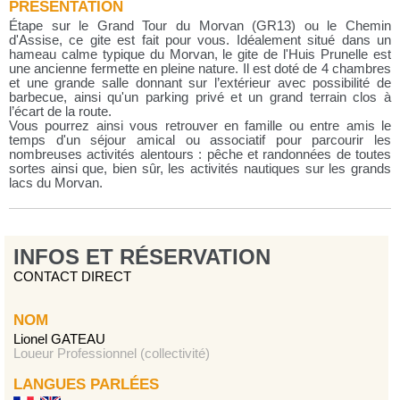
PRÉSENTATION
Étape sur le Grand Tour du Morvan (GR13) ou le Chemin
d'Assise, ce gite est fait pour vous. Idéalement situé dans un
hameau calme typique du Morvan, le gite de l'Huis Prunelle est
une ancienne fermette en pleine nature. Il est doté de 4 chambres
et une grande salle donnant sur l’extérieur avec possibilité de
barbecue, ainsi qu'un parking privé et un grand terrain clos à
l’écart de la route.
Vous pourrez ainsi vous retrouver en famille ou entre amis le
temps d'un séjour amical ou associatif pour parcourir les
nombreuses activités alentours : pêche et randonnées de toutes
sortes ainsi que, bien sûr, les activités nautiques sur les grands
lacs du Morvan.
INFOS ET RÉSERVATION
CONTACT DIRECT
NOM
Lionel GATEAU
Loueur Professionnel (collectivité)
LANGUES PARLÉES