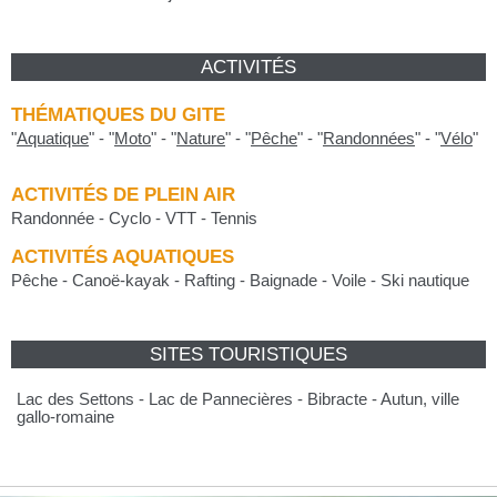
ACTIVITÉS
THÉMATIQUES DU GITE
"
Aquatique
"
-
"
Moto
"
-
"
Nature
"
-
"
Pêche
"
-
"
Randonnées
"
-
"
Vélo
"
ACTIVITÉS DE PLEIN AIR
Randonnée - Cyclo - VTT - Tennis
ACTIVITÉS AQUATIQUES
Pêche - Canoë-kayak - Rafting - Baignade - Voile - Ski nautique
SITES TOURISTIQUES
Lac des Settons - Lac de Pannecières - Bibracte - Autun, ville
gallo-romaine