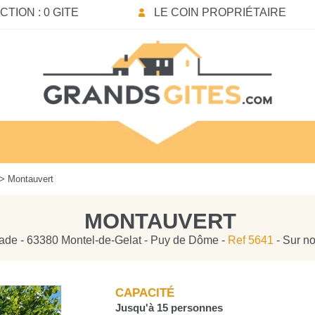
TION : 0 GITE
LE COIN PROPRIÉTAIRE
> Montauvert
MONTAUVERT
ade - 63380 Montel-de-Gelat - Puy de Dôme -
Ref 5641
- Sur no
CAPACITÉ
Jusqu'à 15 personnes