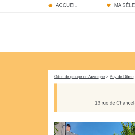
Panneau de gestion des cookies
ACCUEIL
MA SÉLEC
Gites de groupe en Auvergne
>
Puy de Dôme
13 rue de Chancel