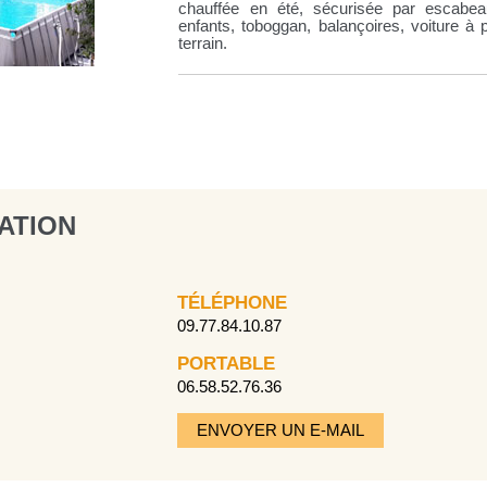
chauffée en été, sécurisée par escabea
enfants, toboggan, balançoires, voiture à 
terrain.
ATION
TÉLÉPHONE
09.77.84.10.87
PORTABLE
06.58.52.76.36
ENVOYER UN E-MAIL