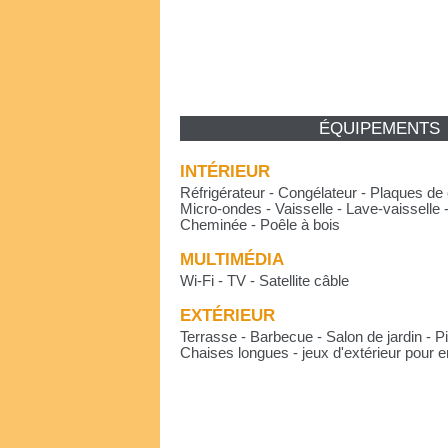
ÉQUIPEMENTS
INTÉRIEUR
Réfrigérateur - Congélateur - Plaques de 
Micro-ondes - Vaisselle - Lave-vaisselle 
Cheminée - Poêle à bois
MULTIMÉDIA
Wi-Fi - TV - Satellite câble
EXTÉRIEUR
Terrasse - Barbecue - Salon de jardin - Pi
Chaises longues - jeux d'extérieur pour e