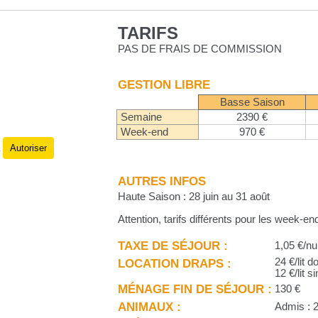
TARIFS
PAS DE FRAIS DE COMMISSION
GESTION LIBRE
Basse Saison
Semaine
2390 €
Week-end
970 €
Autoriser
.
AUTRES INFOS
Haute Saison : 28 juin au 31 août
Attention, tarifs différents pour les week-e
TAXE DE SÉJOUR :
1,05 €/nu
LOCATION DRAPS :
24 €/lit d
12 €/lit s
MÉNAGE FIN DE SÉJOUR :
130 €
ANIMAUX :
Admis : 2