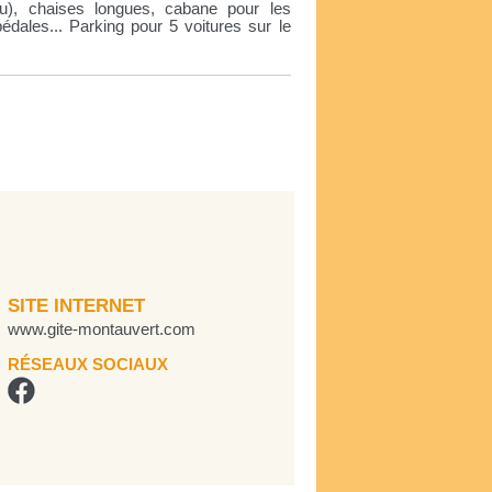
u), chaises longues, cabane pour les
pédales... Parking pour 5 voitures sur le
SITE INTERNET
www.gite-montauvert.com
RÉSEAUX SOCIAUX